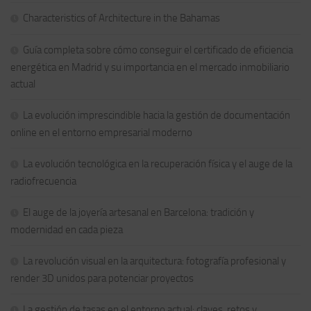
Characteristics of Architecture in the Bahamas
Guía completa sobre cómo conseguir el certificado de eficiencia
energética en Madrid y su importancia en el mercado inmobiliario
actual
La evolución imprescindible hacia la gestión de documentación
online en el entorno empresarial moderno
La evolución tecnológica en la recuperación física y el auge de la
radiofrecuencia
El auge de la joyería artesanal en Barcelona: tradición y
modernidad en cada pieza
La revolución visual en la arquitectura: fotografía profesional y
render 3D unidos para potenciar proyectos
La gestión de tasas en el entorno actual: claves, retos y