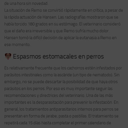
de una hora sin novedad.
La situación de Remo se convirtió rápidamente en crítica, a pesar de
la rápida actuación de Hansen. Las radiografías mostraron que se
había torcido 180 grados en su estómago. El veterinario consideró
que el daño era irreversible y que Remo sufría mucho dolor.
Hansen tomó la difícil decisión de aplicar la eutanasia a Remo en
ese momento.
Espasmos estomacales en perros
Es relativamente frecuente que los cachorros estén infestados por
parásitos intestinales como la ascáride (un tipo de nematodo). Sin
embargo, no se puede descartar la posibilidad de que haya otros
parásitos en los perros. Por eso es muy importante seguir las
recomendaciones y directrices del veterinario. Una de las más
importantes es la desparasitación para prevenir la infestación. En
general, los tratamientos antiparasitarios internos para perros se
presentan en forma de jarabe, pasta o pastillas. El tratamiento se
repetirá cada 15 días hasta completar el primer calendario de