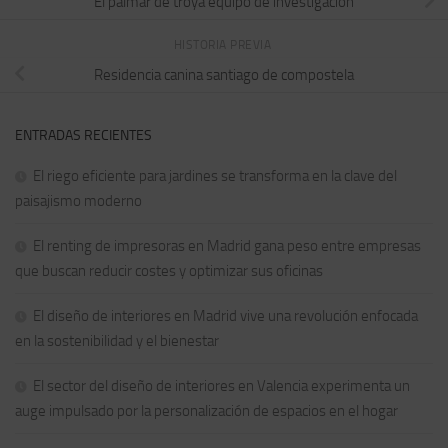
El palmar de troya equipo de investigacion
HISTORIA PREVIA
Residencia canina santiago de compostela
ENTRADAS RECIENTES
El riego eficiente para jardines se transforma en la clave del
paisajismo moderno
El renting de impresoras en Madrid gana peso entre empresas
que buscan reducir costes y optimizar sus oficinas
El diseño de interiores en Madrid vive una revolución enfocada
en la sostenibilidad y el bienestar
El sector del diseño de interiores en Valencia experimenta un
auge impulsado por la personalización de espacios en el hogar