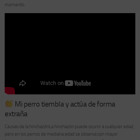
momento.
Mi perro tiembla y actúa de forma
extraña
Causas de la hinchazónLa hinchazón puede ocurrir a cualquier edad,
pero en los perros de mediana edad se observa con mayor