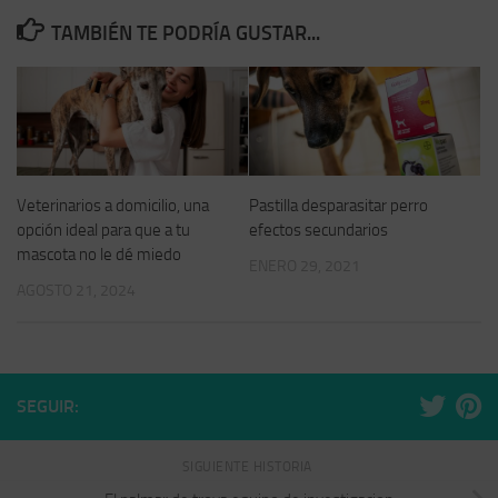
TAMBIÉN TE PODRÍA GUSTAR...
Veterinarios a domicilio, una
Pastilla desparasitar perro
opción ideal para que a tu
efectos secundarios
mascota no le dé miedo
ENERO 29, 2021
AGOSTO 21, 2024
SEGUIR:
SIGUIENTE HISTORIA