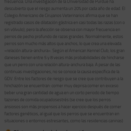
frecuencia. Una investigación de la Universidad de Purdue ha
descubierto que el riesgo aumenta un 20% por cada año de edad. El
Colegio Americano de Cirujanos Veterinarios afirma que se han
registrado casos de dilatación gástrica en casi todas las razas (con o
sin vólvulo), pero la afección se observa con mayor frecuencia en
perros de pecho profundo de razas grandes. Normalmente, estos
perros son mucho más altos que anchos, lo que crea una elevada
«relación altura-anchura». Según el American Kennel Club, los gran
daneses tienen entre 5 y 8 veces más probabilidades de hincharse
que un perro con una relación altura-anchura baja. A pesar de las
continuas investigaciones, no se conoce la causa específica de la
GDV. Entre los factores de riesgo que se cree que contribuyen a la
hinchazón se encuentran: comer muy deprisa comer en exceso
beber una gran cantidad de agua en un corto periodo de tiempo
tazones de comida ocupadosestrés (se cree que los perros
ansiosos son más propensos a hacer ejercicio después de comer
factores genéticos, al igual que los perros que se encuentran en
situaciones o entornos estresantes, como las residencias caninas)