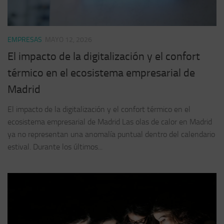
EMPRESAS
MAYO 12, 2026
El impacto de la digitalización y el confort
térmico en el ecosistema empresarial de
Madrid
El impacto de la digitalización y el confort térmico en el
ecosistema empresarial de Madrid Las olas de calor en Madrid
ya no representan una anomalía puntual dentro del calendario
estival. Durante los últimos...