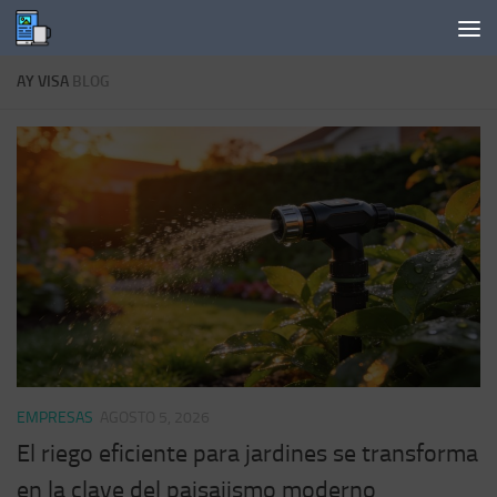
Saltar al contenido
AY VISA
BLOG
EMPRESAS
AGOSTO 5, 2026
El riego eficiente para jardines se transforma
en la clave del paisajismo moderno