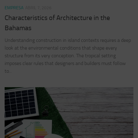
EMPRESA
ABRIL 7, 2026
Characteristics of Architecture in the
Bahamas
Understanding construction in island contexts requires a deep
look at the environmental conditions that shape every
structure from its very conception. The tropical setting
imposes clear rules that designers and builders must follow
to...