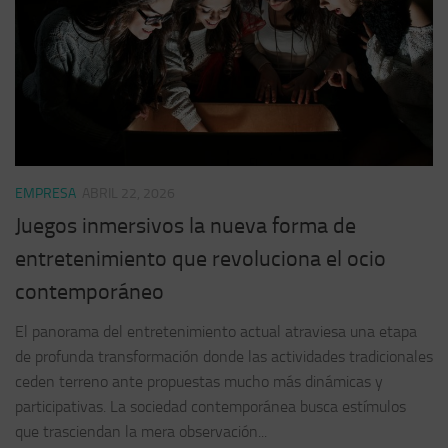
EMPRESA
ABRIL 22, 2026
Juegos inmersivos la nueva forma de
entretenimiento que revoluciona el ocio
contemporáneo
El panorama del entretenimiento actual atraviesa una etapa
de profunda transformación donde las actividades tradicionales
ceden terreno ante propuestas mucho más dinámicas y
participativas. La sociedad contemporánea busca estímulos
que trasciendan la mera observación...