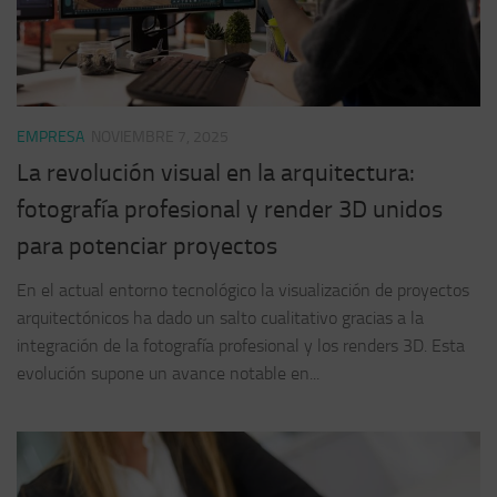
EMPRESA
NOVIEMBRE 7, 2025
La revolución visual en la arquitectura:
fotografía profesional y render 3D unidos
para potenciar proyectos
En el actual entorno tecnológico la visualización de proyectos
arquitectónicos ha dado un salto cualitativo gracias a la
integración de la fotografía profesional y los renders 3D. Esta
evolución supone un avance notable en...