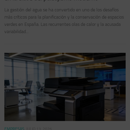
La gestión del agua se ha convertido en uno de los desafíos
más críticos para la planificación y la conservación de espacios
verdes en España. Las recurrentes olas de calor y la acusada
variabilidad...
EMPRESAS
JULIO 13, 2026