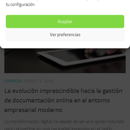
tu configuración.
Aceptar
Ver preferencias
EMPRESA
ENERO 14, 2026
La evolución imprescindible hacia la gestión
de documentación online en el entorno
empresarial moderno
La transformación digital ha dejado de ser una opción futurista
para convertirse en una necesidad imperiosa en el tejido