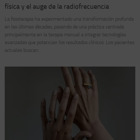
física y el auge de la radiofrecuencia
La fisioterapia ha experimentado una transformación profunda
en las últimas décadas, pasando de una práctica centrada
principalmente en la terapia manual a integrar tecnologías
avanzadas que potencian los resultados clínicos. Los pacientes
actuales buscan...