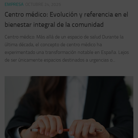
EMPRESA
OCTUBRE 24, 2025
Centro médico: Evolución y referencia en el
bienestar integral de la comunidad
Centro médico: Más allá de un espacio de salud Durante la
última década, el concepto de centro médico ha
experimentado una transformación notable en España. Lejos
de ser únicamente espacios destinados a urgencias o...