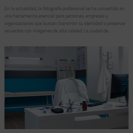
En la actualidad, la fotografía profesional se ha convertido en
una herramienta esencial para personas, empresas y
organizaciones que buscan transmitir su identidad o preservar
recuerdos con imágenes de alta calidad. La ciudad de...