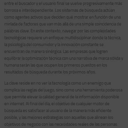
entre el buscador y el usuario final se vuelve progresivamente más
borrosa e interdependiente. Los sistemas de búsqueda actúan
como agentes activos que deciden qué mostrar en función de una
miríada de factores que van más allá de una simple coincidencia de
palabras clave. En este contexto, navegar por las complejidades
tecnológicas requiere un enfoque multidisciplinar donde la técnica,
la psicología del consumidor y la innovación constante se
encuentran de manera sinérgica. Las empresas que logren
equilibrar la optimización técnica con una narrativa de marca sólida y
humana serán las que ocupen los primeros puestos en los
resultados de búsqueda durante los próximos años.
La clave reside en no ver la tecnología como un enemigo que
complica las reglas del juego, sino como una herramienta poderosa
que permite elevar la calidad general de la información disponible
en internet. Al final del día, el objetivo de cualquier motor de
búsqueda es satisfacer al usuario de la manera más eficiente
posible, y las mejores estrategias son aquellas que alinean los
objetivos de negocio con las necesidades reales de las personas.