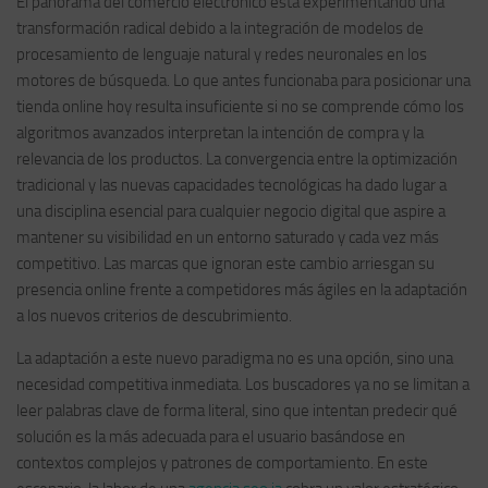
El panorama del comercio electrónico está experimentando una
transformación radical debido a la integración de modelos de
procesamiento de lenguaje natural y redes neuronales en los
motores de búsqueda. Lo que antes funcionaba para posicionar una
tienda online hoy resulta insuficiente si no se comprende cómo los
algoritmos avanzados interpretan la intención de compra y la
relevancia de los productos. La convergencia entre la optimización
tradicional y las nuevas capacidades tecnológicas ha dado lugar a
una disciplina esencial para cualquier negocio digital que aspire a
mantener su visibilidad en un entorno saturado y cada vez más
competitivo. Las marcas que ignoran este cambio arriesgan su
presencia online frente a competidores más ágiles en la adaptación
a los nuevos criterios de descubrimiento.
La adaptación a este nuevo paradigma no es una opción, sino una
necesidad competitiva inmediata. Los buscadores ya no se limitan a
leer palabras clave de forma literal, sino que intentan predecir qué
solución es la más adecuada para el usuario basándose en
contextos complejos y patrones de comportamiento. En este