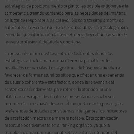
estrategias de posicionamiento orgánico, es posible anticiparse a la
competencia creando contenido para las necesidades del mañana
en lugar de responder a las del ayer. No se trata simplemente de
automatizar la escritura de textos, sino de utilizar la tecnología para
entender qué información falta en el mercado y cubrir ese vacío de
manera profesional, detallada y oportuna.
La personalización constituye otro de los frentes donde las
estrategias actuales marcan una diferencia palpable en los
resultados comerciales. Los algoritmos de búsqueda tienden a
favorecer de forma natural los sitios que ofrecen una experiencia
de usuario coherente y satisfactoria, donde la relevancia del
contenido es fundamental para retener la atención. Si una
plataforma es capaz de adaptar su presentación visual y sus
recomendaciones basándose en el comportamiento previo y las
preferencias detectadas por sistemas inteligentes, los indicadores
de satisfacción mejoran de manera notable. Esta optimización
repercute positivamente en el ranking orgánico, ya que la
tecnología actúa como un puente eficaz entre la intención del