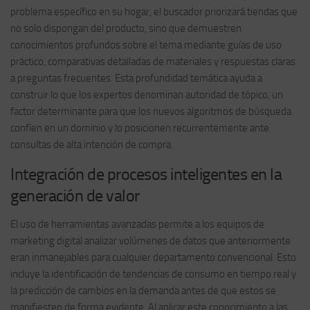
problema específico en su hogar, el buscador priorizará tiendas que
no solo dispongan del producto, sino que demuestren
conocimientos profundos sobre el tema mediante guías de uso
práctico, comparativas detalladas de materiales y respuestas claras
a preguntas frecuentes. Esta profundidad temática ayuda a
construir lo que los expertos denominan autoridad de tópico, un
factor determinante para que los nuevos algoritmos de búsqueda
confíen en un dominio y lo posicionen recurrentemente ante
consultas de alta intención de compra.
Integración de procesos inteligentes en la
generación de valor
El uso de herramientas avanzadas permite a los equipos de
marketing digital analizar volúmenes de datos que anteriormente
eran inmanejables para cualquier departamento convencional. Esto
incluye la identificación de tendencias de consumo en tiempo real y
la predicción de cambios en la demanda antes de que estos se
manifiesten de forma evidente. Al aplicar este conocimiento a las