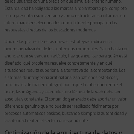
de los usuarios con una precisión que simula el criterio humano.
Esta realidad ha obligado a las marcas a replantearse por completo
cómo presentan su inventario y cómo estructuran su información
interna para ser seleccionados como la fuente principal en las
respuestas directas de los buscadores modernos.
Uno de los pilares de estas nuevas estrategias radica en la
hiperespecialización de los contenidos comerciales. Ya no basta con
anunciar que se vende un artículo; hay que explicar para quién está
diseñado, qué problema resuelve concretamente y en qué
situaciones resulta superior a la alternativa de la competencia. Los
sistemas de inteligencia artificial analizan patrones estéticos y
funcionales de manera integral, por lo que la coherencia entre el
texto, las imágenes y la arquitectura técnica de la web debe ser
absoluta y constante. El contenido generado debe aportar un valor
diferencial genuino que no pueda ser replicado fácilmente por
procesos automáticos básicos, buscando siempre la autenticidad y
la autoridad real en el sector correspondiente.
Optimización de la arquitectura de datos y