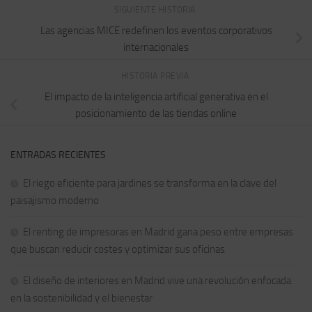
SIGUIENTE HISTORIA
Las agencias MICE redefinen los eventos corporativos
internacionales
HISTORIA PREVIA
El impacto de la inteligencia artificial generativa en el
posicionamiento de las tiendas online
ENTRADAS RECIENTES
El riego eficiente para jardines se transforma en la clave del
paisajismo moderno
El renting de impresoras en Madrid gana peso entre empresas
que buscan reducir costes y optimizar sus oficinas
El diseño de interiores en Madrid vive una revolución enfocada
en la sostenibilidad y el bienestar