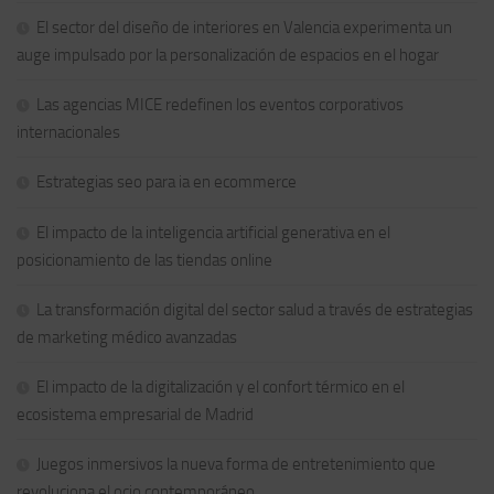
El sector del diseño de interiores en Valencia experimenta un
auge impulsado por la personalización de espacios en el hogar
Las agencias MICE redefinen los eventos corporativos
internacionales
Estrategias seo para ia en ecommerce
El impacto de la inteligencia artificial generativa en el
posicionamiento de las tiendas online
La transformación digital del sector salud a través de estrategias
de marketing médico avanzadas
El impacto de la digitalización y el confort térmico en el
ecosistema empresarial de Madrid
Juegos inmersivos la nueva forma de entretenimiento que
revoluciona el ocio contemporáneo