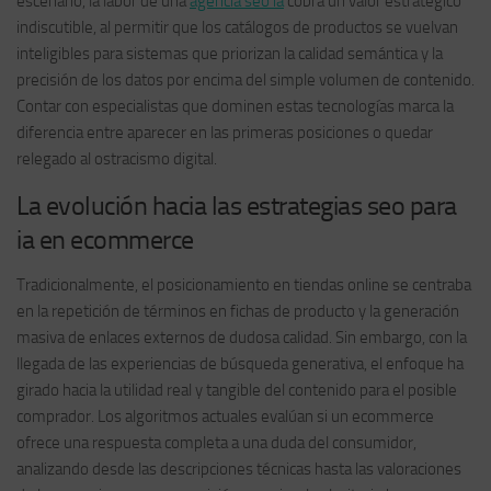
escenario, la labor de una
agencia seo ia
cobra un valor estratégico
indiscutible, al permitir que los catálogos de productos se vuelvan
inteligibles para sistemas que priorizan la calidad semántica y la
precisión de los datos por encima del simple volumen de contenido.
Contar con especialistas que dominen estas tecnologías marca la
diferencia entre aparecer en las primeras posiciones o quedar
relegado al ostracismo digital.
La evolución hacia las estrategias seo para
ia en ecommerce
Tradicionalmente, el posicionamiento en tiendas online se centraba
en la repetición de términos en fichas de producto y la generación
masiva de enlaces externos de dudosa calidad. Sin embargo, con la
llegada de las experiencias de búsqueda generativa, el enfoque ha
girado hacia la utilidad real y tangible del contenido para el posible
comprador. Los algoritmos actuales evalúan si un ecommerce
ofrece una respuesta completa a una duda del consumidor,
analizando desde las descripciones técnicas hasta las valoraciones