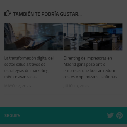
TAMBIÉN TE PODRÍA GUSTAR...
La transformación digital del
El renting de impresoras en
sector salud a través de
Madrid gana peso entre
estrategias de marketing
empresas que buscan reducir
médico avanzadas
costes y optimizar sus oficinas
MAYO 12, 2026
JULIO 13, 2026
SEGUIR: