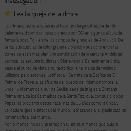
investigacion
Lea la queja de la dmca
La primera vez que la ves es al bajar una larga colina, creciendo
delante de ti como un palacio creado por CGI en alguna película de
fantasía post-Tolkien de los campos de girasoles de Andalucía. De
cerca, sus cúpulas de color granate y blanco y sus ocho extrañas
torres parecen más bien una combinación de la cercana Andalucía
barroca, las estupas budistas y Disneylandia. Es realmente única
desde el punto de vista arquitectónico -una marca demasiado
utilizada, pero esta vez justificada-. Se trata de la Basílica de El
Palmar de Troya, a las afueras del pueblo del mismo nombre, a
unos 45 kilómetros al sur de Sevilla, sede de la Iglesia Cristiana
Palmariana de los Carmelitas de la Santa Faz, que, con sus propios
Papas, se proclama desde hace más de 35 años como la única y
verdadera Iglesia católica del mundo, rechazando a la Iglesia católica
romana oficial del mundo.
Por lo menos, no es una atracción turística, a menos que quiera