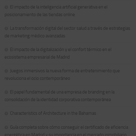
El impacto de la inteligencia artificial generativa en el
posicionamiento de las tiendas online
La transformación digital del sector salud a través de estrategias
de marketing médico avanzadas
El impacto de la digitalización y el confort térmico en el
ecosistema empresarial de Madrid
Juegos inmersivos la nueva forma de entretenimiento que
revoluciona el ocio contemporáneo
El papel fundamental de una empresa de branding en la
consolidación de la identidad corporativa contemporánea
Characteristics of Architecture in the Bahamas
Guía completa sobre cómo conseguir el certificado de eficiencia
energética en Madrid y su importancia en el mercado inmobiliario