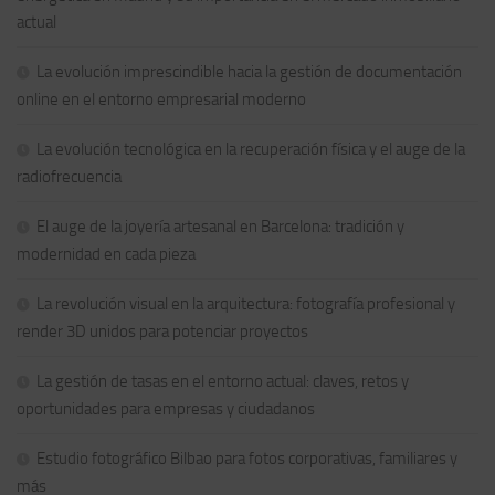
actual
La evolución imprescindible hacia la gestión de documentación
online en el entorno empresarial moderno
La evolución tecnológica en la recuperación física y el auge de la
radiofrecuencia
El auge de la joyería artesanal en Barcelona: tradición y
modernidad en cada pieza
La revolución visual en la arquitectura: fotografía profesional y
render 3D unidos para potenciar proyectos
La gestión de tasas en el entorno actual: claves, retos y
oportunidades para empresas y ciudadanos
Estudio fotográfico Bilbao para fotos corporativas, familiares y
más