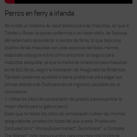
Perros en ferry a irlanda
No existe un sistema de salud pública para las mascotas, así que si
Tiddles o Rover se ponen enfermos o se hacen daño, las facturas
del veterinario ascenderán a cientos de libras, lo que deja a los
dueños de las mascotas con unas opciones terribles. Hemos
elaborado esta guía sobre cómo encontrar un seguro para
mascotas asequible, ya que la media de siniestros para mascotas
es de 822 libras, según la Asociación de Aseguradoras Británicas.
También podemos ayudarle si tiene problemas para pagar sus
primas debido a las fluctuaciones de ingresos causadas por el
coronavirus.
1. Utilice los sitios de comparación de precios para encontrar la
mejor oferta para su gato o perro.
Dado que no todos los sitios de comparación cubren las mismas
aseguradoras, pruebe con todas las que pueda. Prueba con
Confused.com*, MoneySupermarket*, Gocompare*, o Compare
The Market* (sólo presupuestos para una mascota) (todos te