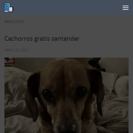
Saltar al contenido
MASCOTAS
Cachorros gratis santander
ABRIL 23, 2021