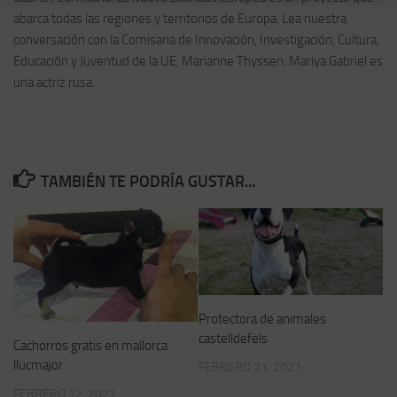
abarca todas las regiones y territorios de Europa. Lea nuestra
conversación con la Comisaria de Innovación, Investigación, Cultura,
Educación y Juventud de la UE, Marianne Thyssen. Mariya Gabriel es
una actriz rusa.
TAMBIÉN TE PODRÍA GUSTAR...
Protectora de animales
castelldefels
Cachorros gratis en mallorca
llucmajor
FEBRERO 21, 2021
FEBRERO 12, 2021