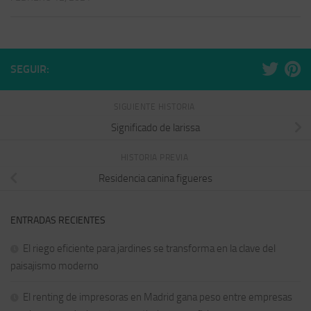
SEGUIR:
SIGUIENTE HISTORIA
Significado de larissa
HISTORIA PREVIA
Residencia canina figueres
ENTRADAS RECIENTES
El riego eficiente para jardines se transforma en la clave del
paisajismo moderno
El renting de impresoras en Madrid gana peso entre empresas