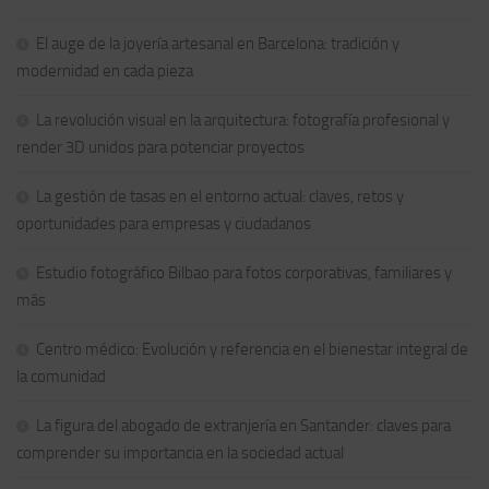
El auge de la joyería artesanal en Barcelona: tradición y
modernidad en cada pieza
La revolución visual en la arquitectura: fotografía profesional y
render 3D unidos para potenciar proyectos
La gestión de tasas en el entorno actual: claves, retos y
oportunidades para empresas y ciudadanos
Estudio fotográfico Bilbao para fotos corporativas, familiares y
más
Centro médico: Evolución y referencia en el bienestar integral de
la comunidad
La figura del abogado de extranjería en Santander: claves para
comprender su importancia en la sociedad actual