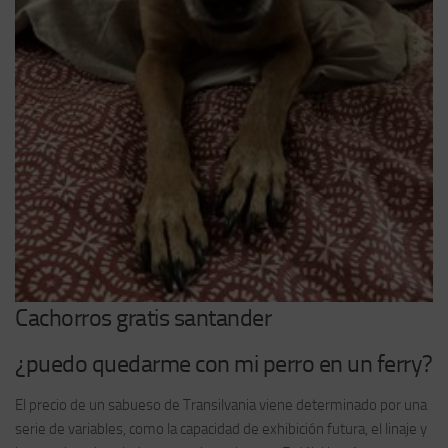
Cachorros gratis santander
¿puedo quedarme con mi perro en un ferry?
El precio de un sabueso de Transilvania viene determinado por una
serie de variables, como la capacidad de exhibición futura, el linaje y