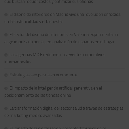
que buscan reducir costes y optimizar sus oficinas
El diseño de interiores en Madrid vive una revolución enfocada
en la sostenibilidad y el bienestar
El sector del diseño de interiores en Valencia experimenta un
auge impulsado por la personalización de espacios en el hogar
Las agencias MICE redefinen los eventos corporativos
internacionales
Estrategias seo para ia en ecommerce
El impacto de la inteligencia artificial generativa en el
posicionamiento de las tiendas online
La transformación digital del sector salud a través de estrategias
de marketing médico avanzadas
El impacto de la digitalización y el confort térmico en el