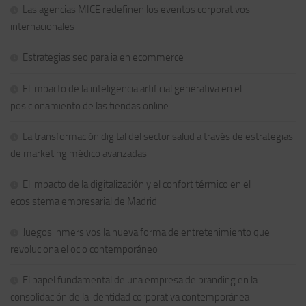
Las agencias MICE redefinen los eventos corporativos
internacionales
Estrategias seo para ia en ecommerce
El impacto de la inteligencia artificial generativa en el
posicionamiento de las tiendas online
La transformación digital del sector salud a través de estrategias
de marketing médico avanzadas
El impacto de la digitalización y el confort térmico en el
ecosistema empresarial de Madrid
Juegos inmersivos la nueva forma de entretenimiento que
revoluciona el ocio contemporáneo
El papel fundamental de una empresa de branding en la
consolidación de la identidad corporativa contemporánea