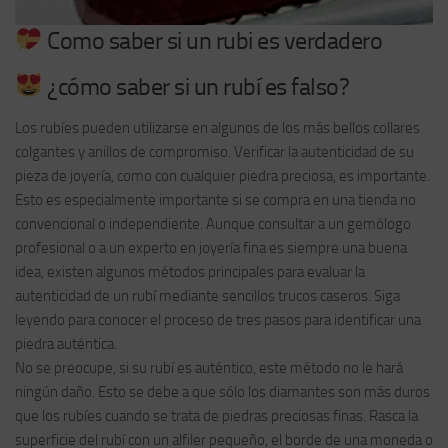
Como saber si un rubi es verdadero
¿cómo saber si un rubí es falso?
Los rubíes pueden utilizarse en algunos de los más bellos collares
colgantes y anillos de compromiso. Verificar la autenticidad de su
pieza de joyería, como con cualquier piedra preciosa, es importante.
Esto es especialmente importante si se compra en una tienda no
convencional o independiente. Aunque consultar a un gemólogo
profesional o a un experto en joyería fina es siempre una buena
idea, existen algunos métodos principales para evaluar la
autenticidad de un rubí mediante sencillos trucos caseros. Siga
leyendo para conocer el proceso de tres pasos para identificar una
piedra auténtica.
No se preocupe, si su rubí es auténtico, este método no le hará
ningún daño. Esto se debe a que sólo los diamantes son más duros
que los rubíes cuando se trata de piedras preciosas finas. Rasca la
superficie del rubí con un alfiler pequeño, el borde de una moneda o