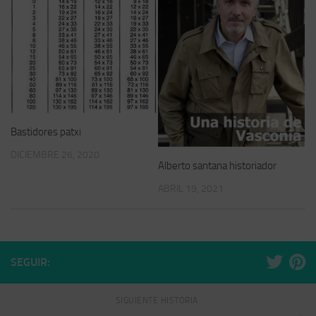
Bastidores patxi
DICIEMBRE 26, 2020
Alberto santana historiador
ABRIL 19, 2021
SEGUIR:
SIGUIENTE HISTORIA