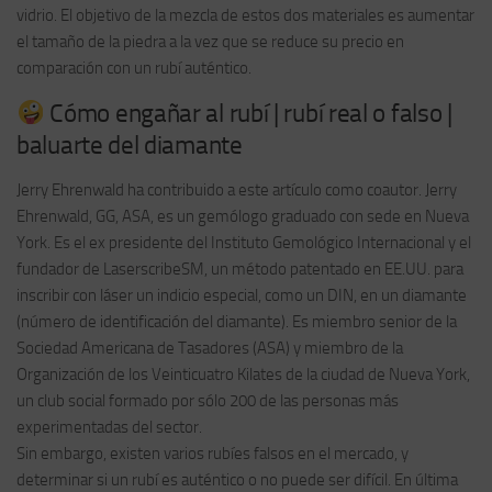
vidrio. El objetivo de la mezcla de estos dos materiales es aumentar
el tamaño de la piedra a la vez que se reduce su precio en
comparación con un rubí auténtico.
Cómo engañar al rubí | rubí real o falso |
baluarte del diamante
Jerry Ehrenwald ha contribuido a este artículo como coautor. Jerry
Ehrenwald, GG, ASA, es un gemólogo graduado con sede en Nueva
York. Es el ex presidente del Instituto Gemológico Internacional y el
fundador de LaserscribeSM, un método patentado en EE.UU. para
inscribir con láser un indicio especial, como un DIN, en un diamante
(número de identificación del diamante). Es miembro senior de la
Sociedad Americana de Tasadores (ASA) y miembro de la
Organización de los Veinticuatro Kilates de la ciudad de Nueva York,
un club social formado por sólo 200 de las personas más
experimentadas del sector.
Sin embargo, existen varios rubíes falsos en el mercado, y
determinar si un rubí es auténtico o no puede ser difícil. En última