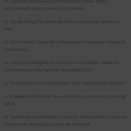
La gestión de tasas en el entorno actual: claves, retos y
oportunidades para empresas y ciudadanos
Estudio fotográfico Bilbao para fotos corporativas, familiares y
más
Centro médico: Evolución y referencia en el bienestar integral de
la comunidad
La figura del abogado de extranjería en Santander: claves para
comprender su importancia en la sociedad actual
Mudanzas en Girona: tendencias, retos y perspectivas del sector
El papel transformador de un entrenador personal en la sociedad
actual
Tendencias y necesidades en el sector de la colchonería: la tienda
colchones en Madrid como punto de referencia