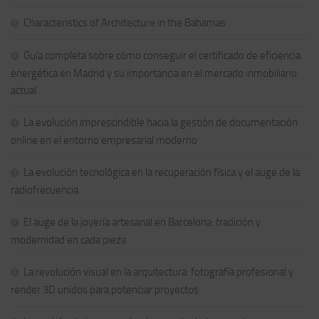
Characteristics of Architecture in the Bahamas
Guía completa sobre cómo conseguir el certificado de eficiencia
energética en Madrid y su importancia en el mercado inmobiliario
actual
La evolución imprescindible hacia la gestión de documentación
online en el entorno empresarial moderno
La evolución tecnológica en la recuperación física y el auge de la
radiofrecuencia
El auge de la joyería artesanal en Barcelona: tradición y
modernidad en cada pieza
La revolución visual en la arquitectura: fotografía profesional y
render 3D unidos para potenciar proyectos