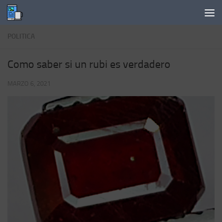
Saltar al contenido
POLITICA
Como saber si un rubi es verdadero
MARZO 6, 2021