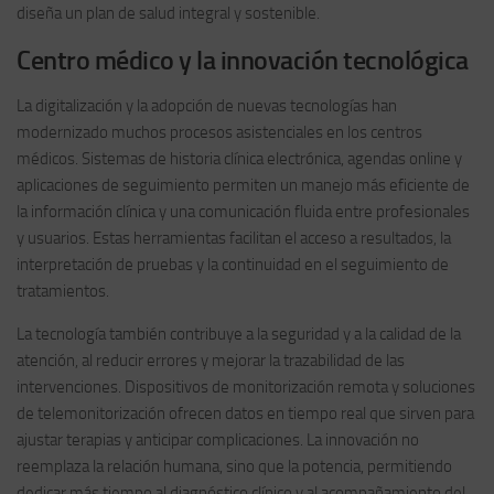
diseña un plan de salud integral y sostenible.
Centro médico y la innovación tecnológica
La digitalización y la adopción de nuevas tecnologías han
modernizado muchos procesos asistenciales en los centros
médicos. Sistemas de historia clínica electrónica, agendas online y
aplicaciones de seguimiento permiten un manejo más eficiente de
la información clínica y una comunicación fluida entre profesionales
y usuarios. Estas herramientas facilitan el acceso a resultados, la
interpretación de pruebas y la continuidad en el seguimiento de
tratamientos.
La tecnología también contribuye a la seguridad y a la calidad de la
atención, al reducir errores y mejorar la trazabilidad de las
intervenciones. Dispositivos de monitorización remota y soluciones
de telemonitorización ofrecen datos en tiempo real que sirven para
ajustar terapias y anticipar complicaciones. La innovación no
reemplaza la relación humana, sino que la potencia, permitiendo
dedicar más tiempo al diagnóstico clínico y al acompañamiento del