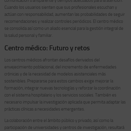
comunicación transparente y tiempos adecuados para la atención.
Cuando los usuarios sienten que sus profesionales escuchan y
actúan con responsabilidad, aumentan las probabilidades de seguir
recomendaciones y realizar controles periódicos. El centro médico
se consolida así como un aliado esencial para la gestión integral de
la salud personal y familiar.
Centro médico: Futuro y retos
Los centros médicos afrontan desafíos derivados del
envejecimiento poblacional, del incremento de enfermedades
crónicas y de la necesidad de modelos asistenciales más
sostenibles. Prepararse para estos cambios exige mejorar la
formación, integrar nuevas tecnologías y reforzar la coordinación
con el sistema hospitalario y los servicios sociales. También es
necesario impulsar la investigación aplicada que permita adaptar las
prácticas clínicas a necesidades emergentes.
La colaboración entre el ámbito público y privado, así como la
participación de universidades y centros de investigación, resultará