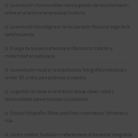
La evolución imprescindible hacia la gestión de documentación
online en el entorno empresarial moderno
La evolución tecnológica en la recuperación física y el auge de la
radiofrecuencia
El auge de la joyería artesanal en Barcelona: tradición y
modernidad en cada pieza
La revolución visual en la arquitectura: fotografía profesional y
render 3D unidos para potenciar proyectos
La gestión de tasas en el entorno actual: claves, retos y
oportunidades para empresas y ciudadanos
Estudio fotográfico Bilbao para fotos corporativas, familiares y
más
Centro médico: Evolución y referencia en el bienestar integral de