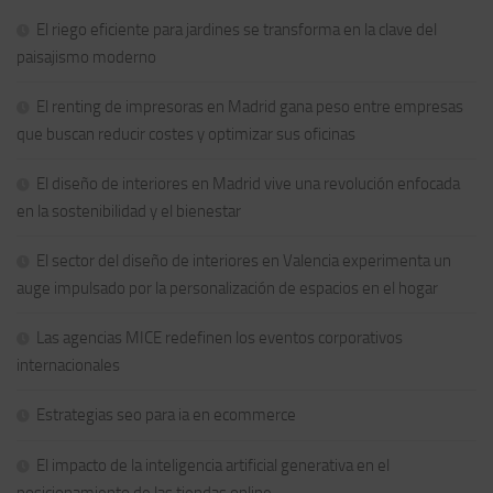
El riego eficiente para jardines se transforma en la clave del
paisajismo moderno
El renting de impresoras en Madrid gana peso entre empresas
que buscan reducir costes y optimizar sus oficinas
El diseño de interiores en Madrid vive una revolución enfocada
en la sostenibilidad y el bienestar
El sector del diseño de interiores en Valencia experimenta un
auge impulsado por la personalización de espacios en el hogar
Las agencias MICE redefinen los eventos corporativos
internacionales
Estrategias seo para ia en ecommerce
El impacto de la inteligencia artificial generativa en el
posicionamiento de las tiendas online