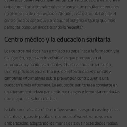
Estas actividades se complementan con recursos para familiares y
cuidadores, fortaleciendo redes de apoyo que resultan esenciales
en el proceso de recuperación. Atender la salud mental desde el
centro médico contribuye a reducir el estigma y facilita que más
personas busquen ayuda cuando la necesitan.
Centro médico y la educación sanitaria
Los centros médicos han ampliado su papel hacia la formación y la
divulgación, organizando actividades que promueven el
autocuidado y hábitos saludables. Charlas sobre alimentación,
talleres prácticos para el manejo de enfermedades crónicas y
campañas informativas sobre prevención contribuyen a una
ciudadanía más informada. La educación sanitaria se convierte en
una herramienta clave para anticipar riesgos y fomentar conductas
que mejoran la salud colectiva.
La labor educativa también incluye sesiones específicas dirigidas a
distintos grupos de población, como adolescentes, mayores o
embarazadas, adaptando los mensajes a sus necesidades reales.