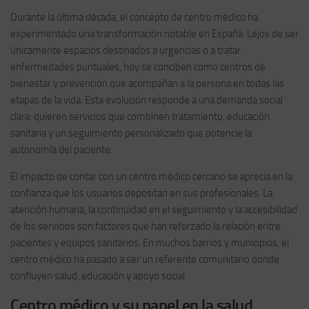
Durante la última década, el concepto de centro médico ha
experimentado una transformación notable en España. Lejos de ser
únicamente espacios destinados a urgencias o a tratar
enfermedades puntuales, hoy se conciben como centros de
bienestar y prevención que acompañan a la persona en todas las
etapas de la vida. Esta evolución responde a una demanda social
clara: quieren servicios que combinen tratamiento, educación
sanitaria y un seguimiento personalizado que potencie la
autonomía del paciente.
El impacto de contar con un centro médico cercano se aprecia en la
confianza que los usuarios depositan en sus profesionales. La
atención humana, la continuidad en el seguimiento y la accesibilidad
de los servicios son factores que han reforzado la relación entre
pacientes y equipos sanitarios. En muchos barrios y municipios, el
centro médico ha pasado a ser un referente comunitario donde
confluyen salud, educación y apoyo social.
Centro médico y su papel en la salud