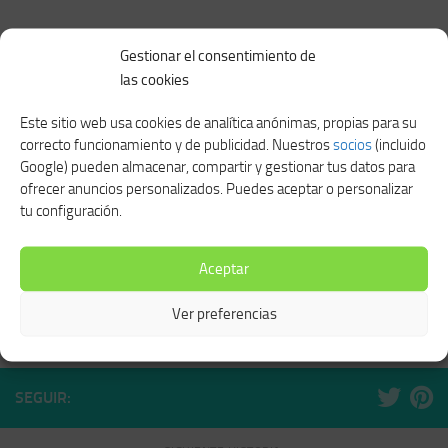
TAMBIÉN TE PODRÍA GUSTAR...
Gestionar el consentimiento de
las cookies
Este sitio web usa cookies de analítica anónimas, propias para su
correcto funcionamiento y de publicidad. Nuestros
socios
(incluido
Google) pueden almacenar, compartir y gestionar tus datos para
ofrecer anuncios personalizados. Puedes aceptar o personalizar
Na nanana nanana nanana
tu configuración.
nanana 90
MARZO 27, 2021
Juan muñoz el tomate
Aceptar
ENERO 8, 2021
Ver preferencias
SEGUIR: