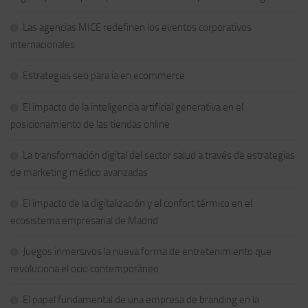
Las agencias MICE redefinen los eventos corporativos
internacionales
Estrategias seo para ia en ecommerce
El impacto de la inteligencia artificial generativa en el
posicionamiento de las tiendas online
La transformación digital del sector salud a través de estrategias
de marketing médico avanzadas
El impacto de la digitalización y el confort térmico en el
ecosistema empresarial de Madrid
Juegos inmersivos la nueva forma de entretenimiento que
revoluciona el ocio contemporáneo
El papel fundamental de una empresa de branding en la