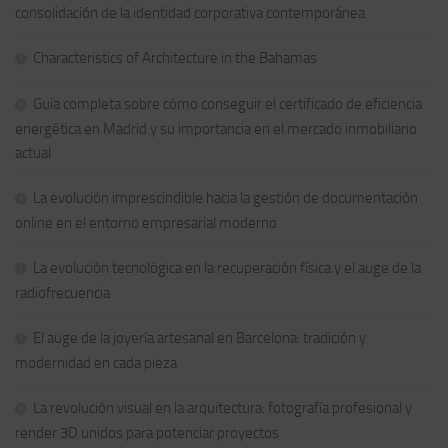
consolidación de la identidad corporativa contemporánea
Characteristics of Architecture in the Bahamas
Guía completa sobre cómo conseguir el certificado de eficiencia
energética en Madrid y su importancia en el mercado inmobiliario
actual
La evolución imprescindible hacia la gestión de documentación
online en el entorno empresarial moderno
La evolución tecnológica en la recuperación física y el auge de la
radiofrecuencia
El auge de la joyería artesanal en Barcelona: tradición y
modernidad en cada pieza
La revolución visual en la arquitectura: fotografía profesional y
render 3D unidos para potenciar proyectos