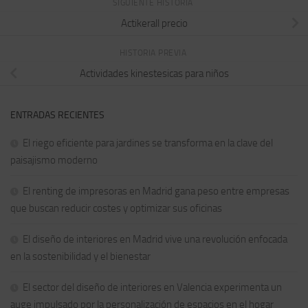
SIGUIENTE HISTORIA
Actikerall precio
HISTORIA PREVIA
Actividades kinestesicas para niños
ENTRADAS RECIENTES
El riego eficiente para jardines se transforma en la clave del
paisajismo moderno
El renting de impresoras en Madrid gana peso entre empresas
que buscan reducir costes y optimizar sus oficinas
El diseño de interiores en Madrid vive una revolución enfocada
en la sostenibilidad y el bienestar
El sector del diseño de interiores en Valencia experimenta un
auge impulsado por la personalización de espacios en el hogar