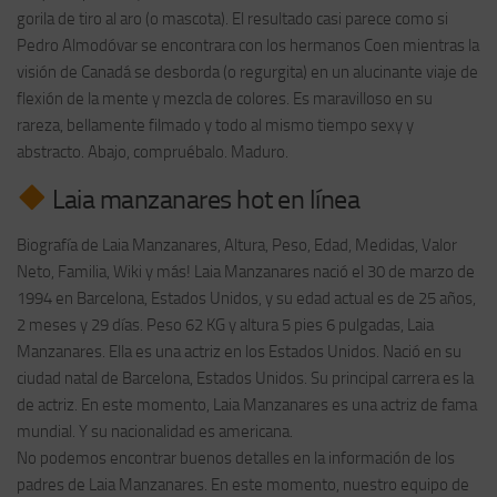
gorila de tiro al aro (o mascota). El resultado casi parece como si
Pedro Almodóvar se encontrara con los hermanos Coen mientras la
visión de Canadá se desborda (o regurgita) en un alucinante viaje de
flexión de la mente y mezcla de colores. Es maravilloso en su
rareza, bellamente filmado y todo al mismo tiempo sexy y
abstracto. Abajo, compruébalo. Maduro.
Laia manzanares hot en línea
Biografía de Laia Manzanares, Altura, Peso, Edad, Medidas, Valor
Neto, Familia, Wiki y más! Laia Manzanares nació el 30 de marzo de
1994 en Barcelona, Estados Unidos, y su edad actual es de 25 años,
2 meses y 29 días. Peso 62 KG y altura 5 pies 6 pulgadas, Laia
Manzanares. Ella es una actriz en los Estados Unidos. Nació en su
ciudad natal de Barcelona, Estados Unidos. Su principal carrera es la
de actriz. En este momento, Laia Manzanares es una actriz de fama
mundial. Y su nacionalidad es americana.
No podemos encontrar buenos detalles en la información de los
padres de Laia Manzanares. En este momento, nuestro equipo de