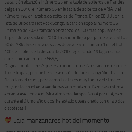
La canción alcanzó el número 23 en la tabla de solteros de Flandes
belga en 2016, el número 66 en la tabla de solteros de ARIA, y el
número 195 en la tabla de solteros de Francia. En los EE.UU., en la
lista de Billboard Hot Rock Songs, la canción llegó al número 35.
En marzo de 2020, también encabezó los 100 más populares de
Triple J de la década de 2010. La canción llegó por primera vez al Top
50 de ARIA la semana después de alcanzar el número 1 en el Hot
100 de Triple J de la década de 2010, registrando 49 lugares más
que su pico anterior de 666,5]
Originalmente, pensé que esa canción no debía estar en el disco de
Tame Impala, porque tiene ese estúpido funk discográfico blanco.
No lo llamaría cursi, pero como la letra es muy tonta y el ritmo es
muy tonto, no intenta ser demasiado moderno. Pero para mí, me
encanta ese tipo de música al mismo tiempo. No sé por qué, pero
durante el último año o dos, he estado obsesionado con una o dos
discotecas.]
Laia manzanares hot del momento