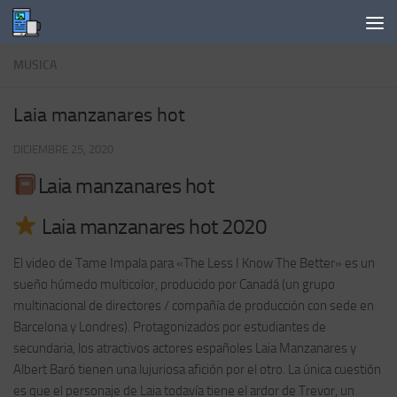
Saltar al contenido
MUSICA
Laia manzanares hot
DICIEMBRE 25, 2020
Laia manzanares hot
Laia manzanares hot 2020
El video de Tame Impala para «The Less I Know The Better» es un
sueño húmedo multicolor, producido por Canadá (un grupo
multinacional de directores / compañía de producción con sede en
Barcelona y Londres). Protagonizados por estudiantes de
secundaria, los atractivos actores españoles Laia Manzanares y
Albert Baró tienen una lujuriosa afición por el otro. La única cuestión
es que el personaje de Laia todavía tiene el ardor de Trevor, un