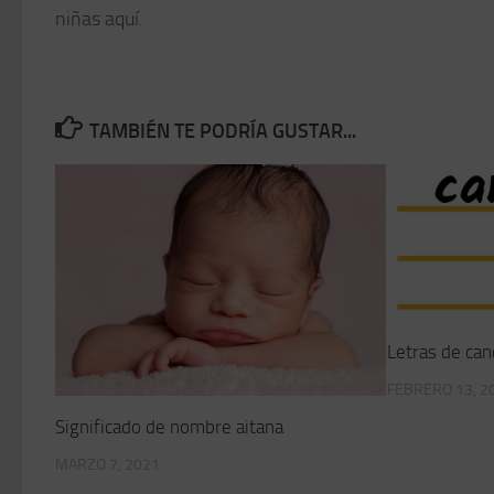
niñas aquí.
TAMBIÉN TE PODRÍA GUSTAR...
Letras de can
FEBRERO 13, 2
Significado de nombre aitana
MARZO 7, 2021