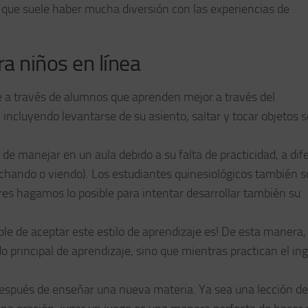
s que suele haber mucha diversión con las experiencias de
a niños en línea
je a través de alumnos que aprenden mejor a través del
 incluyendo levantarse de su asiento, saltar y tocar objetos s
l de manejar en un aula debido a su falta de practicidad, a dif
uchando o viendo). Los estudiantes quinesiológicos también 
res hagamos lo posible para intentar desarrollar también su
le de aceptar este estilo de aprendizaje es! De esta manera,
 principal de aprendizaje, sino que mientras practican el ing
después de enseñar una nueva materia. Ya sea una lección de