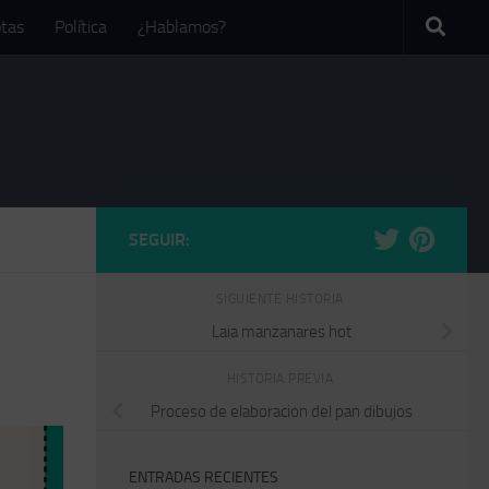
tas
Política
¿Hablamos?
SEGUIR:
SIGUIENTE HISTORIA
Laia manzanares hot
HISTORIA PREVIA
Proceso de elaboracion del pan dibujos
ENTRADAS RECIENTES