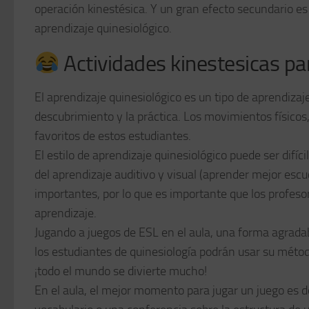
operación kinestésica. Y un gran efecto secundario e
aprendizaje quinesiológico.
Actividades kinestesicas par
El aprendizaje quinesiológico es un tipo de aprendiza
descubrimiento y la práctica. Los movimientos físicos,
favoritos de estos estudiantes.
El estilo de aprendizaje quinesiológico puede ser difíci
del aprendizaje auditivo y visual (aprender mejor esc
importantes, por lo que es importante que los profeso
aprendizaje.
Jugando a juegos de ESL en el aula, una forma agradab
los estudiantes de quinesiología podrán usar su método
¡todo el mundo se divierte mucho!
En el aula, el mejor momento para jugar un juego es 