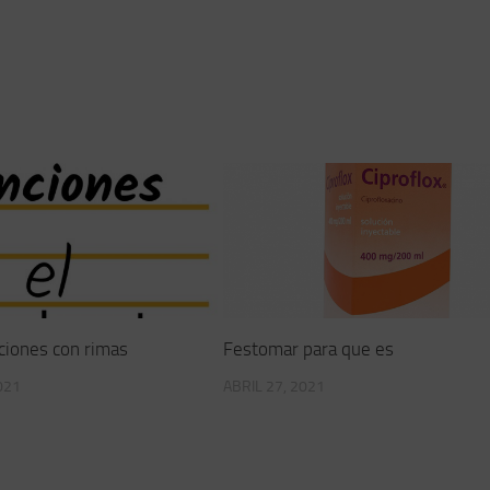
ciones con rimas
Festomar para que es
021
ABRIL 27, 2021