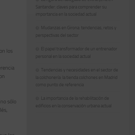
Santander: claves para comprender su
importancia en la sociedad actual
Mudanzas en Girona: tendencias, retos y
perspectivas del sector
El papel transformador de un entrenador
on los
personal en la sociedad actual
erencia
Tendencias y necesidades en el sector de
son
la colchonería: la tienda colchones en Madrid
como punto de referencia
La importancia de la rehabilitación de
 no sólo
edificios en la conservación urbana actual
lés,