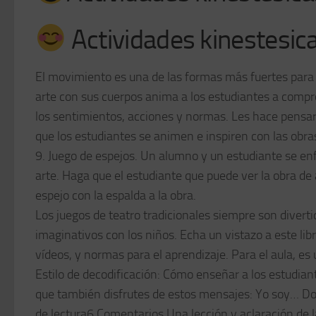
Actividades kinestesica
El movimiento es una de las formas más fuertes para 
arte con sus cuerpos anima a los estudiantes a compr
los sentimientos, acciones y normas. Les hace pensar 
que los estudiantes se animen e inspiren con las obra
9. Juego de espejos. Un alumno y un estudiante se enfr
arte. Haga que el estudiante que puede ver la obra de a
espejo con la espalda a la obra.
Los juegos de teatro tradicionales siempre son diverti
imaginativos con los niños. Echa un vistazo a este lib
vídeos, y normas para el aprendizaje. Para el aula, es u
Estilo de decodificación: Cómo enseñar a los estudian
que también disfrutes de estos mensajes: Yo soy… Do
de lectura6 Comentarios Una lección y aclaración de la