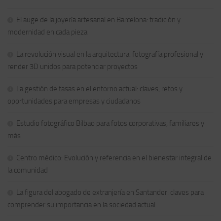
El auge de la joyería artesanal en Barcelona: tradición y
modernidad en cada pieza
La revolución visual en la arquitectura: fotografía profesional y
render 3D unidos para potenciar proyectos
La gestión de tasas en el entorno actual: claves, retos y
oportunidades para empresas y ciudadanos
Estudio fotográfico Bilbao para fotos corporativas, familiares y
más
Centro médico: Evolución y referencia en el bienestar integral de
la comunidad
La figura del abogado de extranjería en Santander: claves para
comprender su importancia en la sociedad actual