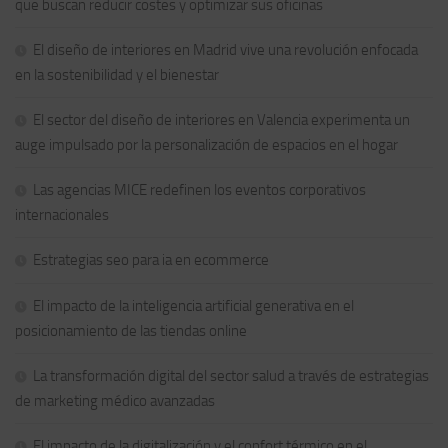
que buscan reducir costes y optimizar sus oficinas
El diseño de interiores en Madrid vive una revolución enfocada
en la sostenibilidad y el bienestar
El sector del diseño de interiores en Valencia experimenta un
auge impulsado por la personalización de espacios en el hogar
Las agencias MICE redefinen los eventos corporativos
internacionales
Estrategias seo para ia en ecommerce
El impacto de la inteligencia artificial generativa en el
posicionamiento de las tiendas online
La transformación digital del sector salud a través de estrategias
de marketing médico avanzadas
El impacto de la digitalización y el confort térmico en el