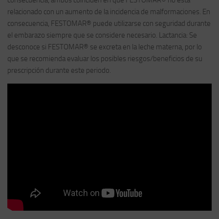
relacionado con un aumento de la incidencia de malformaciones. En
consecuencia, FESTOMAR® puede utilizarse con seguridad durante
el embarazo siempre que se considere necesario. Lactancia: Se
desconoce si FESTOMAR® se excreta en la leche materna, por lo
que se recomienda evaluar los posibles riesgos/beneficios de su
prescripción durante este periodo.