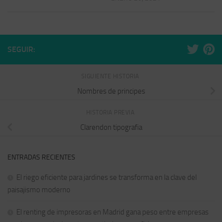
SEGUIR:
SIGUIENTE HISTORIA
Nombres de principes
HISTORIA PREVIA
Clarendon tipografia
ENTRADAS RECIENTES
El riego eficiente para jardines se transforma en la clave del
paisajismo moderno
El renting de impresoras en Madrid gana peso entre empresas