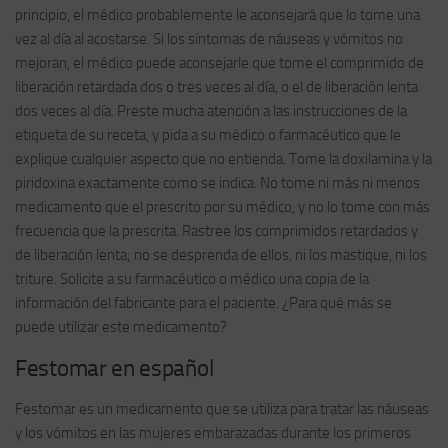
principio, el médico probablemente le aconsejará que lo tome una
vez al día al acostarse. Si los síntomas de náuseas y vómitos no
mejoran, el médico puede aconsejarle que tome el comprimido de
liberación retardada dos o tres veces al día, o el de liberación lenta
dos veces al día. Preste mucha atención a las instrucciones de la
etiqueta de su receta, y pida a su médico o farmacéutico que le
explique cualquier aspecto que no entienda. Tome la doxilamina y la
piridoxina exactamente como se indica. No tome ni más ni menos
medicamento que el prescrito por su médico, y no lo tome con más
frecuencia que la prescrita. Rastree los comprimidos retardados y
de liberación lenta; no se desprenda de ellos, ni los mastique, ni los
triture. Solicite a su farmacéutico o médico una copia de la
información del fabricante para el paciente. ¿Para qué más se
puede utilizar este medicamento?
Festomar en español
Festomar es un medicamento que se utiliza para tratar las náuseas
y los vómitos en las mujeres embarazadas durante los primeros