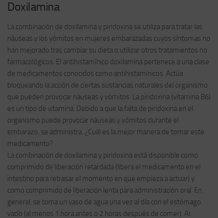
Doxilamina
La combinación de doxilamina y piridoxina se utiliza para tratar las
náuseas y los vómitos en mujeres embarazadas cuyos síntomas no
han mejorado tras cambiar su dieta o utilizar otros tratamientos no
farmacológicos. El antihistamínico doxilamina pertenece a una clase
de medicamentos conocidos como antihistamínicos. Actúa
bloqueando la acción de ciertas sustancias naturales del organismo
que pueden provocar náuseas y vómitos. La piridoxina (vitamina B6)
es un tipo de vitamina. Debido a que la falta de piridoxina en el
organismo puede provocar náuseas y vómitos durante el
embarazo, se administra. ¿Cuál es la mejor manera de tomar este
medicamento?
La combinación de doxilamina y piridoxina está disponible como
comprimido de liberación retardada (libera el medicamento en el
intestino para retrasar el momento en que empieza a actuar) y
como comprimido de liberación lenta para administración oral. En
general, se toma un vaso de agua una vez al día con el estómago
vacío (al menos 1 hora antes o 2 horas después de comer). Al