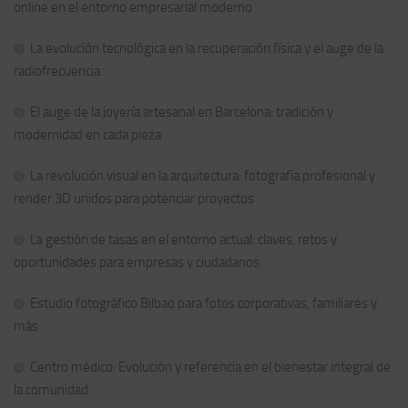
online en el entorno empresarial moderno
La evolución tecnológica en la recuperación física y el auge de la
radiofrecuencia
El auge de la joyería artesanal en Barcelona: tradición y
modernidad en cada pieza
La revolución visual en la arquitectura: fotografía profesional y
render 3D unidos para potenciar proyectos
La gestión de tasas en el entorno actual: claves, retos y
oportunidades para empresas y ciudadanos
Estudio fotográfico Bilbao para fotos corporativas, familiares y
más
Centro médico: Evolución y referencia en el bienestar integral de
la comunidad