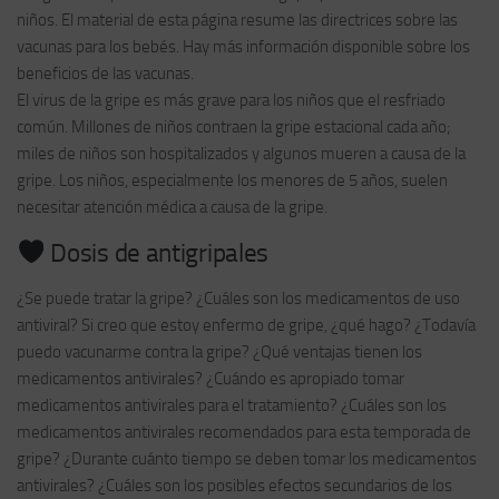
niños. El material de esta página resume las directrices sobre las
vacunas para los bebés. Hay más información disponible sobre los
beneficios de las vacunas.
El virus de la gripe es más grave para los niños que el resfriado
común. Millones de niños contraen la gripe estacional cada año;
miles de niños son hospitalizados y algunos mueren a causa de la
gripe. Los niños, especialmente los menores de 5 años, suelen
necesitar atención médica a causa de la gripe.
Dosis de antigripales
¿Se puede tratar la gripe? ¿Cuáles son los medicamentos de uso
antiviral? Si creo que estoy enfermo de gripe, ¿qué hago? ¿Todavía
puedo vacunarme contra la gripe? ¿Qué ventajas tienen los
medicamentos antivirales? ¿Cuándo es apropiado tomar
medicamentos antivirales para el tratamiento? ¿Cuáles son los
medicamentos antivirales recomendados para esta temporada de
gripe? ¿Durante cuánto tiempo se deben tomar los medicamentos
antivirales? ¿Cuáles son los posibles efectos secundarios de los