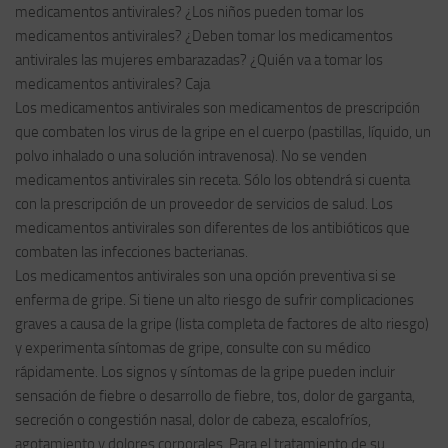
medicamentos antivirales? ¿Los niños pueden tomar los
medicamentos antivirales? ¿Deben tomar los medicamentos
antivirales las mujeres embarazadas? ¿Quién va a tomar los
medicamentos antivirales? Caja
Los medicamentos antivirales son medicamentos de prescripción
que combaten los virus de la gripe en el cuerpo (pastillas, líquido, un
polvo inhalado o una solución intravenosa). No se venden
medicamentos antivirales sin receta. Sólo los obtendrá si cuenta
con la prescripción de un proveedor de servicios de salud. Los
medicamentos antivirales son diferentes de los antibióticos que
combaten las infecciones bacterianas.
Los medicamentos antivirales son una opción preventiva si se
enferma de gripe. Si tiene un alto riesgo de sufrir complicaciones
graves a causa de la gripe (lista completa de factores de alto riesgo)
y experimenta síntomas de gripe, consulte con su médico
rápidamente. Los signos y síntomas de la gripe pueden incluir
sensación de fiebre o desarrollo de fiebre, tos, dolor de garganta,
secreción o congestión nasal, dolor de cabeza, escalofríos,
agotamiento y dolores corporales. Para el tratamiento de su