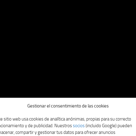
Gestionar el consentimiento de las cookies
e sitio web usa cookies de analítica anónimas, propias para su correcto
ncionamiento y de publicidad. Nuestros
socios
(incluido Google) pueden
acenar, compartir y gestionar tus datos para ofrecer anuncios