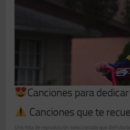
Canciones para dedicar
Canciones que te recue
Una lista de reproducción seleccionada que disfrutarán