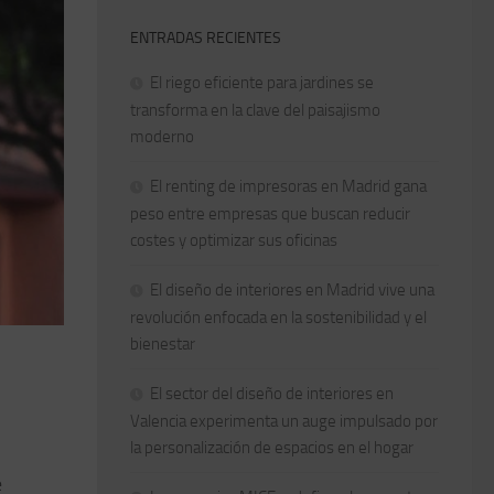
ENTRADAS RECIENTES
El riego eficiente para jardines se
transforma en la clave del paisajismo
moderno
El renting de impresoras en Madrid gana
peso entre empresas que buscan reducir
costes y optimizar sus oficinas
El diseño de interiores en Madrid vive una
revolución enfocada en la sostenibilidad y el
bienestar
El sector del diseño de interiores en
Valencia experimenta un auge impulsado por
la personalización de espacios en el hogar
e