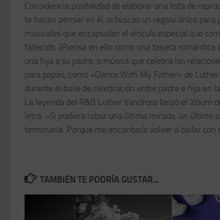
Considera la posibilidad de elaborar una lista de repr
te hacen pensar en él, si buscas un regalo único para
musicales que encapsulan el vínculo especial que com
fallecido. (Piensa en ello como una tarjeta romántic
una hija a su padre, o música que celebra las relacion
para papás, como «Dance With My Father» de Luther 
durante el baile de celebración entre padre e hija en l
La leyenda del R&B Luther Vandross lanzó el álbum d
letra: «Si pudiera robar una última mirada, un último 
terminaría. Porque me encantaría volver a bailar con 
TAMBIÉN TE PODRÍA GUSTAR...