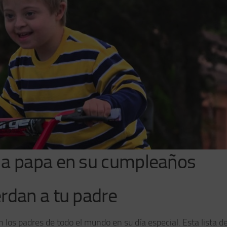
 a papa en su cumpleaños
rdan a tu padre
 los padres de todo el mundo en su día especial. Esta lista d