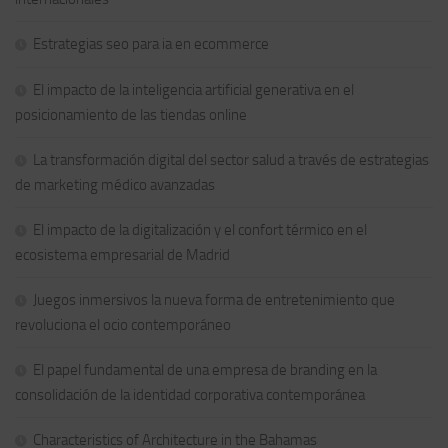
Estrategias seo para ia en ecommerce
El impacto de la inteligencia artificial generativa en el
posicionamiento de las tiendas online
La transformación digital del sector salud a través de estrategias
de marketing médico avanzadas
El impacto de la digitalización y el confort térmico en el
ecosistema empresarial de Madrid
Juegos inmersivos la nueva forma de entretenimiento que
revoluciona el ocio contemporáneo
El papel fundamental de una empresa de branding en la
consolidación de la identidad corporativa contemporánea
Characteristics of Architecture in the Bahamas