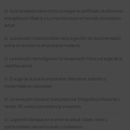
Guía completa sobre cómo conseguir el certificado de eficiencia
energética en Madrid y su importancia en el mercado inmobiliario
actual
La evolución imprescindible hacia la gestión de documentación
online en el entorno empresarial moderno
La evolución tecnológica en la recuperación física y el auge de la
radiofrecuencia
El auge de la joyería artesanal en Barcelona: tradición y
modernidad en cada pieza
La revolución visual en la arquitectura: fotografía profesional y
render 3D unidos para potenciar proyectos
La gestión de tasas en el entorno actual: claves, retos y
oportunidades para empresas y ciudadanos