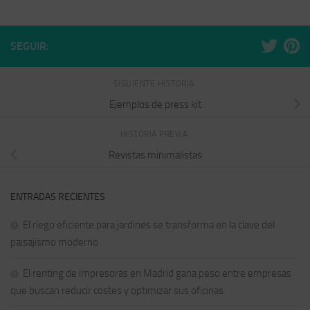
SEGUIR:
SIGUIENTE HISTORIA
Ejemplos de press kit
HISTORIA PREVIA
Revistas minimalistas
ENTRADAS RECIENTES
El riego eficiente para jardines se transforma en la clave del
paisajismo moderno
El renting de impresoras en Madrid gana peso entre empresas
que buscan reducir costes y optimizar sus oficinas