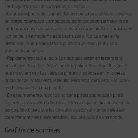
Las baguettes son despreciadas por todos».
«Lo que desprecio de la publicidad es que atrae a todos los jóvenes
brillantes, talentosos y ambiciosos, dejándonos con la mayoría de
los lentos y obsesionados por sí mismos como nuestros artistas. El
campo del arte moderno está destrozado. Nunca antes en la
historia de la humanidad tanta gente ha utilizado tanto para
transmitir tan poco».
«Rápidamente rocío el cielo. Los dos ojos están en la carretera
delante y detrás de ti. Al acecho de la policía. Al acecho de alguien
que no quiero ver. Las velas de pintura y las voces en mi cabeza
gritan desde la lata hasta el ladrillo. Mira esto, mira esto. «Mírame,
me han vaciado en una pared».
«En este momento, la policía no tiene pistas sobre quién pintó
sugerencias lascivas en las casas. «Voy a dejar un diccionario en un
banco público para que los vándalos puedan al menos deletrear
correctamente las obscenidades», dijo el dueño de una tienda.
Grafitis de sonrisas