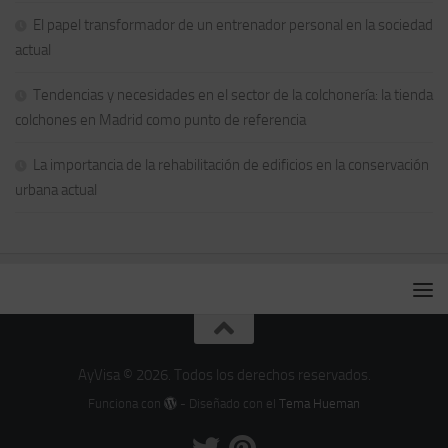
El papel transformador de un entrenador personal en la sociedad
actual
Tendencias y necesidades en el sector de la colchonería: la tienda
colchones en Madrid como punto de referencia
La importancia de la rehabilitación de edificios en la conservación
urbana actual
AyVisa © 2026. Todos los derechos reservados.
Funciona con
- Diseñado con el
Tema Hueman