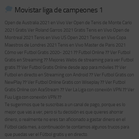
Movistar liga de campeones 1
Open de Australia 2021 en Vivo Ver Open de Tenis de Monte Carlo
2021 Gratis Ver Roland Garros 2021 Gratis Tenis en Vivo Open de
Montreal 2021 Tenis en Vivo US Open 2021 Tenis en Vivo Copa
Maestros de Londres 2021 Tenis en Vivo Master de Paris 2021
Cómo ver Futbol Gratis 2020- 2021 ⁇ Futbol Online ⁇ Ver Futbol
Gratis en Streaming ⁇ Mejores Webs de streaming para ver Futbol
gratis ⁇ Ver Futbol Gratis Online desde app para móviles ⁇ Ver
Futbol en directo en Streaming con Android ⁇ Ver Futbol Gratis con
NewPlay ⁇ Ver Futbol Online Gratis con Wiseplay ⁇ Ver Futbol
Gratis Online con AceStream ⁇ Ver La Liga con conexión VPN ⁇ Ver
Fuu Liga con conexión VPN ⁇
Te sugerimos que te suscribas a un canal de pago, porque es lo
mejor que vas a ver, pero si tu decisión es que quieres ahorrar
dinero, o realmente no eres tan aficionado a gastar dinero en el
Fútbol cada mes, a continuación te contamos algunos trucos para
que puedas ver el Fútbol gratis y en directo.