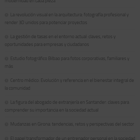
modernidad en cada pieza
La revolución visual en la arquitectura: fotografía profesional y
render 3D unidos para potenciar proyectos
La gestión de tasas en el entorno actual: claves, retos y
oportunidades para empresas y ciudadanos
Estudio fotográfico Bilbao para fotos corporativas, familiares y
más
Centro médico: Evolución y referencia en el bienestar integral de
la comunidad
La figura del abogado de extranjería en Santander: claves para
comprender su importancia en la sociedad actual
Mudanzas en Girona: tendencias, retos y perspectivas del sector
El papel transformador de un entrenador personal en la sociedad