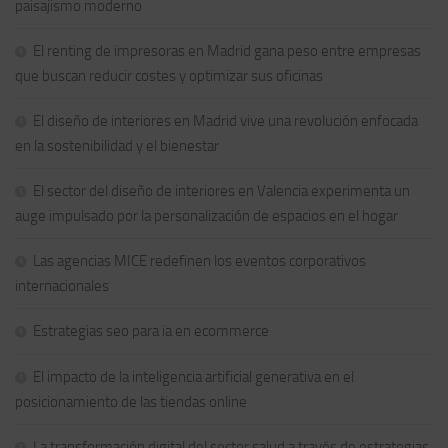
paisajismo moderno
El renting de impresoras en Madrid gana peso entre empresas
que buscan reducir costes y optimizar sus oficinas
El diseño de interiores en Madrid vive una revolución enfocada
en la sostenibilidad y el bienestar
El sector del diseño de interiores en Valencia experimenta un
auge impulsado por la personalización de espacios en el hogar
Las agencias MICE redefinen los eventos corporativos
internacionales
Estrategias seo para ia en ecommerce
El impacto de la inteligencia artificial generativa en el
posicionamiento de las tiendas online
La transformación digital del sector salud a través de estrategias