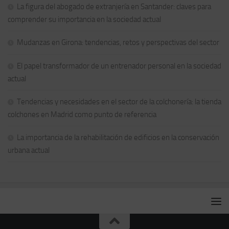
La figura del abogado de extranjería en Santander: claves para
comprender su importancia en la sociedad actual
Mudanzas en Girona: tendencias, retos y perspectivas del sector
El papel transformador de un entrenador personal en la sociedad
actual
Tendencias y necesidades en el sector de la colchonería: la tienda
colchones en Madrid como punto de referencia
La importancia de la rehabilitación de edificios en la conservación
urbana actual