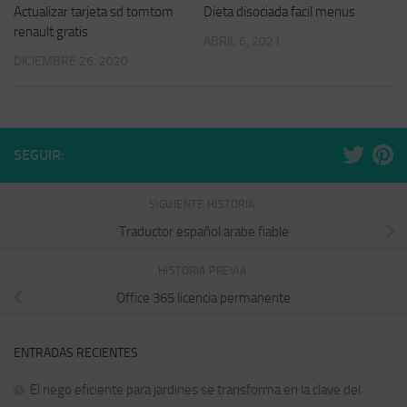
Actualizar tarjeta sd tomtom
Dieta disociada facil menus
renault gratis
ABRIL 6, 2021
DICIEMBRE 26, 2020
SEGUIR:
SIGUIENTE HISTORIA
Traductor español arabe fiable
HISTORIA PREVIA
Office 365 licencia permanente
ENTRADAS RECIENTES
El riego eficiente para jardines se transforma en la clave del