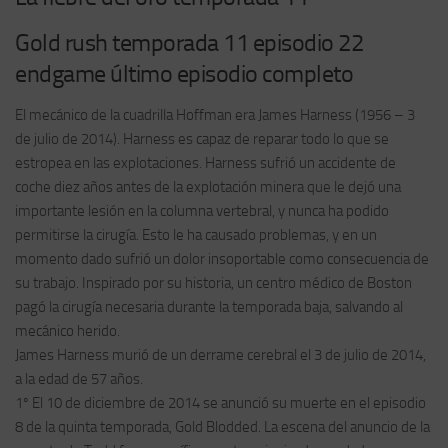
Gold rush temporada 11 episodio 22
endgame último episodio completo
El mecánico de la cuadrilla Hoffman era James Harness (1956 – 3
de julio de 2014). Harness es capaz de reparar todo lo que se
estropea en las explotaciones. Harness sufrió un accidente de
coche diez años antes de la explotación minera que le dejó una
importante lesión en la columna vertebral, y nunca ha podido
permitirse la cirugía. Esto le ha causado problemas, y en un
momento dado sufrió un dolor insoportable como consecuencia de
su trabajo. Inspirado por su historia, un centro médico de Boston
pagó la cirugía necesaria durante la temporada baja, salvando al
mecánico herido.
James Harness murió de un derrame cerebral el 3 de julio de 2014,
a la edad de 57 años.
1º El 10 de diciembre de 2014 se anunció su muerte en el episodio
8 de la quinta temporada, Gold Blodded. La escena del anuncio de la