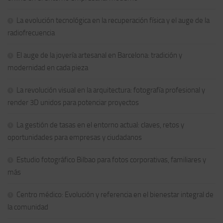
La evolución tecnológica en la recuperación física y el auge de la
radiofrecuencia
El auge de la joyería artesanal en Barcelona: tradición y
modernidad en cada pieza
La revolución visual en la arquitectura: fotografía profesional y
render 3D unidos para potenciar proyectos
La gestión de tasas en el entorno actual: claves, retos y
oportunidades para empresas y ciudadanos
Estudio fotográfico Bilbao para fotos corporativas, familiares y
más
Centro médico: Evolución y referencia en el bienestar integral de
la comunidad