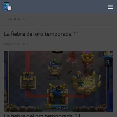
Saltar al contenido
TECNOLOGIA
La fiebre del oro temporada 11
MARZO 14, 2021
La fiebre del oro temporada 11