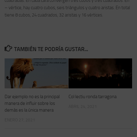
cuadradas. En cada cara convergen tres cubos y tres cuadrados. En
– vértice, hay cuatro cubos, seis triángulos y cuatro aristas. En total
tiene 8 cubos, 24 cuadrados, 32 aristas y 16 vértices.
TAMBIÉN TE PODRÍA GUSTAR...
Dar ejemplo no es la principal
Col·lectiu ronda tarragona
manera de influir sobre los
ABRIL 24, 2021
demás es la única manera
ENERO 27, 2021