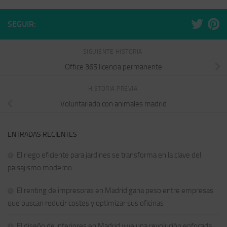
SEGUIR:
SIGUIENTE HISTORIA
Office 365 licencia permanente
HISTORIA PREVIA
Voluntariado con animales madrid
ENTRADAS RECIENTES
El riego eficiente para jardines se transforma en la clave del
paisajismo moderno
El renting de impresoras en Madrid gana peso entre empresas
que buscan reducir costes y optimizar sus oficinas
El diseño de interiores en Madrid vive una revolución enfocada