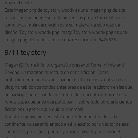
traje del oeste
Esta imagen png de toy story woody es una imagen png de alta
resolución que puede ser utilizada en sus proyectos creativos o
como una simple decoración para su material de sitio web de
diseño. Toy story woody png image Toy story woody png es una
imagen png de fondo claro con una resolución de 542×523.
9/11 toy story
Megan @ Tome Infinity organizó y presentó Tome Infinity and
Beyond, un maratón de lectura de ciencia ficción. Como
probablemente puedes adivinar por el título de esta entrada del
blog, ha habido dos rondas anteriores de este readathon en las que
no participé, pero cuando me enteré del concepto detrás de esta
ronda, supe que tenía que participar – ¡sobre todo porque la ciencia
ficción es un género que quiero leer más!
Nuestro objetivo final en esta ronda es leer un libro de cada
continente, ya sea ambientado en él o escrito por un autor de ese
continente, para ganar puntos y viajar al pasado para salvar el