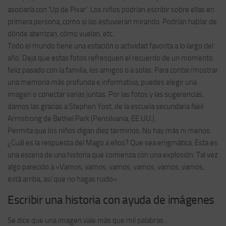
asociaría con ‘Up de Pixar’. Los niños podrían escribir sobre ellas en
primera persona, como si las estuvieran mirando. Podrían hablar de
dónde aterrizan, cómo vuelan, etc.
Todo el mundo tiene una estación o actividad favorita a lo largo del
año. Deja que estas fotos refresquen el recuerdo de un momento
feliz pasado con la familia, los amigos o a solas. Para contar/mostrar
una memoria más profunda e informativa, puedes elegir una
imagen o conectar varias juntas. Por las fotos y las sugerencias,
damos las gracias a Stephen Yost, de la escuela secundaria Neil
Armstrong de Bethel Park (Pensilvania, EE.UU.).
Permita que los niños digan diez términos. No hay más ni menos.
¿Cuál es la respuesta del Mago a ellos? Que sea enigmática. Esta es
una escena de una historia que comienza con una explosión. Tal vez
algo parecido a «Vamos, vamos, vamos, vamos, vamos, vamos,
está arriba, así que no hagas ruido».
Escribir una historia con ayuda de imágenes
Se dice que una imagen vale más que mil palabras…