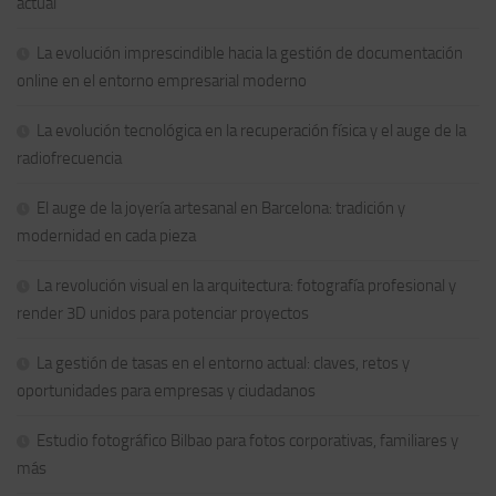
actual
La evolución imprescindible hacia la gestión de documentación
online en el entorno empresarial moderno
La evolución tecnológica en la recuperación física y el auge de la
radiofrecuencia
El auge de la joyería artesanal en Barcelona: tradición y
modernidad en cada pieza
La revolución visual en la arquitectura: fotografía profesional y
render 3D unidos para potenciar proyectos
La gestión de tasas en el entorno actual: claves, retos y
oportunidades para empresas y ciudadanos
Estudio fotográfico Bilbao para fotos corporativas, familiares y
más