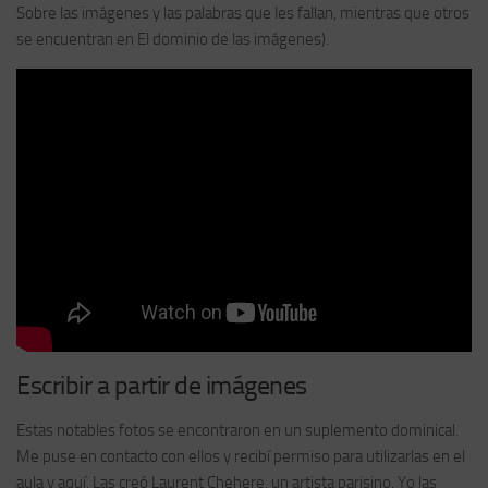
Sobre las imágenes y las palabras que les fallan, mientras que otros
se encuentran en El dominio de las imágenes).
Escribir a partir de imágenes
Estas notables fotos se encontraron en un suplemento dominical.
Me puse en contacto con ellos y recibí permiso para utilizarlas en el
aula y aquí. Las creó Laurent Chehere, un artista parisino. Yo las