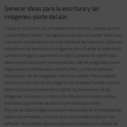
Generar ideas para la escritura y las
imágenes-parte del abc
Y esto, en mi opinión, es completamente correcto. Cuando se mira
una pantalla en blanco, hay algunas cosas que se pueden hacer para
inspirarse. Una de las formas más efectivas de hacerlo es utilizar las
indicaciones de escritura con imágenes como fuente de inspiración.
La misma imagen puede tener una gran variedad de significados
dependiendo de a quién se la presentes y de las preguntas que te
hagas cuando intentes deconstruirla. Pero, ¿cómo se obtienen
ideas a partir de las imágenes y cómo se utilizan? Para ayudarte,
hemos reunido más de 25 imágenes de diversas fuentes y hemos
dado instrucciones sobre cómo utilizar las indicaciones de las
imágenes. Si quieres ir un paso más allá, echa un vistazo a estas
divertidas sugerencias de escritura en vídeo para niños.
Algunas de estas imágenes pueden desencadenar una idea para tu
historia de inmediato, mientras que otras pueden requerir más
reflexión. Aquí tienes algunas sugerencias sobre cómo utilizar las