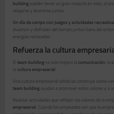
building
pueden tener un gran impacto en esta, al prop
relajarse y divertirse juntos.
Un día de campo con juegos y actividades recreativ
divierten y disfrutan del tiempo juntos fuera del entor
energías renovadas.
Refuerza la cultura empresaria
El
team building
no solo mejora la
comunicación
, la
c
la
cultura empresarial
.
Una cultura empresarial sólida se construye sobre val
team building
ayudan a promover estos valores y a un
Realizar actividades que reflejen los valores de la e
empresarial
. Cuando los empleados ven que la empre