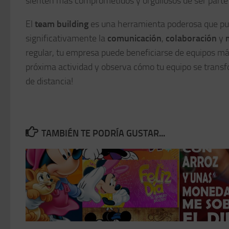
sienten más comprometidos y orgullosos de ser parte 
El
team building
es una herramienta poderosa que pu
significativamente la
comunicación
,
colaboración
y
regular, tu empresa puede beneficiarse de equipos má
próxima actividad y observa cómo tu equipo se transfo
de distancia!
TAMBIÉN TE PODRÍA GUSTAR...