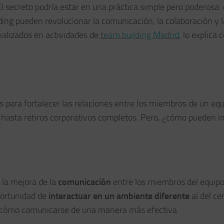
 secreto podría estar en una práctica simple pero poderosa: 
ding pueden revolucionar la comunicación, la colaboración y 
ializados en actividades de
team building Madrid
, lo explica 
 para fortalecer las relaciones entre los miembros de un equ
 hasta retiros corporativos completos. Pero, ¿cómo pueden 
 la mejora de la
comunicación
entre los miembros del equipo
portunidad de
interactuar en un ambiente diferente
al del ce
r cómo comunicarse de una manera más efectiva.