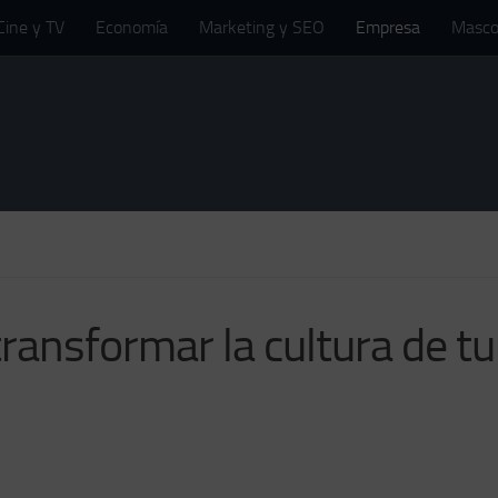
Cine y TV
Economía
Marketing y SEO
Empresa
Masco
ransformar la cultura de tu