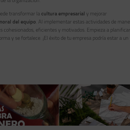
de la organización.
ede transformar la
cultura empresarial
y mejorar
moral del equipo
. Al implementar estas actividades de mane
s cohesionados, eficientes y motivados. Empieza a planificar
rma y se fortalece. ¡El éxito de tu empresa podría estar a un