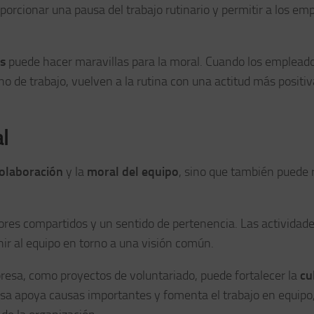
orcionar una pausa del trabajo rutinario y permitir a los em
as
puede hacer maravillas para la moral. Cuando los emplead
no de trabajo, vuelven a la rutina con una actitud más positiv
l
olaboración
y la
moral del equipo
, sino que también puede 
ores compartidos y un sentido de pertenencia. Las actividad
ir al equipo en torno a una visión común.
mpresa, como proyectos de voluntariado, puede fortalecer la
cu
sa apoya causas importantes y fomenta el trabajo en equipo,