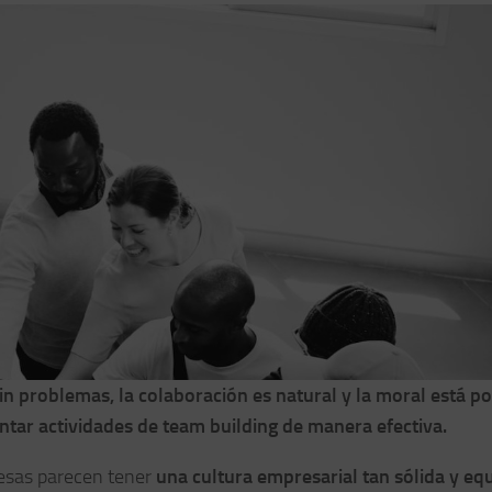
n problemas, la colaboración es natural y la moral está po
ntar actividades de team building de manera efectiva.
esas parecen tener
una cultura empresarial tan sólida y eq