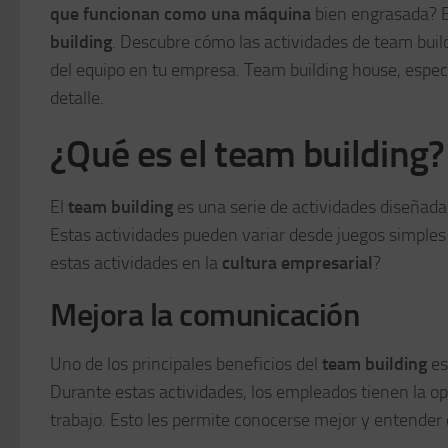
que funcionan como una máquina
bien engrasada? El
building
. Descubre cómo las actividades de team buil
del equipo en tu empresa. Team building house, espec
detalle.
¿Qué es el team building?
El
team building
es una serie de actividades diseñadas
Estas actividades pueden variar desde juegos simples
estas actividades en la
cultura empresarial
?
Mejora la comunicación
Uno de los principales beneficios del
team building
es
Durante estas actividades, los empleados tienen la o
trabajo. Esto les permite conocerse mejor y entende