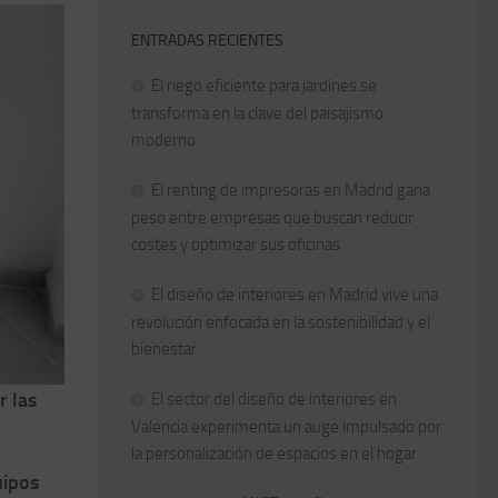
ENTRADAS RECIENTES
El riego eficiente para jardines se
transforma en la clave del paisajismo
moderno
El renting de impresoras en Madrid gana
peso entre empresas que buscan reducir
costes y optimizar sus oficinas
El diseño de interiores en Madrid vive una
revolución enfocada en la sostenibilidad y el
bienestar
r las
El sector del diseño de interiores en
Valencia experimenta un auge impulsado por
la personalización de espacios en el hogar
uipos