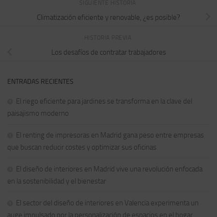
SIGUIENTE HISTORIA
Climatización eficiente y renovable, ¿es posible?
HISTORIA PREVIA
Los desafíos de contratar trabajadores
ENTRADAS RECIENTES
El riego eficiente para jardines se transforma en la clave del
paisajismo moderno
El renting de impresoras en Madrid gana peso entre empresas
que buscan reducir costes y optimizar sus oficinas
El diseño de interiores en Madrid vive una revolución enfocada
en la sostenibilidad y el bienestar
El sector del diseño de interiores en Valencia experimenta un
auge impulsado por la personalización de espacios en el hogar