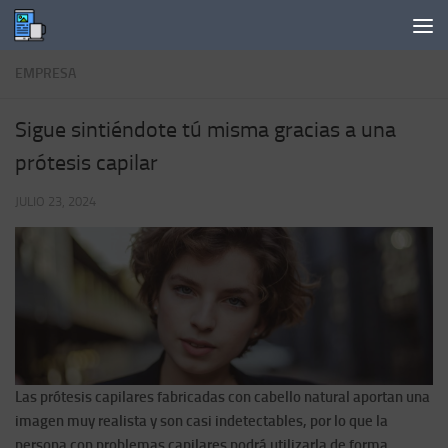
Saltar al contenido
EMPRESA
Sigue sintiéndote tú misma gracias a una
prótesis capilar
JULIO 23, 2024
Las prótesis capilares fabricadas con cabello natural aportan una
imagen muy realista y son casi indetectables, por lo que la
persona con problemas capilares podrá utilizarla de forma