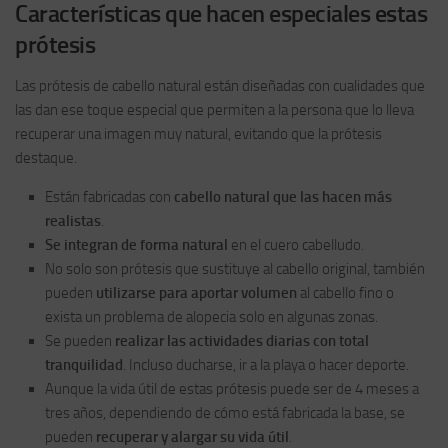
Características que hacen especiales estas
prótesis
Las prótesis de cabello natural están diseñadas con cualidades que
las dan ese toque especial que permiten a la persona que lo lleva
recuperar una imagen muy natural, evitando que la prótesis
destaque.
Están fabricadas con
cabello natural que las hacen más
realistas
.
Se integran de forma natural
en el cuero cabelludo.
No solo son prótesis que sustituye al cabello original, también
pueden
utilizarse para aportar volumen
al cabello fino o
exista un problema de alopecia solo en algunas zonas.
Se pueden
realizar las actividades diarias con total
tranquilidad
. Incluso ducharse, ir a la playa o hacer deporte.
Aunque la vida útil de estas prótesis puede ser de 4 meses a
tres años, dependiendo de cómo está fabricada la base, se
pueden
recuperar y alargar su vida útil
.