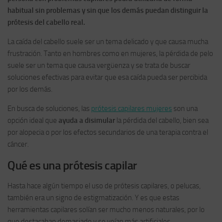
habitual sin problemas y sin que los demás puedan distinguir la
prótesis del cabello real.
La caída del cabello suele ser un tema delicado y que causa mucha
frustración. Tanto en hombres como en mujeres, la pérdida de pelo
suele ser un tema que causa vergüenza y se trata de buscar
soluciones efectivas para evitar que esa caída pueda ser percibida
por los demás.
En busca de soluciones, las
prótesis capilares mujeres
son una
opción ideal que
ayuda a disimular
la pérdida del cabello, bien sea
por alopecia o por los efectos secundarios de una terapia contra el
cáncer.
Qué es una prótesis capilar
Hasta hace algún tiempo el uso de prótesis capilares, o pelucas,
también era un signo de estigmatización. Y es que estas
herramientas capilares solían ser mucho menos naturales, por lo
que destacaban demasiado y se veían más artificiales.