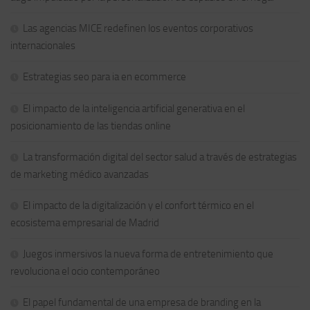
Las agencias MICE redefinen los eventos corporativos
internacionales
Estrategias seo para ia en ecommerce
El impacto de la inteligencia artificial generativa en el
posicionamiento de las tiendas online
La transformación digital del sector salud a través de estrategias
de marketing médico avanzadas
El impacto de la digitalización y el confort térmico en el
ecosistema empresarial de Madrid
Juegos inmersivos la nueva forma de entretenimiento que
revoluciona el ocio contemporáneo
El papel fundamental de una empresa de branding en la