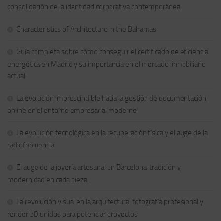
consolidación de la identidad corporativa contemporánea
Characteristics of Architecture in the Bahamas
Guía completa sobre cómo conseguir el certificado de eficiencia
energética en Madrid y su importancia en el mercado inmobiliario
actual
La evolución imprescindible hacia la gestión de documentación
online en el entorno empresarial moderno
La evolución tecnológica en la recuperación física y el auge de la
radiofrecuencia
El auge de la joyería artesanal en Barcelona: tradición y
modernidad en cada pieza
La revolución visual en la arquitectura: fotografía profesional y
render 3D unidos para potenciar proyectos