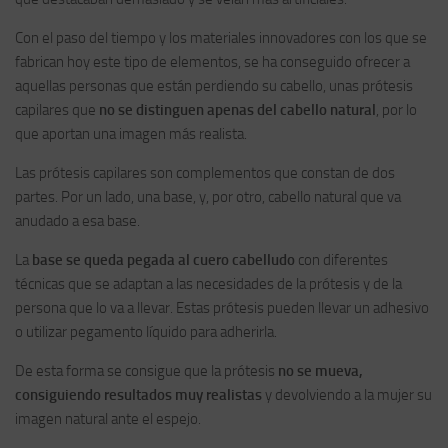
Con el paso del tiempo y los materiales innovadores con los que se
fabrican hoy este tipo de elementos, se ha conseguido ofrecer a
aquellas personas que están perdiendo su cabello, unas prótesis
capilares que
no se distinguen apenas del cabello natural
, por lo
que aportan una imagen más realista.
Las prótesis capilares son complementos que constan de dos
partes. Por un lado, una base, y, por otro, cabello natural que va
anudado a esa base.
La
base se queda pegada al cuero cabelludo
con diferentes
técnicas que se adaptan a las necesidades de la prótesis y de la
persona que lo va a llevar. Estas prótesis pueden llevar un adhesivo
o utilizar pegamento líquido para adherirla.
De esta forma se consigue que la prótesis
no se mueva,
consiguiendo resultados muy realistas
y devolviendo a la mujer su
imagen natural ante el espejo.