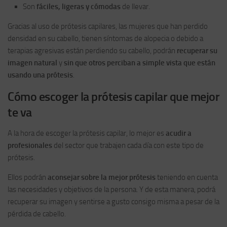
Son
fáciles, ligeras y cómodas
de llevar.
Gracias al uso de prótesis capilares, las mujeres que han perdido
densidad en su cabello, tienen síntomas de alopecia o debido a
terapias agresivas están perdiendo su cabello, podrán
recuperar su
imagen natural
y
sin que otros perciban a simple vista que están
usando una prótesis
.
Cómo escoger la prótesis capilar que mejor
te va
A la hora de escoger la prótesis capilar, lo mejor es
acudir a
profesionales
del sector que trabajen cada día con este tipo de
prótesis.
Ellos podrán
aconsejar sobre la mejor prótesis
teniendo en cuenta
las necesidades y objetivos de la persona. Y de esta manera, podrá
recuperar su imagen y sentirse a gusto consigo misma a pesar de la
pérdida de cabello.