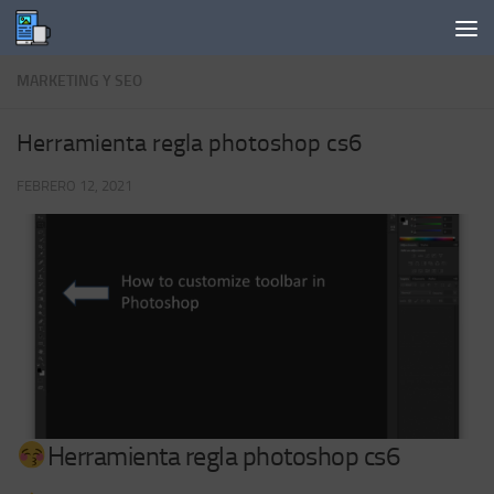
Saltar al contenido
MARKETING Y SEO
Herramienta regla photoshop cs6
FEBRERO 12, 2021
Herramienta regla photoshop cs6