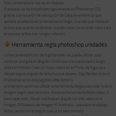
foto y enderezarla, haz clic en Aceptar.
El proceso se ha simplificado ligeramente en Photoshop CS5
gracias a la inclusión de una opción de Capa de enderezar que
aparece al seleccionar la herramienta Regla. Una vez que marques
la línea que quieres enderezar, puedes hacer clic en este icono para
enderezar la foto (ver imagen inferior).
Herramienta regla photoshop unidades
La herramienta Punto de fuga también se puede utilizar para
construir una guía en ángulo. Construye una nueva capa y luego
utiliza el método Crear un nuevo plano en el Punto de fuga para
dibujar la guía angular de la forma que desees. Elija Render Grids in
Photoshop en el desplegable Little Options.
Una tercera opción es utilizar la herramienta Regla para rotar toda la
imagen según sea necesario. Escoja la herramienta Regla (atajo: I)
para hacer esto, dibuje una línea en ángulo con ella, seleccione
Imagen ⁇ Rotación de Imagen ⁇ Arbitraria… para abrir el diálogo
Rotar Lienzo con el ángulo que ya ha seleccionado.