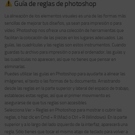
Guía de reglas de photoshop
La alineación de los elementos visuales es una de las formas más
sencillas de mejorar tus diseños, ya sean para impresión o para
vídeo. Photoshop nos ofrece una colección de herramientas que
facilitan la colocación de las piezas en los lugares adecuados. Las
guías, las cuadrículas y las reglas son estos instrumentos. Cuando
guardas tu archivo para impresión o para el ordenador, las guías y
las cuadrículas no aparecen, así que no tienes que pensar en
eliminarlas.
Puedes utilizar las guías en Photoshop para ayudarte a alinear las
imágenes, el texto o las formas de tu documento. Arrastrando
desde las reglas en la parte superior y lateral del espacio de trabajo,
estableces estas reglas, así que el primer movimiento es
asegurarse de que tus reglas son accesibles.
Selecciona Ver > Reglas en Photoshop para mostrar o cubrir las
reglas, o haz clic en Cmd + R (Mac) o Ctrl + R (Windows). En la parte
superior y a lo largo del lado izquierdo de la interfaz, aparecerá una
regla. Sólo tienes que tocar el mismo atajo de teclado para volver a