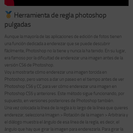
Herramienta de regla photoshop
pulgadas
Aunque la mayoría de las aplicaciones de edición de fotos tienen
una función dedicada a enderezar que se puede descubrir
fácilmente, Photoshop no la tiene y nunca la ha tenido. En su lugar,
era famoso por la dificultad de enderezar una imagen antes de la
versión CS6 de Photoshop.
Voy a mostrarte cómo enderezar una imagen torcida en
Photoshop, pero vamos a dar un paseo en el tiempo antes de ver
Photoshop CS6 y CC para ver cómo enderezar una imagen en
Photoshop CS5 y anteriores. Este método sigue funcionando, por
supuesto, en versiones posteriores de Photoshop también.
Una vez colocada la línea de la regla a lo largo de la línea que quieres
enderezar, selecciona Imagen > Rotación de la imagen > Arbitraria y
el diálogo muestra el ángulo de esa línea de la regla, es decir, el
ángulo que hay que girar la imagen para enderezarla. Para girar la