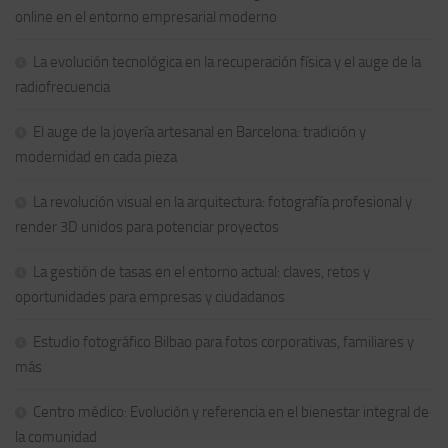
online en el entorno empresarial moderno
La evolución tecnológica en la recuperación física y el auge de la
radiofrecuencia
El auge de la joyería artesanal en Barcelona: tradición y
modernidad en cada pieza
La revolución visual en la arquitectura: fotografía profesional y
render 3D unidos para potenciar proyectos
La gestión de tasas en el entorno actual: claves, retos y
oportunidades para empresas y ciudadanos
Estudio fotográfico Bilbao para fotos corporativas, familiares y
más
Centro médico: Evolución y referencia en el bienestar integral de
la comunidad