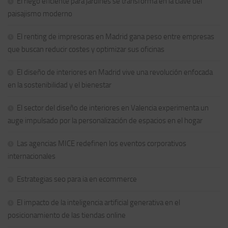
El riego eficiente para jardines se transforma en la clave del
paisajismo moderno
El renting de impresoras en Madrid gana peso entre empresas
que buscan reducir costes y optimizar sus oficinas
El diseño de interiores en Madrid vive una revolución enfocada
en la sostenibilidad y el bienestar
El sector del diseño de interiores en Valencia experimenta un
auge impulsado por la personalización de espacios en el hogar
Las agencias MICE redefinen los eventos corporativos
internacionales
Estrategias seo para ia en ecommerce
El impacto de la inteligencia artificial generativa en el
posicionamiento de las tiendas online