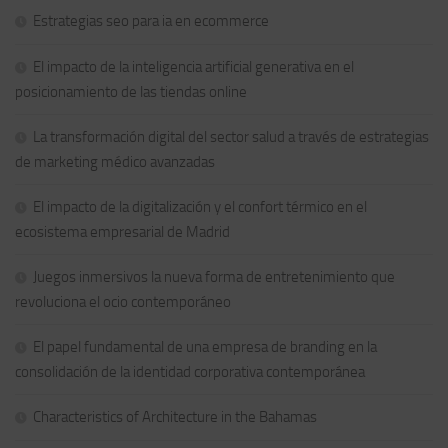
Estrategias seo para ia en ecommerce
El impacto de la inteligencia artificial generativa en el
posicionamiento de las tiendas online
La transformación digital del sector salud a través de estrategias
de marketing médico avanzadas
El impacto de la digitalización y el confort térmico en el
ecosistema empresarial de Madrid
Juegos inmersivos la nueva forma de entretenimiento que
revoluciona el ocio contemporáneo
El papel fundamental de una empresa de branding en la
consolidación de la identidad corporativa contemporánea
Characteristics of Architecture in the Bahamas