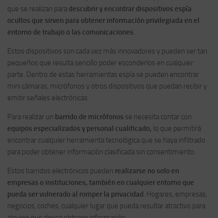
que se realizan para
descubrir y encontrar dispositivos espía
ocultos que sirven para obtener información privilegiada en el
entorno de trabajo o las comunicaciones
.
Estos dispositivos son cada vez más innovadores y pueden ser tan
pequeños que resulta sencillo poder esconderlos en cualquier
parte. Dentro de estas herramientas espía se pueden encontrar
mini cámaras, micrófonos y otros dispositivos que puedan recibir y
emitir señales electrónicas.
Para realizar un
barrido de micrófonos
se necesita contar con
equipos especializados y personal cualificado,
lo que permitirá
encontrar cualquier herramienta tecnológica que se haya infiltrado
para poder obtener información clasificada sin consentimiento.
Estos barridos electrónicos pueden
realizarse no solo en
empresas o instituciones, también en cualquier entorno que
pueda ser vulnerado al romper la privacidad
. Hogares, empresas,
negocios, coches, cualquier lugar que pueda resultar atractivo para
alguien que desea obtener información.