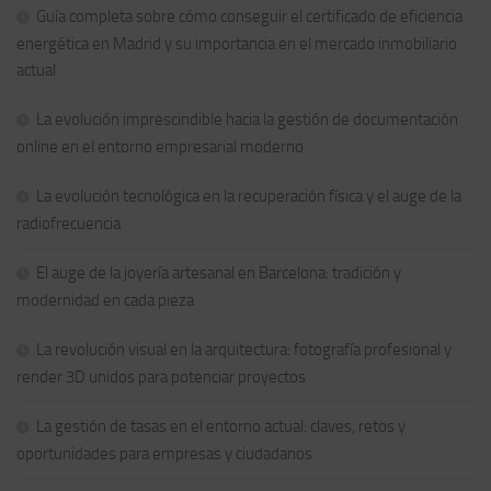
Guía completa sobre cómo conseguir el certificado de eficiencia
energética en Madrid y su importancia en el mercado inmobiliario
actual
La evolución imprescindible hacia la gestión de documentación
online en el entorno empresarial moderno
La evolución tecnológica en la recuperación física y el auge de la
radiofrecuencia
El auge de la joyería artesanal en Barcelona: tradición y
modernidad en cada pieza
La revolución visual en la arquitectura: fotografía profesional y
render 3D unidos para potenciar proyectos
La gestión de tasas en el entorno actual: claves, retos y
oportunidades para empresas y ciudadanos