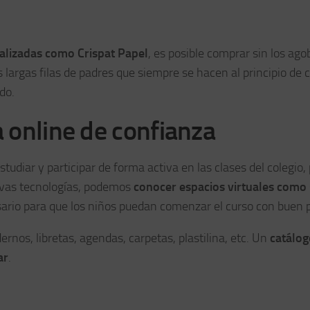
alizadas como Crispat Papel
, es posible comprar sin los ago
s largas filas de padres que siempre se hacen al principio de 
do.
a online de confianza
tudiar y participar de forma activa en las clases del colegio,
nuevas tecnologías, podemos
conocer espacios virtuales como 
sario para que los niños puedan comenzar el curso con buen p
rnos, libretas, agendas, carpetas, plastilina, etc. Un
catálog
ar
.