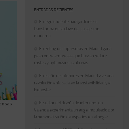
ENTRADAS RECIENTES
El riego eficiente para jardines se
transforma en la clave del paisajismo
moderno
El renting de impresoras en Madrid gana
peso entre empresas que buscan reducir
costes y optimizar sus oficinas
El diseño de interiores en Madrid vive una
revolución enfocada en la sostenibilidad y el
bienestar
El sector del diseño de interiores en
 cosas
Valencia experimenta un auge impulsado por
la personalización de espacios en el hogar