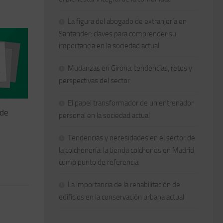
La figura del abogado de extranjería en
Santander: claves para comprender su
importancia en la sociedad actual
Mudanzas en Girona: tendencias, retos y
perspectivas del sector
El papel transformador de un entrenador
 de
personal en la sociedad actual
Tendencias y necesidades en el sector de
la colchonería: la tienda colchones en Madrid
como punto de referencia
La importancia de la rehabilitación de
edificios en la conservación urbana actual