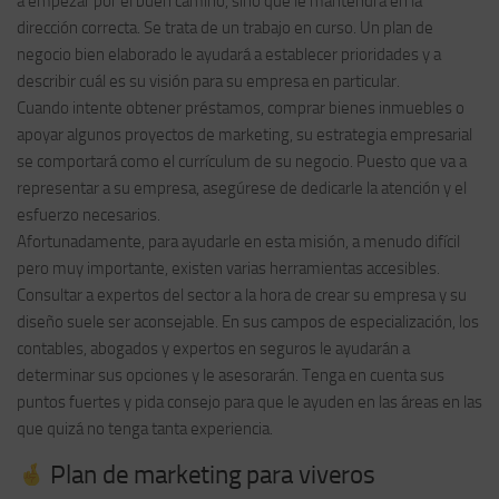
a empezar por el buen camino, sino que le mantendrá en la
dirección correcta. Se trata de un trabajo en curso. Un plan de
negocio bien elaborado le ayudará a establecer prioridades y a
describir cuál es su visión para su empresa en particular.
Cuando intente obtener préstamos, comprar bienes inmuebles o
apoyar algunos proyectos de marketing, su estrategia empresarial
se comportará como el currículum de su negocio. Puesto que va a
representar a su empresa, asegúrese de dedicarle la atención y el
esfuerzo necesarios.
Afortunadamente, para ayudarle en esta misión, a menudo difícil
pero muy importante, existen varias herramientas accesibles.
Consultar a expertos del sector a la hora de crear su empresa y su
diseño suele ser aconsejable. En sus campos de especialización, los
contables, abogados y expertos en seguros le ayudarán a
determinar sus opciones y le asesorarán. Tenga en cuenta sus
puntos fuertes y pida consejo para que le ayuden en las áreas en las
que quizá no tenga tanta experiencia.
Plan de marketing para viveros