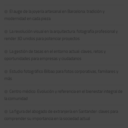
El auge de la joyería artesanal en Barcelona: tradición y
modernidad en cada pieza
La revolución visual en la arquitectura: fotografía profesional y
render 3D unidos para potenciar proyectos
La gestión de tasas en el entorno actual: claves, retos y
oportunidades para empresas y ciudadanos
Estudio fotográfico Bilbao para fotos corporativas, familiares y
más
Centro médico: Evolución y referencia en el bienestar integral de
la comunidad
La figura del abogado de extranjería en Santander: claves para
comprender su importancia en la sociedad actual