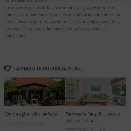
propio vivero de plantas.
Sus mayores gastos incluyen la nómina, el agua, los productos
químicos y el inventario. Es posible que desee explorar el uso de
pozos privados en comparación con las fuentes de agua públicas
para reducir los costos de operación mientras explora las
ubicaciones.
TAMBIÉN TE PODRÍA GUSTAR...
Cómo elegir el toldo perfecto
Técnicas de Feng Shui para un
hogar en armonía
SEPTIEMBRE 24, 2024
SEPTIEMBRE 18, 2024