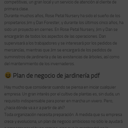
competitivas, un gran local y un servicio de atención al cliente de
primera clase.
Durante muchos años, Rose Petal Nursery ha sido el sueño de los
propietarios Jim y Dan Forester, y durante los últimos cinco años, ha
sido un proyecto en ciernes. En Rose Petal Nursery, Jim y Dan se
encargarán de todos los aspectos de las operaciones. Dan
supervisará a los trabajadores y se interesará por los pedidos de
mercancías, mientras que Jim se encargará de los pedidos de
suministros de jardinería y de las existencias de árboles, así como
del mantenimiento de los invernaderos.
Plan de negocio de jardinería pdf
Hay mucho que considerar cuando se piensa en iniciar cualquier
empresa. Un gran interés por el cultivo de plantas es, sin duda, un
requisito indispensable para poner en marcha un vivero. Pero,
¿hacia dónde va a ir a partir de ahí?
Toda organización necesita preparación. A medida que su empresa
crece y evoluciona, un plan de negocio ambicioso no sólo le ayudará