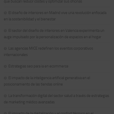
que buscan reducir costes y optimizar sus oficinas
El diseño de interiores en Madrid vive una revolución enfocada
en la sostenibilidad y el bienestar
El sector del diseño de interiores en Valencia experimenta un
auge impulsado por la personalización de espacios en el hogar
Las agencias MICE redefinen los eventos corporativos
internacionales
Estrategias seo para ia en ecommerce
El impacto de la inteligencia artificial generativa en el
posicionamiento de las tiendas online
La transformación digital del sector salud a través de estrategias
de marketing médico avanzadas
El impacto de la digitalización y el confort térmico en el