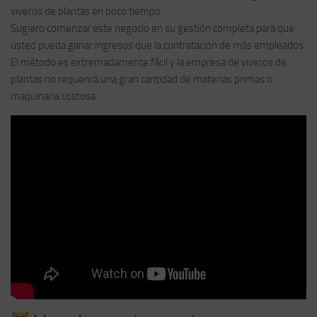
viveros de plantas en poco tiempo.
Sugiero comenzar este negocio en su gestión completa para que
usted pueda ganar ingresos que la contratación de más empleados.
El método es extremadamente fácil y la empresa de viveros de
plantas no requerirá una gran cantidad de materias primas o
maquinaria costosa.