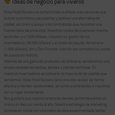
Ideas de negocio para viveros
Rose Petal Nursery se compromete a ofrecer a las personas que
buscan suministros para plantas y jardines una alternativa de
calidad, así como a apoyar a los contratistas que necesitan una
fuente fiable de productos. Nuestros costes de puesta en marcha
ascienden a 41.500 dólares, incluidos los gastos de los
invernaderos (38.000 dólares) y el coste del alquiler del terreno
(1.000 dólares). Jim y Dan Forester cubrirán por completo los costes
de puesta en marcha.
Además de una gama de productos de jardinería, venderemos una
amplia variedad de hierbas, árboles y plantas hortícolas. En
nuestros invernaderos se cultivarán la mayoría de las plantas que
vendemos. Rose Petal Nursery tiene previsto vender de forma
efectiva a clientes residenciales, así como a contratistas e inquilinos
con un lugar conveniente.
Nos gustaría que nuestra cartera de clientes aumentara entre un
cinco y un diez por ciento al año. Nuestra estrategia de marketing
consiste en contar con una mano de obra experimentada, tarifas