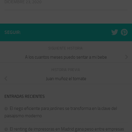
DICIEMBRE 23, 2020
SEGUIR:
SIGUIENTE HISTORIA
A los cuantos meses puedo sentar a mi bebe
HISTORIA PREVIA
Juan muñoz el tomate
ENTRADAS RECIENTES
El riego eficiente para jardines se transforma en la clave del
paisajismo moderno
El renting de impresoras en Madrid gana peso entre empresas