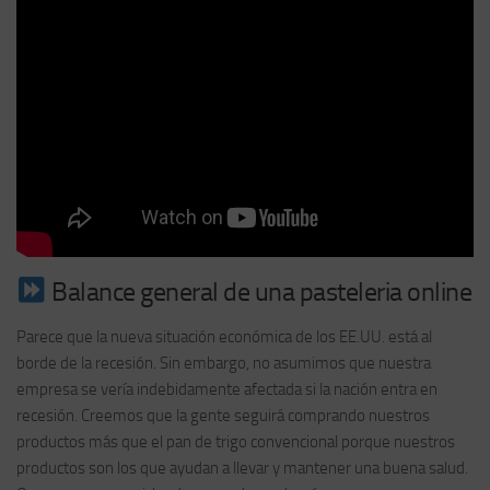
Balance general de una pasteleria online
Parece que la nueva situación económica de los EE.UU. está al
borde de la recesión. Sin embargo, no asumimos que nuestra
empresa se vería indebidamente afectada si la nación entra en
recesión. Creemos que la gente seguirá comprando nuestros
productos más que el pan de trigo convencional porque nuestros
productos son los que ayudan a llevar y mantener una buena salud.