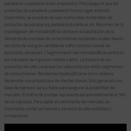
panadería y pastelería recién preparados. Para asegurar que los
productos de panadería y pastelería frescos sigan estando
disponibles, se preparan de seis a ocho lotes moderados de
productos de panadería y pastelería durante el día. Resumen de la
investigación de mercadoJJB se centra en la satisfacción de la
demanda de una base de consumidores residentes locales diarios,
así como de una gran cantidad de tráfico turístico desde las
autopistas cercanas4.1 Segmentación del mercadoJJB se centra en
los mercados de ingresos medios y altos. La mayoría de los
productos de café y expreso son adquiridos por estos segmentos
de consumidores. Residentes localesJJB tiene como objetivo
desarrollar una amplia base de clientes diarios. Esto generará una
base de ingresos sana y fiable para asegurar la estabilidad del
mercado. El tráfico de turistas representa aproximadamente el 35%
de los ingresos. Para captar el crecimiento del mercado, es
importante contar con bienes y servicios de alta visibilidad y
competitivos.