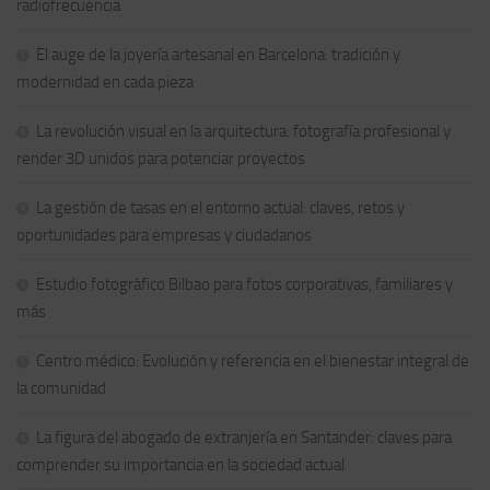
radiofrecuencia
El auge de la joyería artesanal en Barcelona: tradición y
modernidad en cada pieza
La revolución visual en la arquitectura: fotografía profesional y
render 3D unidos para potenciar proyectos
La gestión de tasas en el entorno actual: claves, retos y
oportunidades para empresas y ciudadanos
Estudio fotográfico Bilbao para fotos corporativas, familiares y
más
Centro médico: Evolución y referencia en el bienestar integral de
la comunidad
La figura del abogado de extranjería en Santander: claves para
comprender su importancia en la sociedad actual