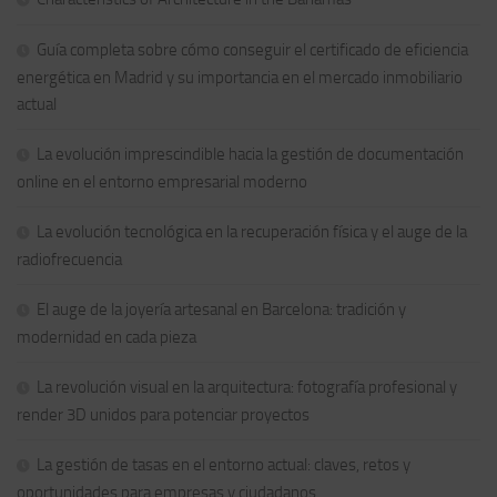
Guía completa sobre cómo conseguir el certificado de eficiencia
energética en Madrid y su importancia en el mercado inmobiliario
actual
La evolución imprescindible hacia la gestión de documentación
online en el entorno empresarial moderno
La evolución tecnológica en la recuperación física y el auge de la
radiofrecuencia
El auge de la joyería artesanal en Barcelona: tradición y
modernidad en cada pieza
La revolución visual en la arquitectura: fotografía profesional y
render 3D unidos para potenciar proyectos
La gestión de tasas en el entorno actual: claves, retos y
oportunidades para empresas y ciudadanos