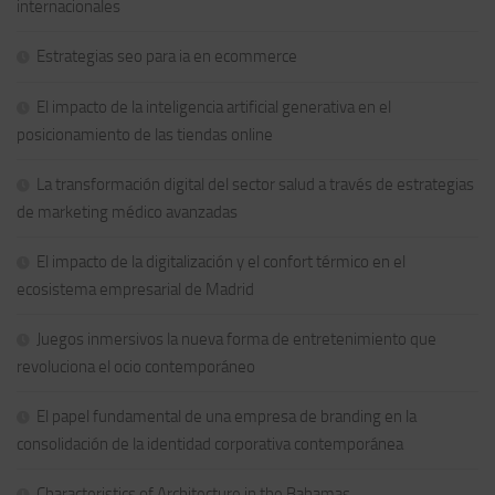
internacionales
Estrategias seo para ia en ecommerce
El impacto de la inteligencia artificial generativa en el
posicionamiento de las tiendas online
La transformación digital del sector salud a través de estrategias
de marketing médico avanzadas
El impacto de la digitalización y el confort térmico en el
ecosistema empresarial de Madrid
Juegos inmersivos la nueva forma de entretenimiento que
revoluciona el ocio contemporáneo
El papel fundamental de una empresa de branding en la
consolidación de la identidad corporativa contemporánea
Characteristics of Architecture in the Bahamas