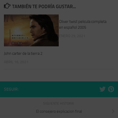
TAMBIÉN TE PODRÍA GUSTAR...
Oliver twist pelicula completa
en español 2005
ENERO 29, 2021
John carter de la tierra 2
ABRIL 16, 2021
SEGUIR:
SIGUIENTE HISTORIA
El consejero explicacion final