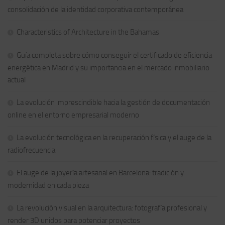
consolidación de la identidad corporativa contemporánea
Characteristics of Architecture in the Bahamas
Guía completa sobre cómo conseguir el certificado de eficiencia
energética en Madrid y su importancia en el mercado inmobiliario
actual
La evolución imprescindible hacia la gestión de documentación
online en el entorno empresarial moderno
La evolución tecnológica en la recuperación física y el auge de la
radiofrecuencia
El auge de la joyería artesanal en Barcelona: tradición y
modernidad en cada pieza
La revolución visual en la arquitectura: fotografía profesional y
render 3D unidos para potenciar proyectos