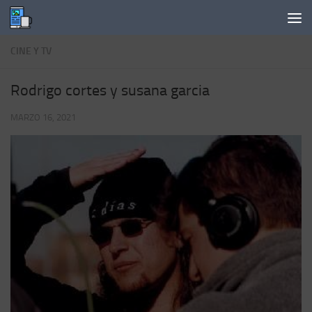
Saltar al contenido
CINE Y TV
Rodrigo cortes y susana garcia
MARZO 16, 2021