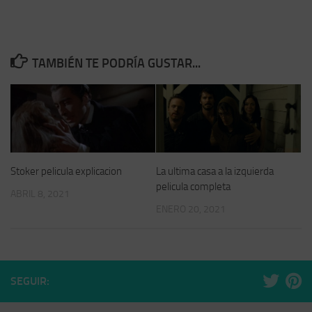
TAMBIÉN TE PODRÍA GUSTAR...
Stoker pelicula explicacion
La ultima casa a la izquierda
pelicula completa
ABRIL 8, 2021
ENERO 20, 2021
SEGUIR: