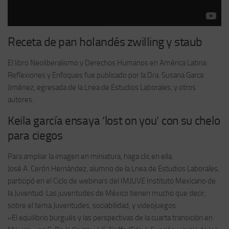
Receta de pan holandés zwilling y staub
El libro Neoliberalismo y Derechos Humanos en América Latina:
Reflexiones y Enfoques fue publicado por la Dra. Susana Garca
Jiménez, egresada de la Lnea de Estudios Laborales, y otros
autores.
Keila garcía ensaya ‘lost on you’ con su chelo
para ciegos
Para ampliar la imagen en miniatura, haga clic en ella.
José A. Cerón Hernández, alumno de la Lnea de Estudios Laborales,
participó en el Ciclo de webinars del IMJUVE Instituto Mexicano de
la Juventud: Las juventudes de México tienen mucho que decir,
sobre el tema Juventudes, sociabilidad, y videojuegos.
«El equilibrio burgués y las perspectivas de la cuarta transición en