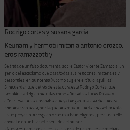
Rodrigo cortes y susana garcia
Keunam y hermoti imitan a antonio orozco,
eros ramazzotti y
Se trata de un falso documental sobre Cástor Vicente Zamacois, un
genio del escapismo que basa todas sus relaciones, materiales y
personales, en quincenas (y, como sugiere el título, aguilillas).
Si recuerdan que detrás de esta obra está Rodrigo Cortés, que
también ha dirigido películas como «Buried», «Luces Rojas» y
«Concursante», es probable que ya tengan una idea de nuestra
primera propuesta, por la que tenemos un fuerte presentimiento.
Es un proyecto arriesgado y con mucha inteligencia, pero todo ello
envuelto en un hilarante sentido del humor.
«Nunca es domingo» cuenta la historia de una mujer de mediana