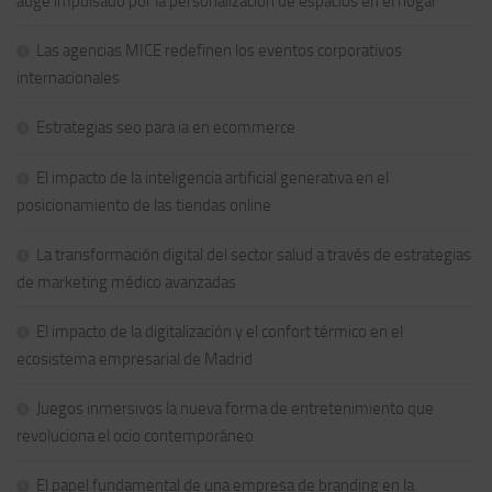
auge impulsado por la personalización de espacios en el hogar
Las agencias MICE redefinen los eventos corporativos
internacionales
Estrategias seo para ia en ecommerce
El impacto de la inteligencia artificial generativa en el
posicionamiento de las tiendas online
La transformación digital del sector salud a través de estrategias
de marketing médico avanzadas
El impacto de la digitalización y el confort térmico en el
ecosistema empresarial de Madrid
Juegos inmersivos la nueva forma de entretenimiento que
revoluciona el ocio contemporáneo
El papel fundamental de una empresa de branding en la