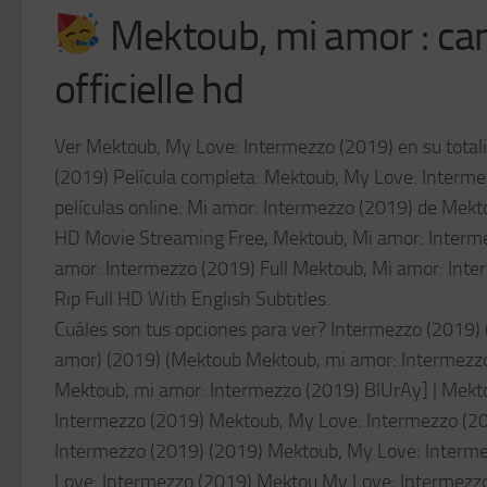
Mektoub, mi amor : ca
officielle hd
Ver Mektoub, My Love: Intermezzo (2019) en su totalid
(2019) Película completa: Mektoub, My Love: Interme
películas online. Mi amor: Intermezzo (2019) de Mek
HD Movie Streaming Free, Mektoub, Mi amor: Interme
amor: Intermezzo (2019) Full Mektoub, Mi amor: Int
Rip Full HD With English Subtitles.
Cuáles son tus opciones para ver? Intermezzo (2019)
amor) (2019) (Mektoub Mektoub, mi amor: Intermezzo
Mektoub, mi amor: Intermezzo (2019) BlUrAy] | Mekto
Intermezzo (2019) Mektoub, My Love: Intermezzo (201
Intermezzo (2019) (2019) Mektoub, My Love: Interm
Love: Intermezzo (2019) Mektou My Love: Intermezzo 