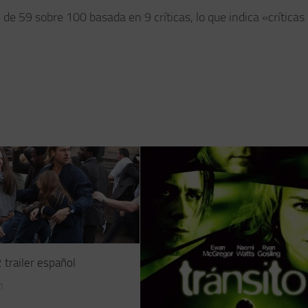
 de 59 sobre 100 basada en 9 críticas, lo que indica «críticas
 trailer español
1