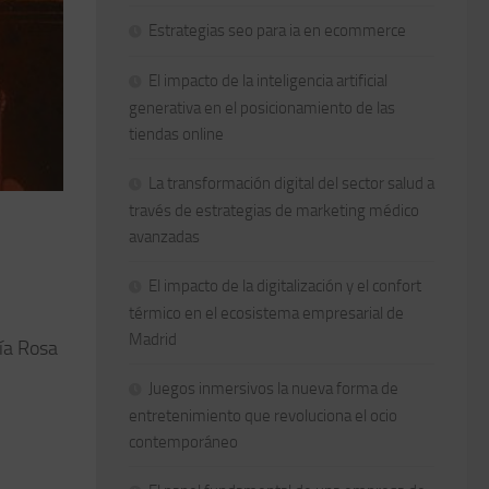
Estrategias seo para ia en ecommerce
El impacto de la inteligencia artificial
generativa en el posicionamiento de las
tiendas online
La transformación digital del sector salud a
través de estrategias de marketing médico
avanzadas
El impacto de la digitalización y el confort
térmico en el ecosistema empresarial de
Madrid
gía Rosa
Juegos inmersivos la nueva forma de
entretenimiento que revoluciona el ocio
contemporáneo