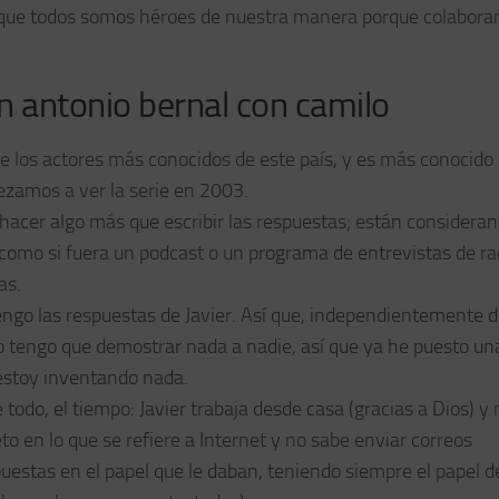
o que todos somos héroes de nuestra manera porque colabor
n antonio bernal con camilo
de los actores más conocidos de este país, y es más conocido 
ezamos a ver la serie en 2003.
 hacer algo más que escribir las respuestas; están consideran
como si fuera un podcast o un programa de entrevistas de ra
as.
engo las respuestas de Javier. Así que, independientemente d
o tengo que demostrar nada a nadie, así que ya he puesto un
 estoy inventando nada.
todo, el tiempo: Javier trabaja desde casa (gracias a Dios) y 
o en lo que se refiere a Internet y no sabe enviar correos
puestas en el papel que le daban, teniendo siempre el papel d