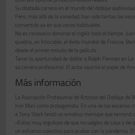
Su dilatada carrera en el mundo del doblaje audiovisu
Pero, más allá de la variedad, han sido tantas las v
convertido ya en sus voces habituales.
No es necesario dominar el inglés todo el tiempo. Juan
quiebra, en Intocable, el éxito mundial de Francia. Be
desde el primer minuto de la película.
Tener la oportunidad de doblar a Ralph Fiennes en La l
su carrera profesional. El actor asumió el papel de A
Más información
La Asociación Profesional de Artistas del Doblaje de
Iron Man como protagonista. En una de las escenas m
a Tony Stark lanzó un emotivo mensaje que terminó c
«Estoy muy orgulloso de que no salgáis de casa y de qu
un esfuerzo colectivo para acabar con la pandemia. El e