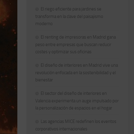
El riego eficiente para jardines se
transforma en la clave del paisajismo
moderno
El renting de impresoras en Madrid gana
peso entre empresas que buscan reducir
costes y optimizar sus oficinas
El diseño de interiores en Madrid vive una
revolución enfocada en la sostenibilidad y el
bienestar
El sector del diseño de interiores en
Valencia experimenta un auge impulsado por
la personalización de espacios en el hogar
Las agencias MICE redefinen los eventos
corporativos internacionales