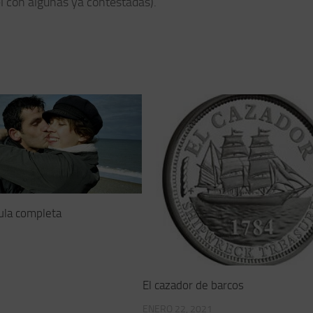
el con algunas ya contestadas).
ula completa
El cazador de barcos
ENERO 22, 2021