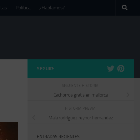
tas
Política
¿Hablamos?
SEGUIR:
SIGUIENTE HISTORIA
Cachorros gratis en mallorca
HISTORIA PREVIA
Mala rodríguez reynor hernandez
ENTRADAS RECIENTES