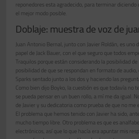
reponedores esta agradecido, para terminar diciend
el mejor modo posible.
Doblaje: muestra de voz de jua
Juan Antonio Bernal, junto con Javier Roldán, es uno 
papel de Jack Bauer, con el que seguro que todos emp
Traquilos porque están considerando la posibilidad de
posibilidad de que se respondan en formato de audio, 
Sparks sentado junto a los dos y haciendo las pregunt
Como bien dijo Boyko, la cuestión es que todavía no t
se pueda pensar en un buen rollo, a mí me da igual. N
de Javier y su dedicatoria como prueba de que no me
El problema que hemos tenido con Javier ha sido, ante 
mucho tiempo libre. Otro problema es que es analfabet
electrónicos, así que lo que hacía era apuntar mis res