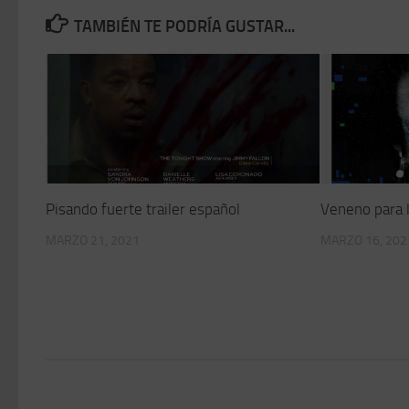
TAMBIÉN TE PODRÍA GUSTAR...
Pisando fuerte trailer español
Veneno para l
MARZO 21, 2021
MARZO 16, 202