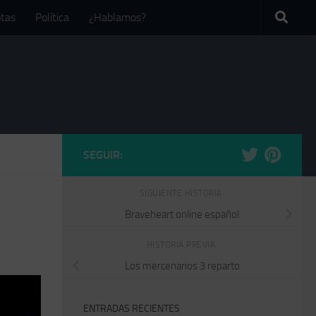
tas
Política
¿Hablamos?
SEGUIR:
SIGUIENTE HISTORIA
Braveheart online español
HISTORIA PREVIA
Los mercenarios 3 reparto
ENTRADAS RECIENTES