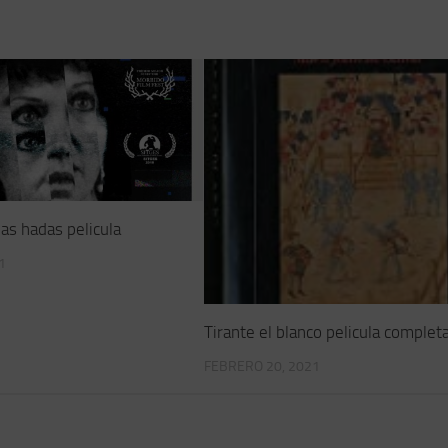
as hadas pelicula
1
Tirante el blanco pelicula complet
FEBRERO 20, 2021