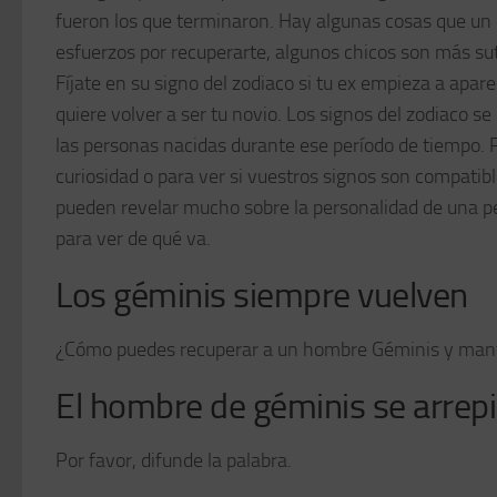
fueron los que terminaron. Hay algunas cosas que un 
esfuerzos por recuperarte, algunos chicos son más sut
Fíjate en su signo del zodiaco si tu ex empieza a apar
quiere volver a ser tu novio. Los signos del zodiaco 
las personas nacidas durante ese período de tiempo. 
curiosidad o para ver si vuestros signos son compatibl
pueden revelar mucho sobre la personalidad de una pe
para ver de qué va.
Los géminis siempre vuelven
¿Cómo puedes recuperar a un hombre Géminis y man
El hombre de géminis se arrep
Por favor, difunde la palabra.