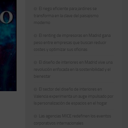
El riego eficiente para jardines se
transforma en la clave del paisajismo
moderno
El renting de impresoras en Madrid gana
peso entre empresas que buscan reducir
costes y optimizar sus oficinas
El diseño de interiores en Madrid vive una
revolución enfocada en la sostenibilidad y el
bienestar
El sector del diseño de interiores en
Valencia experimenta un auge impulsado por
la personalización de espacios en el hogar
Las agencias MICE redefinen los eventos
corporativos internacionales