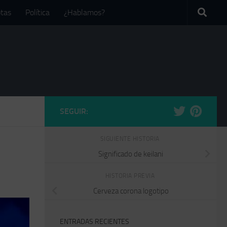
tas
Política
¿Hablamos?
SEGUIR:
SIGUIENTE HISTORIA
Significado de keilani
HISTORIA PREVIA
Cerveza corona logotipo
ENTRADAS RECIENTES