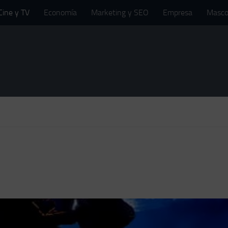
Cine y TV
Economía
Marketing y SEO
Empresa
Masco