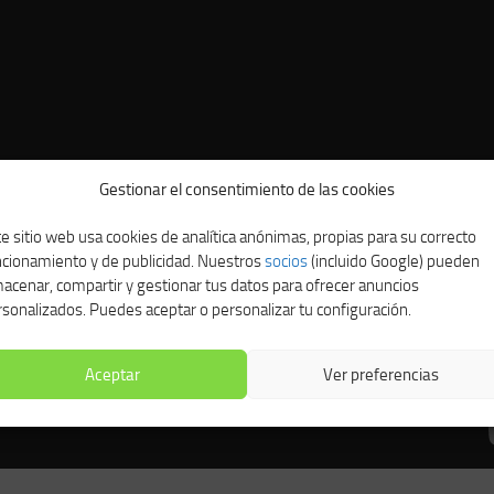
Gestionar el consentimiento de las cookies
e sitio web usa cookies de analítica anónimas, propias para su correcto
ncionamiento y de publicidad. Nuestros
socios
(incluido Google) pueden
acenar, compartir y gestionar tus datos para ofrecer anuncios
sonalizados. Puedes aceptar o personalizar tu configuración.
Aceptar
Ver preferencias