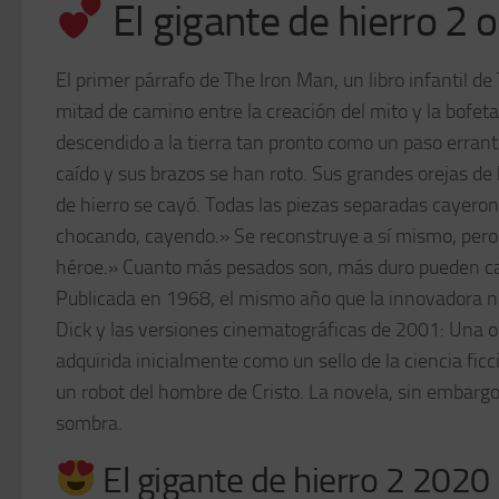
El gigante de hierro 2 o
El primer párrafo de The Iron Man, un libro infantil de
mitad de camino entre la creación del mito y la bofeta
descendido a la tierra tan pronto como un paso errant
caído y sus brazos se han roto. Sus grandes orejas de
de hierro se cayó. Todas las piezas separadas cayero
chocando, cayendo.» Se reconstruye a sí mismo, pero 
héroe.» Cuanto más pesados son, más duro pueden ca
Publicada en 1968, el mismo año que la innovadora no
Dick y las versiones cinematográficas de 2001: Una od
adquirida inicialmente como un sello de la ciencia fic
un robot del hombre de Cristo. La novela, sin embargo
sombra.
El gigante de hierro 2 2020