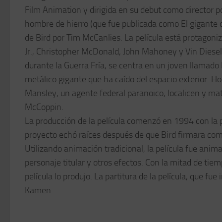
Film Animation y dirigida en su debut como director 
hombre de hierro (que fue publicada como El gigante de
de Bird por Tim McCanlies. La película está protagoniz
Jr., Christopher McDonald, John Mahoney y Vin Diesel 
durante la Guerra Fría, se centra en un joven llamad
metálico gigante que ha caído del espacio exterior. Ho
Mansley, un agente federal paranoico, localicen y ma
McCoppin.
La producción de la película comenzó en 1994 con la
proyecto echó raíces después de que Bird firmara como
Utilizando animación tradicional, la película fue ani
personaje titular y otros efectos. Con la mitad de tie
película lo produjo. La partitura de la película, que f
Kamen.