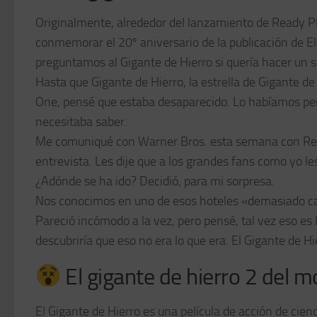
Originalmente, alrededor del lanzamiento de Ready Pla
conmemorar el 20º aniversario de la publicación de El
preguntamos al Gigante de Hierro si quería hacer un 
Hasta que Gigante de Hierro, la estrella de Gigante d
One, pensé que estaba desaparecido. Lo habíamos per
necesitaba saber.
Me comuniqué con Warner Bros. esta semana con Read
entrevista. Les dije que a los grandes fans como yo l
¿Adónde se ha ido? Decidió, para mi sorpresa.
Nos conocimos en uno de esos hoteles «demasiado cali
Pareció incómodo a la vez, pero pensé, tal vez eso es
descubriría que eso no era lo que era. El Gigante de Hi
El gigante de hierro 2 del
El Gigante de Hierro es una película de acción de ci