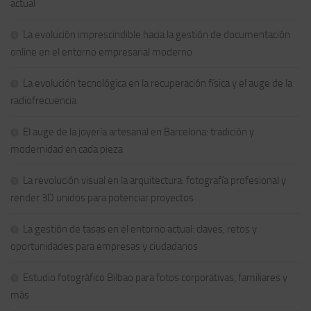
actual
La evolución imprescindible hacia la gestión de documentación
online en el entorno empresarial moderno
La evolución tecnológica en la recuperación física y el auge de la
radiofrecuencia
El auge de la joyería artesanal en Barcelona: tradición y
modernidad en cada pieza
La revolución visual en la arquitectura: fotografía profesional y
render 3D unidos para potenciar proyectos
La gestión de tasas en el entorno actual: claves, retos y
oportunidades para empresas y ciudadanos
Estudio fotográfico Bilbao para fotos corporativas, familiares y
más