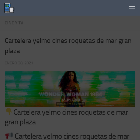
Saltar al contenido
CINE Y TV
Cartelera yelmo cines roquetas de mar gran
plaza
ENERO 28, 2021
Cartelera yelmo cines roquetas de mar
gran plaza
Cartelera yelmo cines roquetas de mar