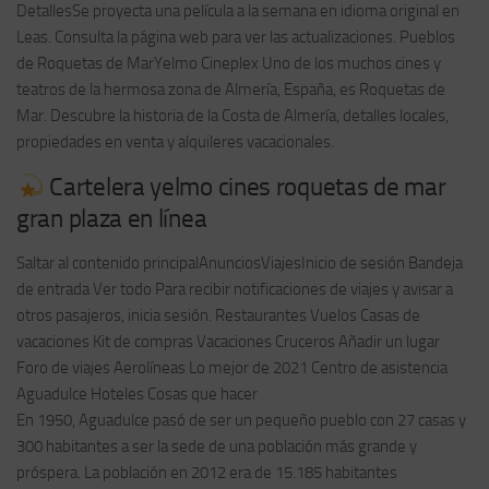
DetallesSe proyecta una película a la semana en idioma original en
Leas. Consulta la página web para ver las actualizaciones. Pueblos
de Roquetas de MarYelmo Cineplex Uno de los muchos cines y
teatros de la hermosa zona de Almería, España, es Roquetas de
Mar. Descubre la historia de la Costa de Almería, detalles locales,
propiedades en venta y alquileres vacacionales.
Cartelera yelmo cines roquetas de mar
gran plaza en línea
Saltar al contenido principalAnunciosViajesInicio de sesión Bandeja
de entrada Ver todo Para recibir notificaciones de viajes y avisar a
otros pasajeros, inicia sesión. Restaurantes Vuelos Casas de
vacaciones Kit de compras Vacaciones Cruceros Añadir un lugar
Foro de viajes Aerolíneas Lo mejor de 2021 Centro de asistencia
Aguadulce Hoteles Cosas que hacer
En 1950, Aguadulce pasó de ser un pequeño pueblo con 27 casas y
300 habitantes a ser la sede de una población más grande y
próspera. La población en 2012 era de 15.185 habitantes