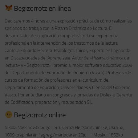
Begizorrotz en línea
Dedicaremos 4 horas a una explicación práctica de cómo realizar las
sesiones de trabajo con la Pizarra Dinámica de Lectura. El
desarrollador de la aplicación compartirá toda su experiencia
profesional en la intervención de los trastornos de la lectura.
Cantera Eduardo Herrera. Psicólogo Clínico y Experto en Logopeda
en Discapacidades del Aprendizaje. Autor de «Pizarra dinámica de
lectura» y «Begizorrotz» (premio al mejor software educativo 2008
del Departamento de Educación del Gobierno Vasco). Profesora de
cursos de formación de profesores en el currículum del
Departamento de Educación, Universidades y Ciencia del Gobierno
Vasco. Ponente diario en congresos y jornadas de Dislexia. Gerente
de Codificación, preparación y recuperación S.L.
Begizorrotz online
Nikolai Vassilievitx Gogol (errusieraz: Hи, Sorotchinsky, Ukraina,
1809ko apirilaren 1agreg./martxoaren 20jul. – Mosku, 1852ko