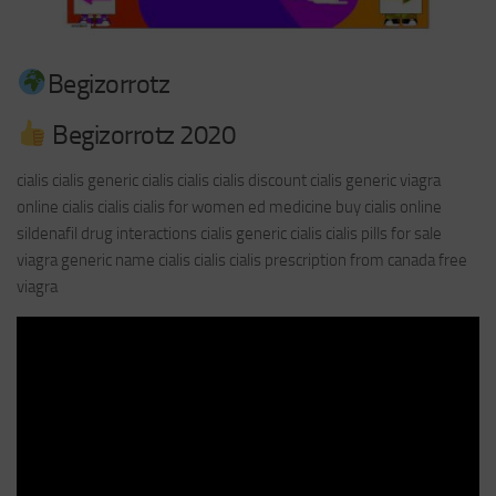
Begizorrotz
Begizorrotz 2020
cialis cialis generic cialis cialis cialis discount cialis generic viagra
online cialis cialis cialis for women ed medicine buy cialis online
sildenafil drug interactions cialis generic cialis cialis pills for sale
viagra generic name cialis cialis cialis prescription from canada free
viagra