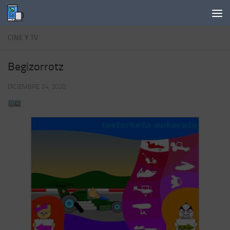
Saltar al contenido
CINE Y TV
Begizorrotz
DICIEMBRE 24, 2020