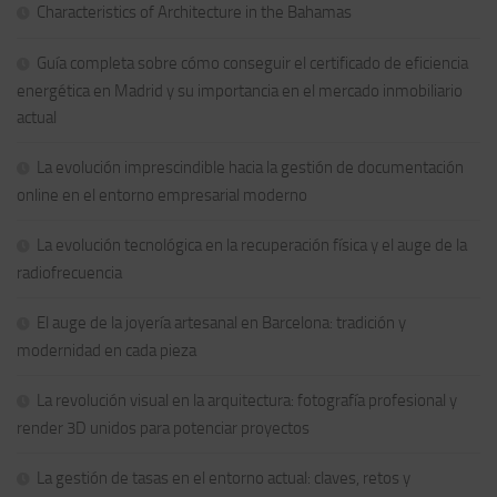
Characteristics of Architecture in the Bahamas
Guía completa sobre cómo conseguir el certificado de eficiencia
energética en Madrid y su importancia en el mercado inmobiliario
actual
La evolución imprescindible hacia la gestión de documentación
online en el entorno empresarial moderno
La evolución tecnológica en la recuperación física y el auge de la
radiofrecuencia
El auge de la joyería artesanal en Barcelona: tradición y
modernidad en cada pieza
La revolución visual en la arquitectura: fotografía profesional y
render 3D unidos para potenciar proyectos
La gestión de tasas en el entorno actual: claves, retos y