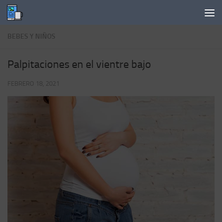
Saltar al contenido
BEBES Y NIÑOS
Palpitaciones en el vientre bajo
FEBRERO 18, 2021