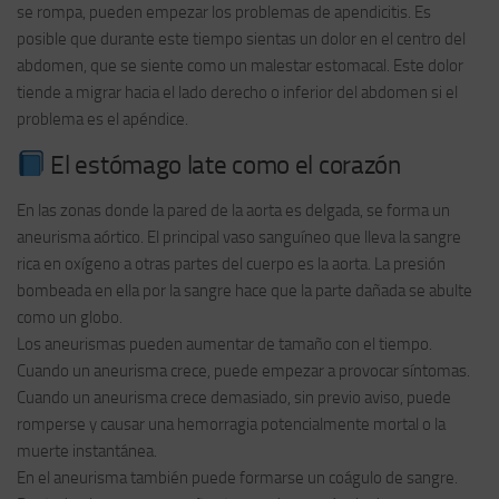
se rompa, pueden empezar los problemas de apendicitis. Es
posible que durante este tiempo sientas un dolor en el centro del
abdomen, que se siente como un malestar estomacal. Este dolor
tiende a migrar hacia el lado derecho o inferior del abdomen si el
problema es el apéndice.
El estómago late como el corazón
En las zonas donde la pared de la aorta es delgada, se forma un
aneurisma aórtico. El principal vaso sanguíneo que lleva la sangre
rica en oxígeno a otras partes del cuerpo es la aorta. La presión
bombeada en ella por la sangre hace que la parte dañada se abulte
como un globo.
Los aneurismas pueden aumentar de tamaño con el tiempo.
Cuando un aneurisma crece, puede empezar a provocar síntomas.
Cuando un aneurisma crece demasiado, sin previo aviso, puede
romperse y causar una hemorragia potencialmente mortal o la
muerte instantánea.
En el aneurisma también puede formarse un coágulo de sangre.