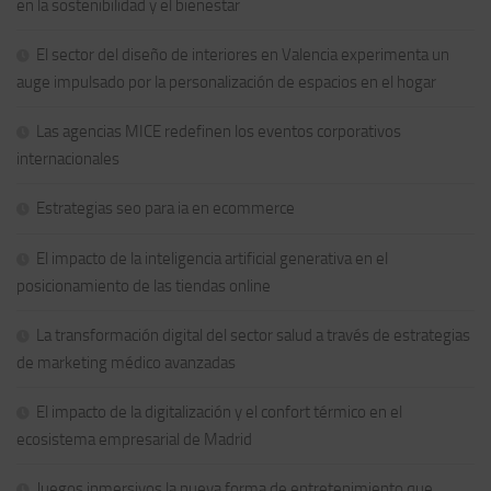
en la sostenibilidad y el bienestar
El sector del diseño de interiores en Valencia experimenta un
auge impulsado por la personalización de espacios en el hogar
Las agencias MICE redefinen los eventos corporativos
internacionales
Estrategias seo para ia en ecommerce
El impacto de la inteligencia artificial generativa en el
posicionamiento de las tiendas online
La transformación digital del sector salud a través de estrategias
de marketing médico avanzadas
El impacto de la digitalización y el confort térmico en el
ecosistema empresarial de Madrid
Juegos inmersivos la nueva forma de entretenimiento que