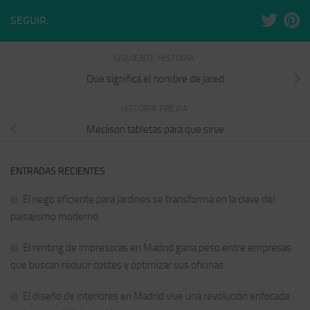
SEGUIR:
SIGUIENTE HISTORIA
Que significa el nombre de jared
HISTORIA PREVIA
Meclison tabletas para que sirve
ENTRADAS RECIENTES
El riego eficiente para jardines se transforma en la clave del
paisajismo moderno
El renting de impresoras en Madrid gana peso entre empresas
que buscan reducir costes y optimizar sus oficinas
El diseño de interiores en Madrid vive una revolución enfocada