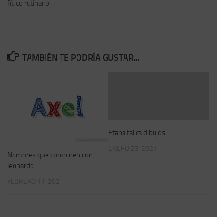
físico rutinario.
TAMBIÉN TE PODRÍA GUSTAR...
Etapa falica dibujos
ENERO 23, 2021
Nombres que combinen con
leonardo
FEBRERO 11, 2021