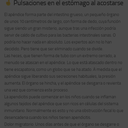
Pulsaciones en el estómago al acostarse
El apéndice forma parte del intestino grueso, un pequeño órgano
de unos 10 centímetros de largo, con forma de dedo, cuya función
sigue siendo un gran misterio, aunque tras una infección podría
servir de caldo de cultivo para las bacterias intestinales sanas. O
podría no hacer nada en absoluto. Los expertos aún no lo han
decidido. Pero tiene que ser eliminado cuando se divide.
Las heces, que tienen forma de tubo con un extremo cerrado, a
menudo se atascan en el apéndice. Lo que está atascado dentro no
tiene escapatoria, como un globo que se ha atado. A medida que el
apéndice sigue liberando sus secreciones habituales, la presión
aumenta. El órgano se hincha, y el apéndice se desgarra o revienta
una vez que comienza este proceso.
La apendicitis puede comenzar en los niños cuando se inflaman
algunos tejidos del apéndice que son ricos en células del sistema
inmunitario. Normalmente es esto y no una obstrucción fecal lo que
desencadena cuando los niños tienen apendicitis.
Dolor migratorio: Unos días antes de que el órgano se desgarre o