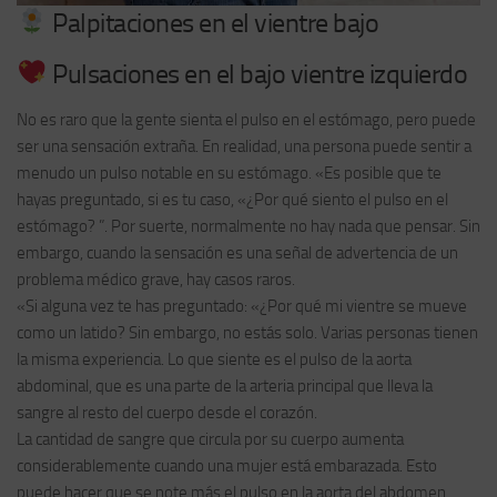
Palpitaciones en el vientre bajo
Pulsaciones en el bajo vientre izquierdo
No es raro que la gente sienta el pulso en el estómago, pero puede
ser una sensación extraña. En realidad, una persona puede sentir a
menudo un pulso notable en su estómago. «Es posible que te
hayas preguntado, si es tu caso, «¿Por qué siento el pulso en el
estómago? ”. Por suerte, normalmente no hay nada que pensar. Sin
embargo, cuando la sensación es una señal de advertencia de un
problema médico grave, hay casos raros.
«Si alguna vez te has preguntado: «¿Por qué mi vientre se mueve
como un latido? Sin embargo, no estás solo. Varias personas tienen
la misma experiencia. Lo que siente es el pulso de la aorta
abdominal, que es una parte de la arteria principal que lleva la
sangre al resto del cuerpo desde el corazón.
La cantidad de sangre que circula por su cuerpo aumenta
considerablemente cuando una mujer está embarazada. Esto
puede hacer que se note más el pulso en la aorta del abdomen.