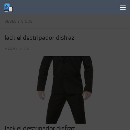
Saltar al contenido
BEBES Y NIÑOS
Jack el destripador disfraz
MARZO 12, 2021
Jack el destripador disfraz