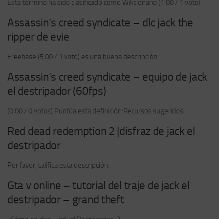
Este término ha sido clasificado como Wikcionario (1.00 / 1 voto).
Assassin’s creed syndicate – dlc jack the
ripper de evie
Freebase (5.00 / 1 voto) es una buena descripción.
Assassin’s creed syndicate – equipo de jack
el destripador (60fps)
(0.00 / 0 votos) Puntúa esta definición:Recursos sugeridos
Red dead redemption 2 |disfraz de jack el
destripador
Por favor, califica esta descripción:
Gta v online – tutorial del traje de jack el
destripador – grand theft