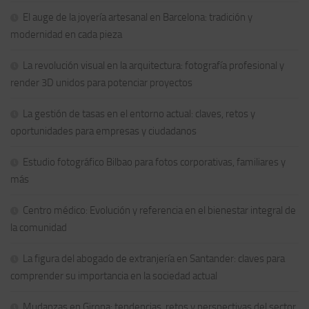
El auge de la joyería artesanal en Barcelona: tradición y
modernidad en cada pieza
La revolución visual en la arquitectura: fotografía profesional y
render 3D unidos para potenciar proyectos
La gestión de tasas en el entorno actual: claves, retos y
oportunidades para empresas y ciudadanos
Estudio fotográfico Bilbao para fotos corporativas, familiares y
más
Centro médico: Evolución y referencia en el bienestar integral de
la comunidad
La figura del abogado de extranjería en Santander: claves para
comprender su importancia en la sociedad actual
Mudanzas en Girona: tendencias, retos y perspectivas del sector