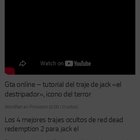
Gta online – tutorial del traje de jack «el
destripador», icono del terror
WordNet en Princeton (0.00 / 0 votos)
Los 4 mejores trajes ocultos de red dead
redemption 2 para jack el