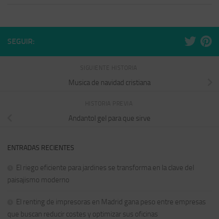
SEGUIR:
SIGUIENTE HISTORIA
Musica de navidad cristiana
HISTORIA PREVIA
Andantol gel para que sirve
ENTRADAS RECIENTES
El riego eficiente para jardines se transforma en la clave del
paisajismo moderno
El renting de impresoras en Madrid gana peso entre empresas
que buscan reducir costes y optimizar sus oficinas