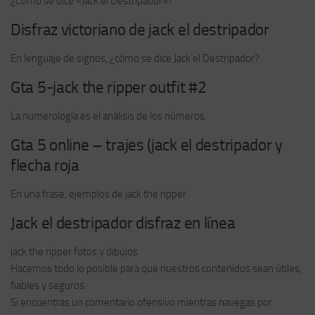
¿Cómo se dice «Jack el Destripador»?
Disfraz victoriano de jack el destripador
En lenguaje de signos, ¿cómo se dice Jack el Destripador?
Gta 5-jack the ripper outfit #2
La numerología es el análisis de los números.
Gta 5 online – trajes (jack el destripador y
flecha roja
En una frase, ejemplos de jack the ripper
Jack el destripador disfraz en línea
jack the ripper fotos y dibujos
Hacemos todo lo posible para que nuestros contenidos sean útiles,
fiables y seguros.
Si encuentras un comentario ofensivo mientras navegas por