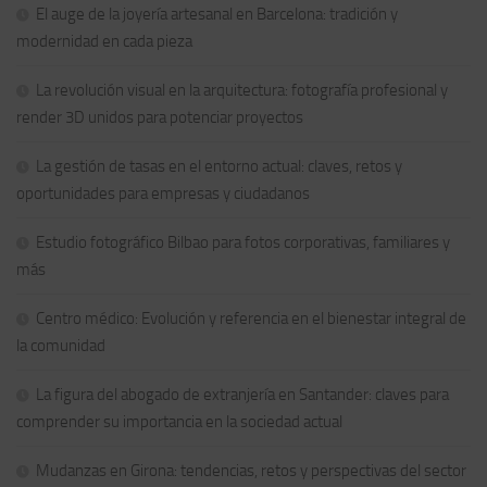
El auge de la joyería artesanal en Barcelona: tradición y
modernidad en cada pieza
La revolución visual en la arquitectura: fotografía profesional y
render 3D unidos para potenciar proyectos
La gestión de tasas en el entorno actual: claves, retos y
oportunidades para empresas y ciudadanos
Estudio fotográfico Bilbao para fotos corporativas, familiares y
más
Centro médico: Evolución y referencia en el bienestar integral de
la comunidad
La figura del abogado de extranjería en Santander: claves para
comprender su importancia en la sociedad actual
Mudanzas en Girona: tendencias, retos y perspectivas del sector