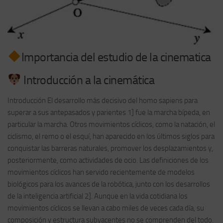
Importancia del estudio de la cinematica
Introducción a la cinemática
Introducción El desarrollo más decisivo del homo sapiens para
superar a sus antepasados y parientes 1] fue la marcha bípeda, en
particular la marcha. Otros movimientos cíclicos, como la natación, el
ciclismo, el remo o el esquí, han aparecido en los últimos siglos para
conquistar las barreras naturales, promover los desplazamientos y,
posteriormente, como actividades de ocio. Las definiciones de los
movimientos cíclicos han servido recientemente de modelos
biológicos para los avances de la robótica, junto con los desarrollos
de la inteligencia artificial 2]. Aunque en la vida cotidiana los
movimientos cíclicos se llevan a cabo miles de veces cada día, su
composición y estructura subyacentes no se comprenden del todo.