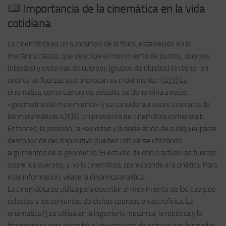
Importancia de la cinemática en la vida
cotidiana
La cinemática es un subcampo de la física, establecido en la
mecánica clásica, que describe el movimiento de puntos, cuerpos
(objetos) y sistemas de cuerpos (grupos de objetos) sin tener en
cuenta las fuerzas que provocan su movimiento.1]2]3] La
cinemática, como campo de estudio, se denomina a veces
«geometría del movimiento» y se considera a veces una rama de
las matemáticas.4]5]6] Un problema de cinemática comienza b
Entonces, la posición, la velocidad y la aceleración de cualquier parte
desconocida del dispositivo pueden calcularse utilizando
argumentos de la geometría. El estudio de cómo actúan las fuerzas
sobre los cuerpos, y no la cinemática, corresponde a la cinética. Para
más información, véase la dinámica analítica.
La cinemática se utiliza para describir el movimiento de los cuerpos
celestes y los conjuntos de dichos cuerpos en astrofísica. La
cinemática7] se utiliza en la ingeniería mecánica, la robótica y la
biomecánica para describir el movimiento de estructuras formadas