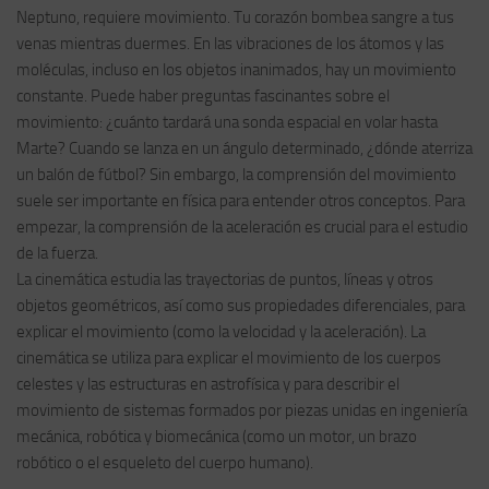
Neptuno, requiere movimiento. Tu corazón bombea sangre a tus
venas mientras duermes. En las vibraciones de los átomos y las
moléculas, incluso en los objetos inanimados, hay un movimiento
constante. Puede haber preguntas fascinantes sobre el
movimiento: ¿cuánto tardará una sonda espacial en volar hasta
Marte? Cuando se lanza en un ángulo determinado, ¿dónde aterriza
un balón de fútbol? Sin embargo, la comprensión del movimiento
suele ser importante en física para entender otros conceptos. Para
empezar, la comprensión de la aceleración es crucial para el estudio
de la fuerza.
La cinemática estudia las trayectorias de puntos, líneas y otros
objetos geométricos, así como sus propiedades diferenciales, para
explicar el movimiento (como la velocidad y la aceleración). La
cinemática se utiliza para explicar el movimiento de los cuerpos
celestes y las estructuras en astrofísica y para describir el
movimiento de sistemas formados por piezas unidas en ingeniería
mecánica, robótica y biomecánica (como un motor, un brazo
robótico o el esqueleto del cuerpo humano).