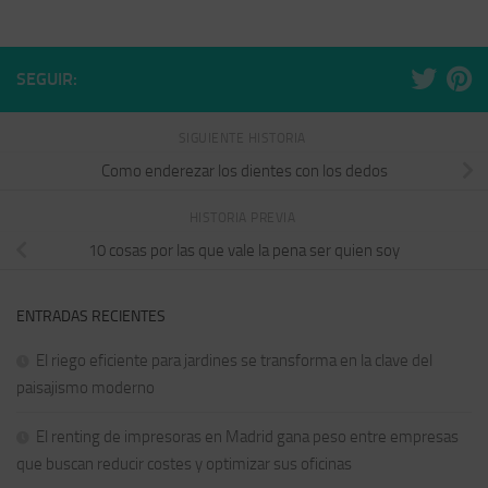
SEGUIR:
SIGUIENTE HISTORIA
Como enderezar los dientes con los dedos
HISTORIA PREVIA
10 cosas por las que vale la pena ser quien soy
ENTRADAS RECIENTES
El riego eficiente para jardines se transforma en la clave del
paisajismo moderno
El renting de impresoras en Madrid gana peso entre empresas
que buscan reducir costes y optimizar sus oficinas