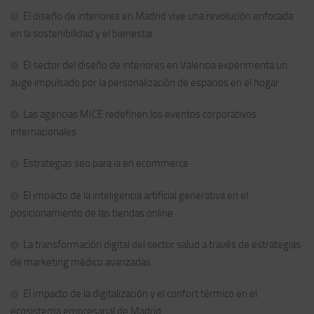
El diseño de interiores en Madrid vive una revolución enfocada
en la sostenibilidad y el bienestar
El sector del diseño de interiores en Valencia experimenta un
auge impulsado por la personalización de espacios en el hogar
Las agencias MICE redefinen los eventos corporativos
internacionales
Estrategias seo para ia en ecommerce
El impacto de la inteligencia artificial generativa en el
posicionamiento de las tiendas online
La transformación digital del sector salud a través de estrategias
de marketing médico avanzadas
El impacto de la digitalización y el confort térmico en el
ecosistema empresarial de Madrid