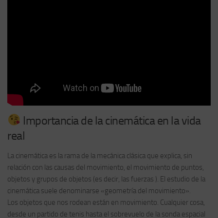
Importancia de la cinemática en la vida
real
La cinemática es la rama de la mecánica clásica que explica, sin
relación con las causas del movimiento, el movimiento de puntos,
objetos y grupos de objetos (es decir, las fuerzas ). El estudio de la
cinemática suele denominarse «geometría del movimiento».
Los objetos que nos rodean están en movimiento. Cualquier cosa,
desde un partido de tenis hasta el sobrevuelo de la sonda espacial