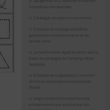
Las agencias MICE redefinen los eventos
corporativos internacionales
Estrategias seo para ia en ecommerce
El impacto de la inteligencia artificial
generativa en el posicionamiento de las
tiendas online
La transformación digital del sector salud a
través de estrategias de marketing médico
avanzadas
El impacto de la digitalización y el confort
térmico en el ecosistema empresarial de
Madrid
Juegos inmersivos la nueva forma de
entretenimiento que revoluciona el ocio