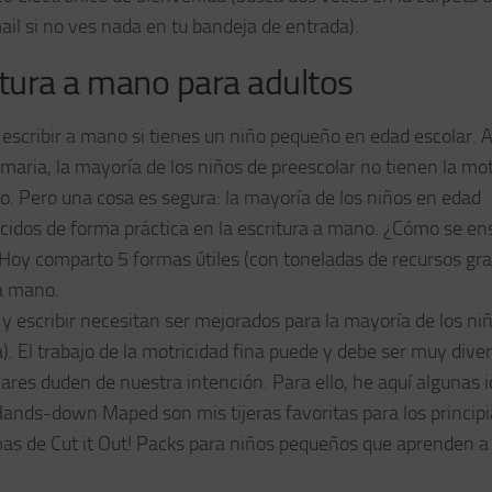
il si no ves nada en tu bandeja de entrada).
itura a mano para adultos
ra escribir a mano si tienes un niño pequeño en edad escolar.
imaria, la mayoría de los niños de preescolar no tienen la mot
do. Pero una cosa es segura: la mayoría de los niños en edad
cidos de forma práctica en la escritura a mano. ¿Cómo se e
Hoy comparto 5 formas útiles (con toneladas de recursos gra
 a mano.
 y escribir necesitan ser mejorados para la mayoría de los ni
. El trabajo de la motricidad fina puede y debe ser muy diver
ares duden de nuestra intención. Para ello, he aquí algunas i
 Hands-down Maped son mis tijeras favoritas para los principi
mas de Cut it Out! Packs para niños pequeños que aprenden a