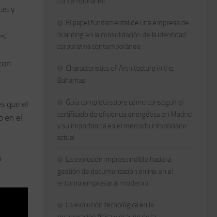
contemporáneo
las y
El papel fundamental de una empresa de
branding en la consolidación de la identidad
es
corporativa contemporánea
 con
Characteristics of Architecture in the
Bahamas
Guía completa sobre cómo conseguir el
s que el
certificado de eficiencia energética en Madrid
o en el
y su importancia en el mercado inmobiliario
actual
a
La evolución imprescindible hacia la
gestión de documentación online en el
entorno empresarial moderno
La evolución tecnológica en la