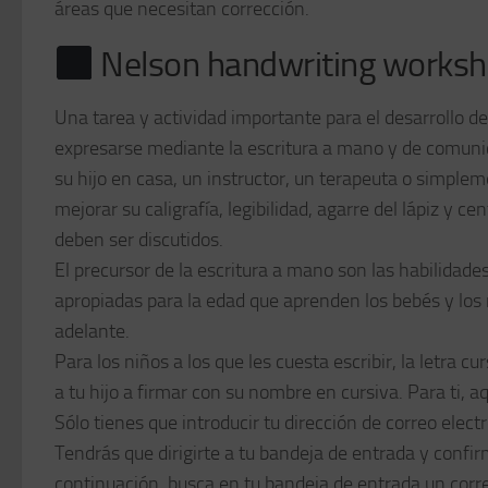
áreas que necesitan corrección.
Nelson handwriting worksh
Una tarea y actividad importante para el desarrollo de
expresarse mediante la escritura a mano y de comunic
su hijo en casa, un instructor, un terapeuta o simple
mejorar su caligrafía, legibilidad, agarre del lápiz y
deben ser discutidos.
El precursor de la escritura a mano son las habilidade
apropiadas para la edad que aprenden los bebés y los 
adelante.
Para los niños a los que les cuesta escribir, la letra 
a tu hijo a firmar con su nombre en cursiva. Para ti, a
Sólo tienes que introducir tu dirección de correo elect
Tendrás que dirigirte a tu bandeja de entrada y confir
continuación, busca en tu bandeja de entrada un corr