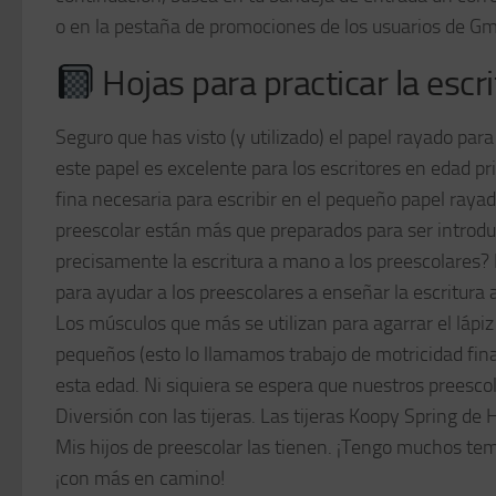
o en la pestaña de promociones de los usuarios de Gma
Hojas para practicar la escr
Seguro que has visto (y utilizado) el papel rayado pa
este papel es excelente para los escritores en edad pr
fina necesaria para escribir en el pequeño papel raya
preescolar están más que preparados para ser introdu
precisamente la escritura a mano a los preescolares? 
para ayudar a los preescolares a enseñar la escritura
Los músculos que más se utilizan para agarrar el lápiz
pequeños (esto lo llamamos trabajo de motricidad fina)
esta edad. Ni siquiera se espera que nuestros preescol
Diversión con las tijeras. Las tijeras Koopy Spring de
Mis hijos de preescolar las tienen. ¡Tengo muchos te
¡con más en camino!