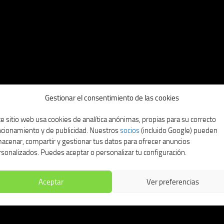
Gestionar el consentimiento de las cookies
e sitio web usa cookies de analítica anónimas, propias para su correcto
ncionamiento y de publicidad. Nuestros
socios
(incluido Google) pueden
acenar, compartir y gestionar tus datos para ofrecer anuncios
sonalizados. Puedes aceptar o personalizar tu configuración.
Aceptar
Ver preferencias