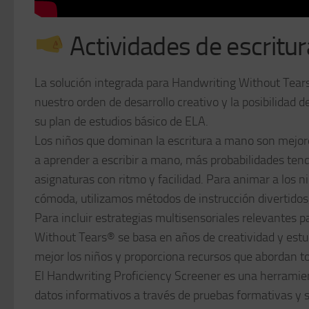
Actividades de escritu
La solución integrada para Handwriting Without Tears
nuestro orden de desarrollo creativo y la posibilidad d
su plan de estudios básico de ELA.
Los niños que dominan la escritura a mano son mejor
a aprender a escribir a mano, más probabilidades ten
asignaturas con ritmo y facilidad. Para animar a los 
cómoda, utilizamos métodos de instrucción divertidos,
Para incluir estrategias multisensoriales relevantes p
Without Tears® se basa en años de creatividad y estud
mejor los niños y proporciona recursos que abordan tod
El Handwriting Proficiency Screener es una herramienta
datos informativos a través de pruebas formativas y s