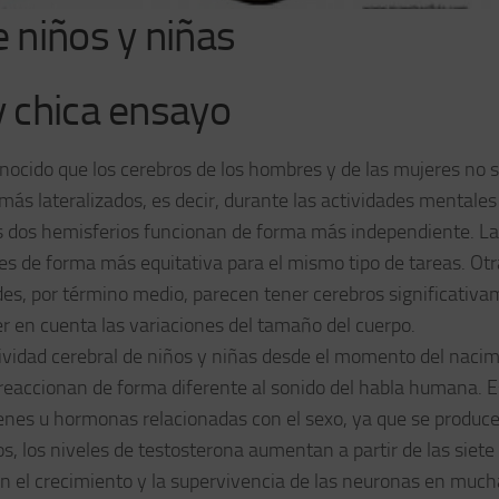
e niños y niñas
y chica ensayo
onocido que los cerebros de los hombres y de las mujeres no 
más lateralizados, es decir, durante las actividades mentales
s dos hemisferios funcionan de forma más independiente. L
es de forma más equitativa para el mismo tipo de tareas. Otr
dades, por término medio, parecen tener cerebros significativ
r en cuenta las variaciones del tamaño del cuerpo.
tividad cerebral de niños y niñas desde el momento del nacim
 reaccionan de forma diferente al sonido del habla humana. E
genes u hormonas relacionadas con el sexo, ya que se produc
s, los niveles de testosterona aumentan a partir de las siete
en el crecimiento y la supervivencia de las neuronas en much