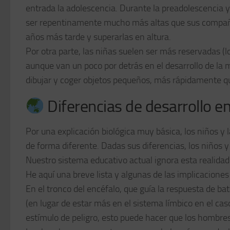
entrada la adolescencia. Durante la preadolescencia y 
ser repentinamente mucho más altas que sus compañer
años más tarde y superarlas en altura.
Por otra parte, las niñas suelen ser más reservadas (l
aunque van un poco por detrás en el desarrollo de la m
dibujar y coger objetos pequeños, más rápidamente 
Diferencias de desarrollo e
Por una explicación biológica muy básica, los niños y
de forma diferente. Dadas sus diferencias, los niños y
Nuestro sistema educativo actual ignora esta realidad y
He aquí una breve lista y algunas de las implicaciones 
En el tronco del encéfalo, que guía la respuesta de b
(en lugar de estar más en el sistema límbico en el ca
estímulo de peligro, esto puede hacer que los hombr