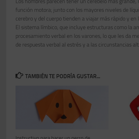
Los hombres parecen tener un cerebelo más grande, lo
función motora; junto con los mayores niveles de líqu
cerebro y del cuerpo tienden a viajar más rápido y en
El sistema límbico, que incluye estructuras como la a
procesamiento verbal en los varones, lo que les da 
de respuesta verbal al estrés y a las circunstancias 
TAMBIÉN TE PODRÍA GUSTAR...
Instructivo para hacer un perro de