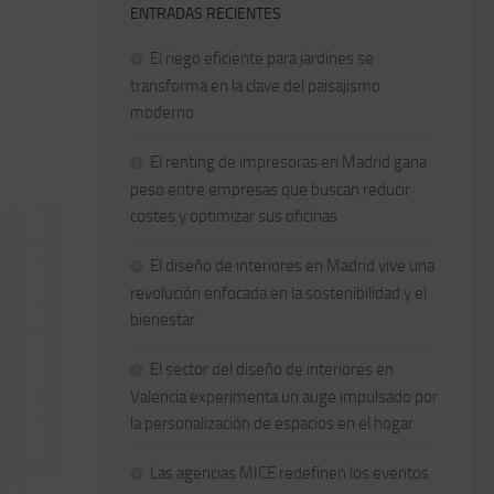
ENTRADAS RECIENTES
El riego eficiente para jardines se
transforma en la clave del paisajismo
moderno
El renting de impresoras en Madrid gana
peso entre empresas que buscan reducir
costes y optimizar sus oficinas
El diseño de interiores en Madrid vive una
revolución enfocada en la sostenibilidad y el
bienestar
El sector del diseño de interiores en
Valencia experimenta un auge impulsado por
la personalización de espacios en el hogar
Las agencias MICE redefinen los eventos