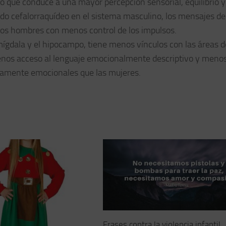
 que conduce a una mayor percepción sensorial, equilibrio y
ido cefalorraquídeo en el sistema masculino, los mensajes de
 los hombres con menos control de los impulsos.
mígdala y el hipocampo, tiene menos vínculos con las áreas d
menos acceso al lenguaje emocionalmente descriptivo y meno
altamente emocionales que las mujeres.
Frases contra la violencia infantil