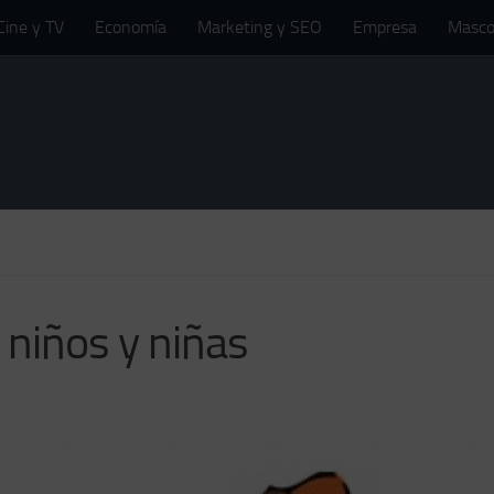
Cine y TV
Economía
Marketing y SEO
Empresa
Masco
e niños y niñas