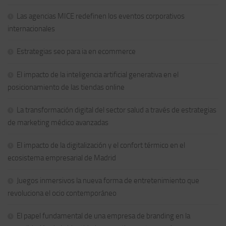
Las agencias MICE redefinen los eventos corporativos
internacionales
Estrategias seo para ia en ecommerce
El impacto de la inteligencia artificial generativa en el
posicionamiento de las tiendas online
La transformación digital del sector salud a través de estrategias
de marketing médico avanzadas
El impacto de la digitalización y el confort térmico en el
ecosistema empresarial de Madrid
Juegos inmersivos la nueva forma de entretenimiento que
revoluciona el ocio contemporáneo
El papel fundamental de una empresa de branding en la