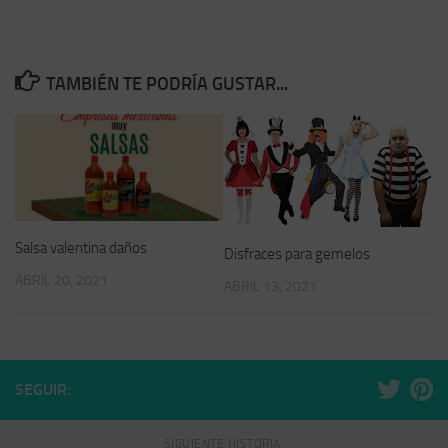
TAMBIÉN TE PODRÍA GUSTAR...
Salsa valentina daños
Disfraces para gemelos
ABRIL 20, 2021
ABRIL 13, 2021
SEGUIR:
SIGUIENTE HISTORIA