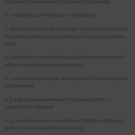
consolidación de la identidad corporativa contemporánea
Characteristics of Architecture in the Bahamas
Guía completa sobre cómo conseguir el certificado de eficiencia
energética en Madrid y su importancia en el mercado inmobiliario
actual
La evolución imprescindible hacia la gestión de documentación
online en el entorno empresarial moderno
La evolución tecnológica en la recuperación física y el auge de la
radiofrecuencia
El auge de la joyería artesanal en Barcelona: tradición y
modernidad en cada pieza
La revolución visual en la arquitectura: fotografía profesional y
render 3D unidos para potenciar proyectos