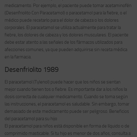
medicamento. Por ejemplo, el paciente puede tomar acetaminofén
(Desenfriolito Con Paracetamol) o paracetamol para la fiebre, o el
médico puede recetarlo para el dolor de cabeza o los dolores
corporales. El paracetamol se utiliza actualmente para tratar la
fiebre, los dolores de cabeza y los dolores musculares. El paciente
debe estar atento a las señales de los fármacos utilizados para
afecciones comunes, ya que pueden adquirirse sin receta médica
en la farmacia.
Desenfriolito 1989
El paracetamol (Tylenol) puede hacer que los niños se sientan
mejor cuando tienen tos o fiebre. Es importante dar a los niños la
dosis correcta de cualquier medicamento. Cuando se toma según
las instrucciones, el paracetamol es saludable. Sin embargo, tomar
demasiado de este medicamento puede ser peligroso. Beneficios
del paracetamol para su hijo
El paracetamol para niños está disponible en forma de líquido o de
comprimido masticable. Si tu hijo es menor de dos años, consulta a