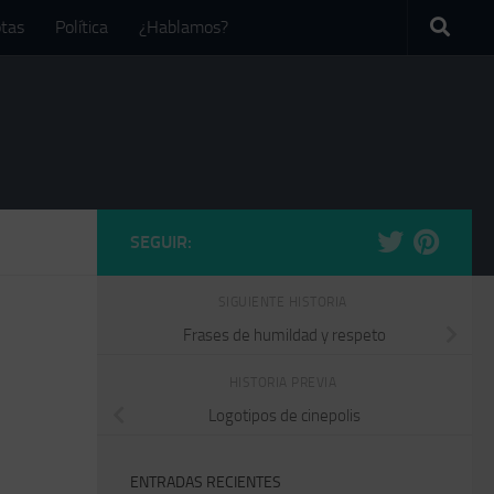
tas
Política
¿Hablamos?
SEGUIR:
SIGUIENTE HISTORIA
Frases de humildad y respeto
HISTORIA PREVIA
Logotipos de cinepolis
ENTRADAS RECIENTES