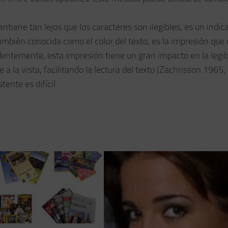
antiene tan lejos que los caracteres son ilegibles, es un indic
ambién conocida como el color del texto, es la impresión que
ndentemente, esta impresión tiene un gran impacto en la legib
 a la vista, facilitando la lectura del texto (Zachrisson 1965
ente es difícil.