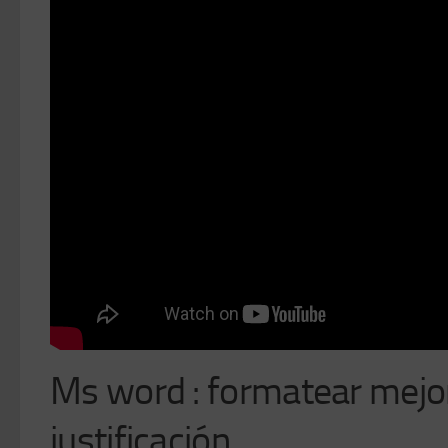
Ms word : formatear mejor 
justificación