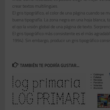
crear textos multilingües.
El gris tipográfico, el color de una página cuando se m
buena tipografía. La zona negra en una hoja blanca, t
el ojo la visión global de una página de texto. Sorpre
El gris tipográfico más consistente es el más agradable
1994). Sin embargo, producir un gris tipográfico consist
TAMBIÉN TE PODRÍA GUSTAR...