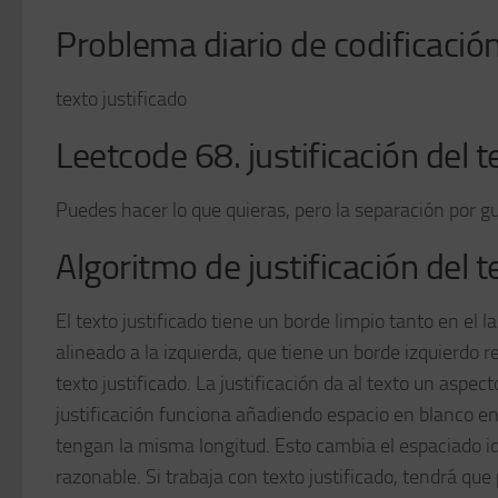
Problema diario de codificación
texto justificado
Leetcode 68. justificación de
Puedes hacer lo que quieras, pero la separación por g
Algoritmo de justificación del t
El texto justificado tiene un borde limpio tanto en el 
alineado a la izquierda, que tiene un borde izquierdo 
texto justificado. La justificación da al texto un aspec
justificación funciona añadiendo espacio en blanco en
tengan la misma longitud. Esto cambia el espaciado id
razonable. Si trabaja con texto justificado, tendrá que