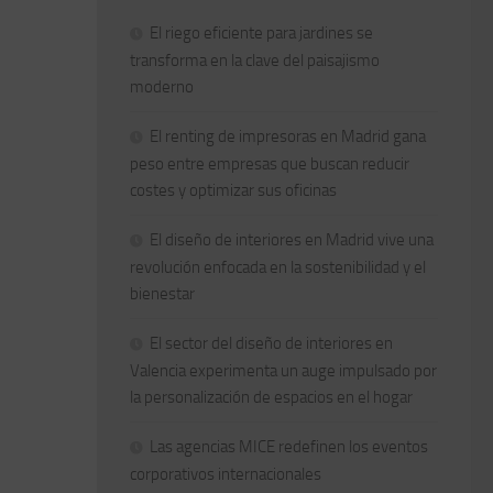
El riego eficiente para jardines se
transforma en la clave del paisajismo
moderno
El renting de impresoras en Madrid gana
peso entre empresas que buscan reducir
costes y optimizar sus oficinas
El diseño de interiores en Madrid vive una
revolución enfocada en la sostenibilidad y el
bienestar
El sector del diseño de interiores en
Valencia experimenta un auge impulsado por
la personalización de espacios en el hogar
Las agencias MICE redefinen los eventos
corporativos internacionales