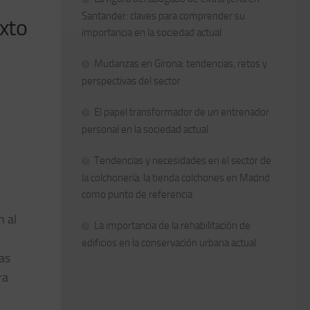
Santander: claves para comprender su
exto
importancia en la sociedad actual
Mudanzas en Girona: tendencias, retos y
perspectivas del sector
El papel transformador de un entrenador
personal en la sociedad actual
Tendencias y necesidades en el sector de
la colchonería: la tienda colchones en Madrid
como punto de referencia
n al
La importancia de la rehabilitación de
edificios en la conservación urbana actual
eas
ra