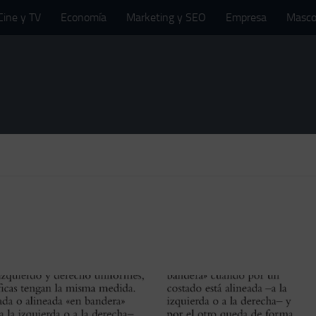
Cine y TV
Economía
Marketing y SEO
Empresa
Masco