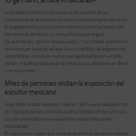
La Embajada de México es ya una de las favoritas de los
conocedores de la arquitectura, incluso sin esta singular escultura.
El elegante edificio es uno de los edificios contemporáneos más
llamativos de Berlín, con su inusual fachada en ángulo.
Así que hay dos razones de peso para ir. Y un consejo: la escultura
se ilumina por la noche, así que si busca las fotos de ángeles más
atmosféricas, una sesión nocturna le dejará bañado en un brillo
dorado. Prepárese para llevar las fotos de sus vacaciones en Berlín
a un nuevo nivel.
Miles de personas visitan la exposición del
escultor mexicano
Jorge Marín, artista mexicano, nació en 1963 y ya ha realizado más
de 150 exposiciones en América Latina, Estados Unidos y Europa.
Una de sus esculturas se encuentra en varias colecciones
importantes.
El cuerpo como objeto que comprende el alma, siempre existente