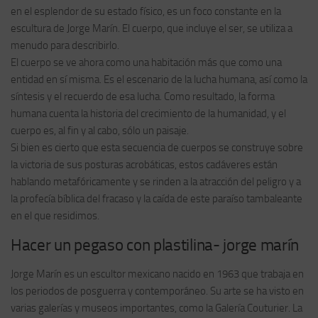
en el esplendor de su estado físico, es un foco constante en la
escultura de Jorge Marín. El cuerpo, que incluye el ser, se utiliza a
menudo para describirlo.
El cuerpo se ve ahora como una habitación más que como una
entidad en sí misma. Es el escenario de la lucha humana, así como la
síntesis y el recuerdo de esa lucha. Como resultado, la forma
humana cuenta la historia del crecimiento de la humanidad, y el
cuerpo es, al fin y al cabo, sólo un paisaje.
Si bien es cierto que esta secuencia de cuerpos se construye sobre
la victoria de sus posturas acrobáticas, estos cadáveres están
hablando metafóricamente y se rinden a la atracción del peligro y a
la profecía bíblica del fracaso y la caída de este paraíso tambaleante
en el que residimos.
Hacer un pegaso con plastilina- jorge marín
Jorge Marín es un escultor mexicano nacido en 1963 que trabaja en
los periodos de posguerra y contemporáneo. Su arte se ha visto en
varias galerías y museos importantes, como la Galería Couturier. La