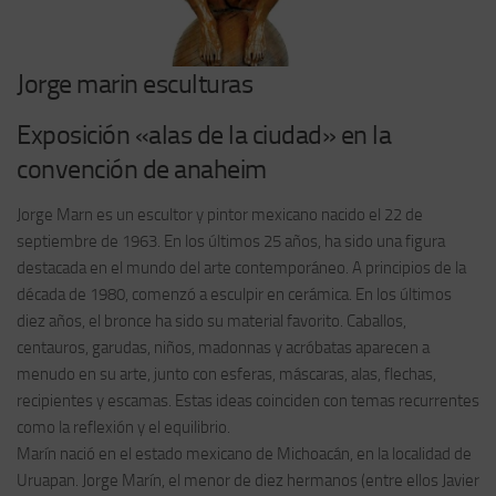
Jorge marin esculturas
Exposición «alas de la ciudad» en la
convención de anaheim
Jorge Marn es un escultor y pintor mexicano nacido el 22 de
septiembre de 1963. En los últimos 25 años, ha sido una figura
destacada en el mundo del arte contemporáneo. A principios de la
década de 1980, comenzó a esculpir en cerámica. En los últimos
diez años, el bronce ha sido su material favorito. Caballos,
centauros, garudas, niños, madonnas y acróbatas aparecen a
menudo en su arte, junto con esferas, máscaras, alas, flechas,
recipientes y escamas. Estas ideas coinciden con temas recurrentes
como la reflexión y el equilibrio.
Marín nació en el estado mexicano de Michoacán, en la localidad de
Uruapan. Jorge Marín, el menor de diez hermanos (entre ellos Javier