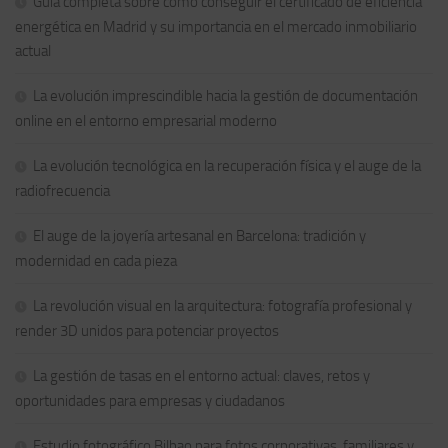
Guía completa sobre cómo conseguir el certificado de eficiencia
energética en Madrid y su importancia en el mercado inmobiliario
actual
La evolución imprescindible hacia la gestión de documentación
online en el entorno empresarial moderno
La evolución tecnológica en la recuperación física y el auge de la
radiofrecuencia
El auge de la joyería artesanal en Barcelona: tradición y
modernidad en cada pieza
La revolución visual en la arquitectura: fotografía profesional y
render 3D unidos para potenciar proyectos
La gestión de tasas en el entorno actual: claves, retos y
oportunidades para empresas y ciudadanos
Estudio fotográfico Bilbao para fotos corporativas, familiares y