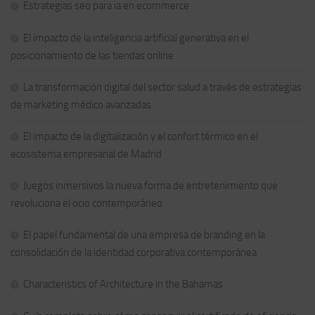
Estrategias seo para ia en ecommerce
El impacto de la inteligencia artificial generativa en el
posicionamiento de las tiendas online
La transformación digital del sector salud a través de estrategias
de marketing médico avanzadas
El impacto de la digitalización y el confort térmico en el
ecosistema empresarial de Madrid
Juegos inmersivos la nueva forma de entretenimiento que
revoluciona el ocio contemporáneo
El papel fundamental de una empresa de branding en la
consolidación de la identidad corporativa contemporánea
Characteristics of Architecture in the Bahamas