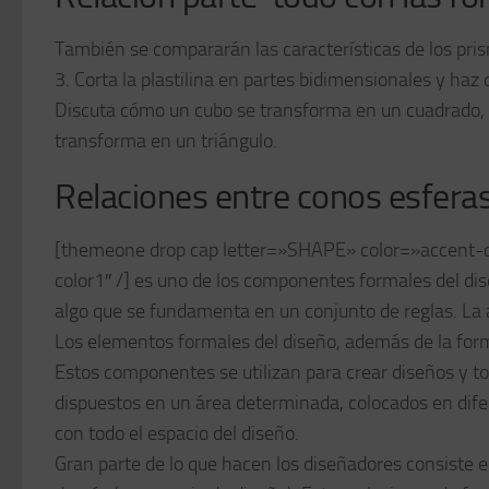
También se compararán las características de los pris
3. Corta la plastilina en partes bidimensionales y haz
Discuta cómo un cubo se transforma en un cuadrado, 
transforma en un triángulo.
Relaciones entre conos esferas 
[themeone drop cap letter=»SHAPE» color=»accent-co
color1′′ /] es uno de los componentes formales del di
algo que se fundamenta en un conjunto de reglas. La 
Los elementos formales del diseño, además de la forma, s
Estos componentes se utilizan para crear diseños y todo 
dispuestos en un área determinada, colocados en dife
con todo el espacio del diseño.
Gran parte de lo que hacen los diseñadores consiste e