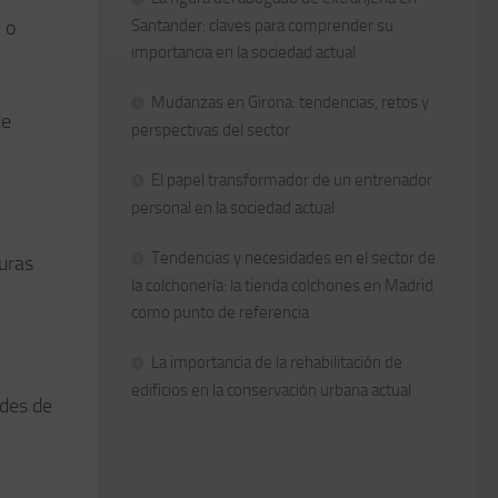
 o
Santander: claves para comprender su
importancia en la sociedad actual
Mudanzas en Girona: tendencias, retos y
de
perspectivas del sector
El papel transformador de un entrenador
personal en la sociedad actual
Tendencias y necesidades en el sector de
guras
la colchonería: la tienda colchones en Madrid
como punto de referencia
La importancia de la rehabilitación de
edificios en la conservación urbana actual
ades de