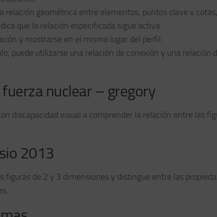
a relación geométrica entre elementos, puntos clave y cotas,
ica que la relación especificada sigue activa.
ión y mostrarse en el mismo lugar del perfil.
o, puede utilizarse una relación de conexión y una relación 
 fuerza nuclear – gregory
con discapacidad visual a comprender la relación entre las fi
isio 2013
as figuras de 2 y 3 dimensiones y distingue entre las propied
es.
ormas