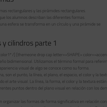
mas rectangulares y las pirámides rectangulares.
 que los alumnos describan las diferentes formas.
una esfera se transforma en un círculo y una pirámide se
y cilindros parte 1
lor1′′ /] [themeone drop cap letter=»SHAPE» color=»accen
seño bidimensional. Utilizamos el término formal para referir
apariencia visual de algo se conoce como su forma.
on el punto, la línea, el plano, el espacio, el color y la text
el arte visual. La línea, la forma, el color y la textura están
rentes puntos dentro del plano visual en relación con los de
n organizar las formas de forma significativa en relación con