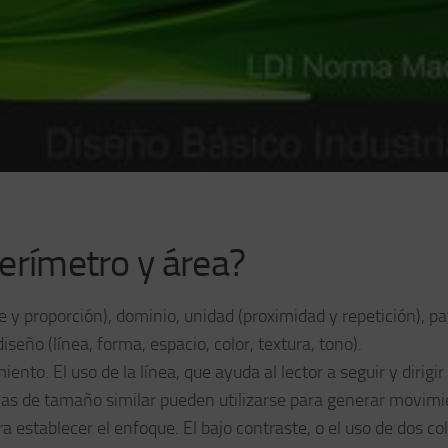
perímetro y área?
te y proporción), dominio, unidad (proximidad y repetición), pa
seño (línea, forma, espacio, color, textura, tono).
nto. El uso de la línea, que ayuda al lector a seguir y dirigir 
rmas de tamaño similar pueden utilizarse para generar movimi
a establecer el enfoque. El bajo contraste, o el uso de dos co