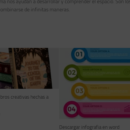
rma nos ayudan a desarrollar y comprender el espacio. Son lo
ombinarse de infinitas maneras.
ibros creativas hechas a
1
Descargar infografia en word