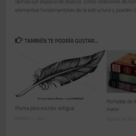
demás (un espacio de diseño). Estas relaciones de fo
elementos fundamentales de la estructura y pueden c
TAMBIÉN TE PODRÍA GUSTAR...
Portadas de l
Pluma para escribir antigua
mano
MARZO 11, 2021
ENERO 29, 202