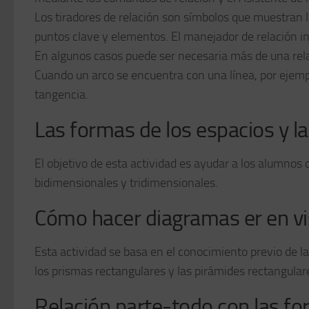
Los tiradores de relación son símbolos que muestran l
puntos clave y elementos. El manejador de relación ind
En algunos casos puede ser necesaria más de una relac
Cuando un arco se encuentra con una línea, por ejempl
tangencia.
Las formas de los espacios y la
El objetivo de esta actividad es ayudar a los alumnos 
bidimensionales y tridimensionales.
Cómo hacer diagramas er en v
Esta actividad se basa en el conocimiento previo de l
los prismas rectangulares y las pirámides rectangular
Relación parte-todo con las f