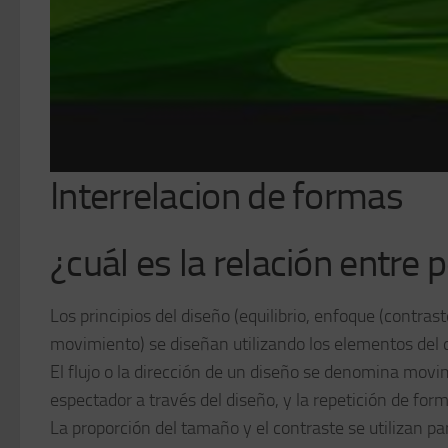
Interrelacion de formas
¿cuál es la relación entre 
Los principios del diseño (equilibrio, enfoque (contras
movimiento) se diseñan utilizando los elementos del di
El flujo o la dirección de un diseño se denomina movimie
espectador a través del diseño, y la repetición de fo
La proporción del tamaño y el contraste se utilizan par