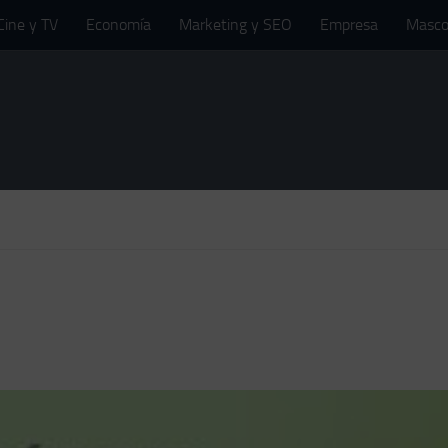
Cine y TV
Economía
Marketing y SEO
Empresa
Masco