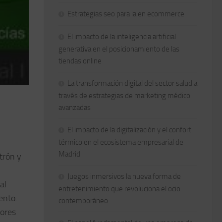
Estrategias seo para ia en ecommerce
El impacto de la inteligencia artificial
generativa en el posicionamiento de las
tiendas online
La transformación digital del sector salud a
través de estrategias de marketing médico
avanzadas
El impacto de la digitalización y el confort
térmico en el ecosistema empresarial de
Madrid
trón y
Juegos inmersivos la nueva forma de
al
entretenimiento que revoluciona el ocio
ento.
contemporáneo
lores