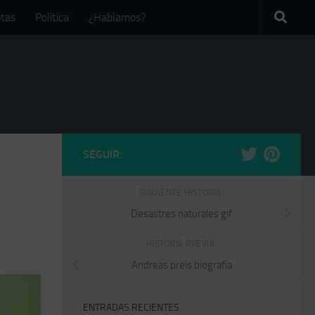
tas
Política
¿Hablamos?
SEGUIR:
SIGUIENTE HISTORIA
Desastres naturales gif
HISTORIA PREVIA
Andreas preis biografia
ENTRADAS RECIENTES