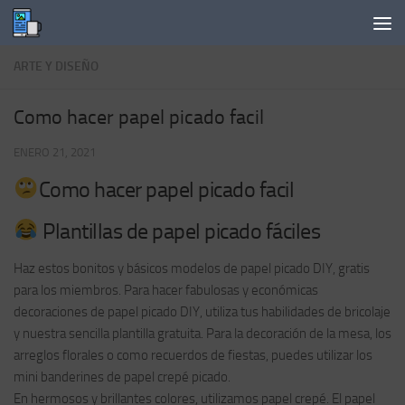
Saltar al contenido
ARTE Y DISEÑO
Como hacer papel picado facil
ENERO 21, 2021
Como hacer papel picado facil
Plantillas de papel picado fáciles
Haz estos bonitos y básicos modelos de papel picado DIY, gratis
para los miembros. Para hacer fabulosas y económicas
decoraciones de papel picado DIY, utiliza tus habilidades de bricolaje
y nuestra sencilla plantilla gratuita. Para la decoración de la mesa, los
arreglos florales o como recuerdos de fiestas, puedes utilizar los
mini banderines de papel crepé picado.
En hermosos y brillantes colores, utilizamos papel crepé. El papel