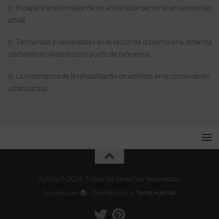
El papel transformador de un entrenador personal en la sociedad
actual
Tendencias y necesidades en el sector de la colchonería: la tienda
colchones en Madrid como punto de referencia
La importancia de la rehabilitación de edificios en la conservación
urbana actual
AyVisa © 2026. Todos los derechos reservados.
Funciona con
- Diseñado con el
Tema Hueman