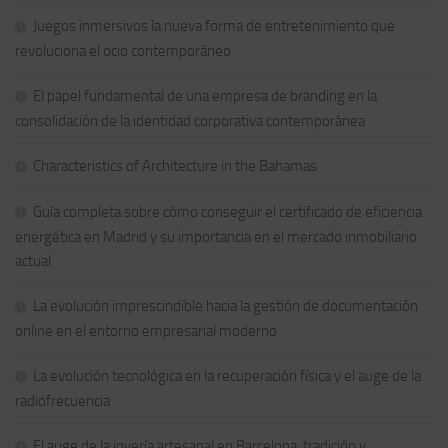
Juegos inmersivos la nueva forma de entretenimiento que
revoluciona el ocio contemporáneo
El papel fundamental de una empresa de branding en la
consolidación de la identidad corporativa contemporánea
Characteristics of Architecture in the Bahamas
Guía completa sobre cómo conseguir el certificado de eficiencia
energética en Madrid y su importancia en el mercado inmobiliario
actual
La evolución imprescindible hacia la gestión de documentación
online en el entorno empresarial moderno
La evolución tecnológica en la recuperación física y el auge de la
radiofrecuencia
El auge de la joyería artesanal en Barcelona: tradición y