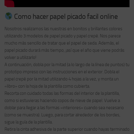
Como hacer papel picado facil online
Nosotros realizamos las nuestras en bonitos y brillantes colores
utilizando 3 modelos de papel picado y papel crepé. Nos parece
mucho más sencillo de tratar que el papel de seda. Además, el
papel picado durará más tiempo, ¡así que el año que viene podrás
volver a utilizarlo!
A continuación, dobla por la mitad (a lo largo de la línea de puntos) tu
prototipo impreso con las instrucciones en el exterior. Dobla el
papel crepé por la mitad utilizando 4 hojas a la vez, y monta un
«libro» con la hoja de la plantilla como cubierta.
Recorta con cuidado todas las formas del interior de la plantilla,
como si estuvieras haciendo copos de nieve de papel. Vuelve a
doblar para llegar a las formas «interiores» cuando sea necesario
(como se muestra). Luego, para cortar alrededor de los bordes,
sigue la guía de la plantilla.
Retira la cinta adhesiva de la parte superior cuando hayas terminado