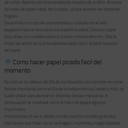
de cortar. Aplana y borra la portada de muestra de tu libro. Al retirar
las hojas de papel crepé, ten cuidado, ya que pueden ser bastante
frágiles.
Desenrolla un trozo de cinta adhesiva y colócala con el lado
pegajoso hacia arriba sobre una superficie plana. Coloca el papel
boca abajo con cuidado sobre la cinta en colores alternos. Sólo la
mitad del ancho de la cinta adhesiva debe cubrir la parte superior
del papel.
Como hacer papel picado facil del
momento
No sólo en los altares del Día de los Muertos, sino también en otras
fiestas mexicanas como el Día de la Independencia, bodas y más, se
suele utilizar para decorar en distintas fiestas mexicanas. A
continuación te mostraré cómo lo hice y te dejaré algunos
imprimibles.
Instrucciones Si vas a utilizar uno de nuestros moldes gratuitos,
sólo tienes que hacer clic en la imagen, imprimirla y luego doblarla