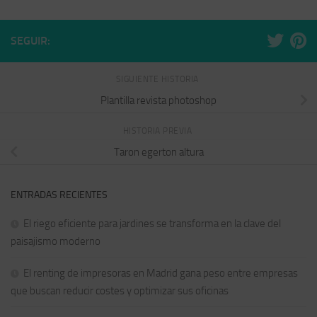
SEGUIR:
SIGUIENTE HISTORIA
Plantilla revista photoshop
HISTORIA PREVIA
Taron egerton altura
ENTRADAS RECIENTES
El riego eficiente para jardines se transforma en la clave del
paisajismo moderno
El renting de impresoras en Madrid gana peso entre empresas
que buscan reducir costes y optimizar sus oficinas