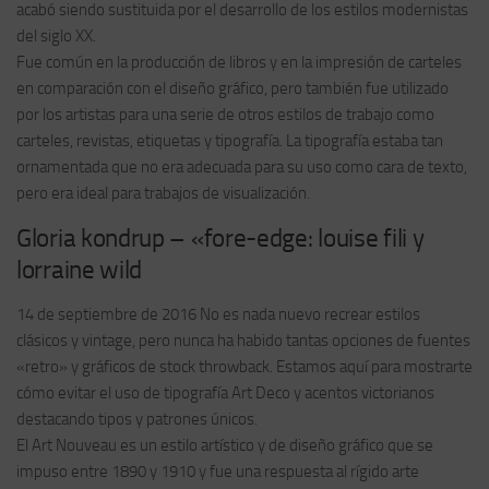
acabó siendo sustituida por el desarrollo de los estilos modernistas
del siglo XX.
Fue común en la producción de libros y en la impresión de carteles
en comparación con el diseño gráfico, pero también fue utilizado
por los artistas para una serie de otros estilos de trabajo como
carteles, revistas, etiquetas y tipografía. La tipografía estaba tan
ornamentada que no era adecuada para su uso como cara de texto,
pero era ideal para trabajos de visualización.
Gloria kondrup – «fore-edge: louise fili y
lorraine wild
14 de septiembre de 2016 No es nada nuevo recrear estilos
clásicos y vintage, pero nunca ha habido tantas opciones de fuentes
«retro» y gráficos de stock throwback. Estamos aquí para mostrarte
cómo evitar el uso de tipografía Art Deco y acentos victorianos
destacando tipos y patrones únicos.
El Art Nouveau es un estilo artístico y de diseño gráfico que se
impuso entre 1890 y 1910 y fue una respuesta al rígido arte