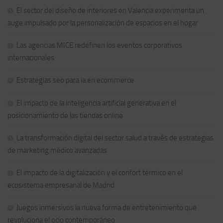
El sector del diseño de interiores en Valencia experimenta un
auge impulsado por la personalización de espacios en el hogar
Las agencias MICE redefinen los eventos corporativos
internacionales
Estrategias seo para ia en ecommerce
El impacto de la inteligencia artificial generativa en el
posicionamiento de las tiendas online
La transformación digital del sector salud a través de estrategias
de marketing médico avanzadas
El impacto de la digitalización y el confort térmico en el
ecosistema empresarial de Madrid
Juegos inmersivos la nueva forma de entretenimiento que
revoluciona el ocio contemporáneo