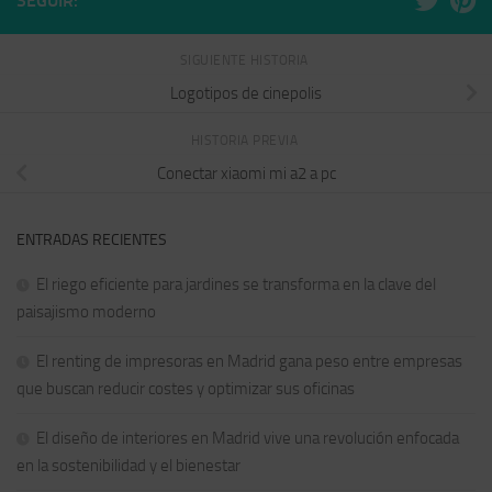
SEGUIR:
SIGUIENTE HISTORIA
Logotipos de cinepolis
HISTORIA PREVIA
Conectar xiaomi mi a2 a pc
ENTRADAS RECIENTES
El riego eficiente para jardines se transforma en la clave del
paisajismo moderno
El renting de impresoras en Madrid gana peso entre empresas
que buscan reducir costes y optimizar sus oficinas
El diseño de interiores en Madrid vive una revolución enfocada
en la sostenibilidad y el bienestar