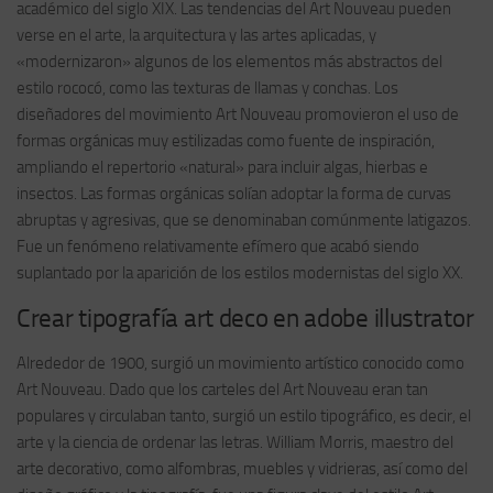
académico del siglo XIX. Las tendencias del Art Nouveau pueden
verse en el arte, la arquitectura y las artes aplicadas, y
«modernizaron» algunos de los elementos más abstractos del
estilo rococó, como las texturas de llamas y conchas. Los
diseñadores del movimiento Art Nouveau promovieron el uso de
formas orgánicas muy estilizadas como fuente de inspiración,
ampliando el repertorio «natural» para incluir algas, hierbas e
insectos. Las formas orgánicas solían adoptar la forma de curvas
abruptas y agresivas, que se denominaban comúnmente latigazos.
Fue un fenómeno relativamente efímero que acabó siendo
suplantado por la aparición de los estilos modernistas del siglo XX.
Crear tipografía art deco en adobe illustrator
Alrededor de 1900, surgió un movimiento artístico conocido como
Art Nouveau. Dado que los carteles del Art Nouveau eran tan
populares y circulaban tanto, surgió un estilo tipográfico, es decir, el
arte y la ciencia de ordenar las letras. William Morris, maestro del
arte decorativo, como alfombras, muebles y vidrieras, así como del