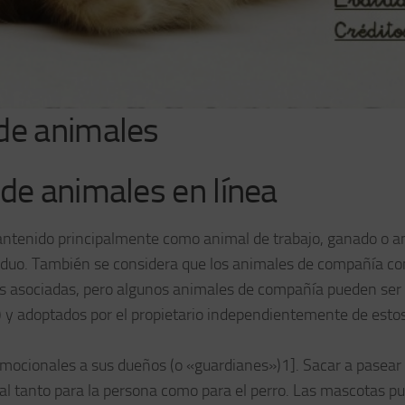
 de animales
de animales en línea
ntenido principalmente como animal de trabajo, ganado o a
ndividuo. También se considera que los animales de compañía 
des asociadas, pero algunos animales de compañía pueden ser
o) y adoptados por el propietario independientemente de esto
mocionales a sus dueños (o «guardianes»)1]. Sacar a pasear
cial tanto para la persona como para el perro. Las mascotas 