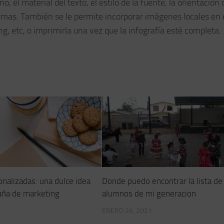
, el material del texto, el estilo de la fuente, la orientación 
ormas. También se le permite incorporar imágenes locales en 
png, etc, o imprimirla una vez que la infografía esté completa.
onalizadas: una dulce idea
Donde puedo encontrar la lista de
aña de marketing
alumnos de mi generacion
ENERO 26, 2021