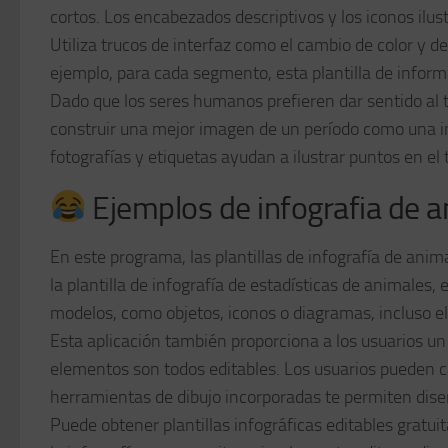
cortos. Los encabezados descriptivos y los iconos il
Utiliza trucos de interfaz como el cambio de color y de
ejemplo, para cada segmento, esta plantilla de informa
Dado que los seres humanos prefieren dar sentido al 
construir una mejor imagen de un período como una in
fotografías y etiquetas ayudan a ilustrar puntos en el t
Ejemplos de infografia de 
En este programa, las plantillas de infografía de anim
la plantilla de infografía de estadísticas de animales, 
modelos, como objetos, iconos o diagramas, incluso el
Esta aplicación también proporciona a los usuarios u
elementos son todos editables. Los usuarios pueden c
herramientas de dibujo incorporadas te permiten dise
Puede obtener plantillas infográficas editables gratui