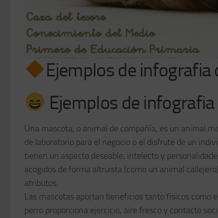
Ejemplos de infografia
Ejemplos de infografia 
Una mascota, o animal de compañía, es un animal ma
de laboratorio para el negocio o el disfrute de un i
tienen un aspecto deseable, intelecto y personalida
acogidos de forma altruista (como un animal callejer
atributos.
Las mascotas aportan beneficios tanto físicos como e
perro proporciona ejercicio, aire fresco y contacto so