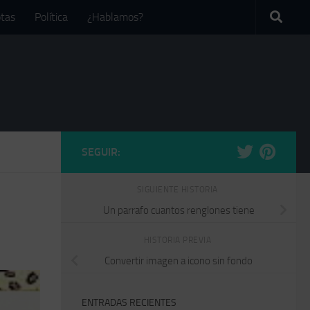
tas
Política
¿Hablamos?
SEGUIR:
SIGUIENTE HISTORIA
Un parrafo cuantos renglones tiene
HISTORIA PREVIA
Convertir imagen a icono sin fondo
ENTRADAS RECIENTES