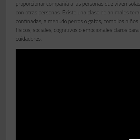
proporcionar compañía a las personas que viven solas 
con otras personas. Existe una clase de animales tera
confinadas, a menudo perros o gatos, como los niños de
físicos, sociales, cognitivos o emocionales claros para
cuidadores.