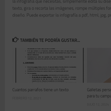
la infografía que necesitas, simplemente edita su diseño
texto, gira o recorta las imágenes, rompe múltiples f
diseño. Puede exportar la infografía a pdf, html, jpg, 
TAMBIÉN TE PODRÍA GUSTAR...
Cuantos parrafos tiene un texto
Galletas pers
para tu camp
FEBRERO 12, 2021
JULIO 12, 2024