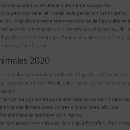
ustrativos ayudan a comunicar claramente cada punto:
 ruta para mantener el interés de la gente con tu infografía. 
ción infográfica alterna entre tres colores de fondo diferent
tiempo de forma espacial, un elemento visual puede ayudar a
fografía de línea de tiempo. Ayudas visuales como líneas, s
iempo y a clarificarlos.
animales 2020
ales en blanco, como la plantilla de infografía de formas de a
etc., se pueden utilizar. Puede editar todos los contenidos de 
 diseño.
n montón de componentes de animales para crear infografías
ambiar sus dimensiones, colores y direcciones, etc. Sus
ñar símbolos de animales por ti mismo.
tas ejecutando este software de dibujo infográfico. Para pers