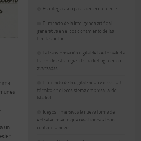
Estrategias seo para ia en ecommerce
El impacto de la inteligencia artificial
generativa en el posicionamiento de las
tiendas online
La transformación digital del sector salud a
través de estrategias de marketing médico
avanzadas
El impacto de la digitalización y el confort
nimal
térmico en el ecosistema empresarial de
comunes
Madrid
s
Juegos inmersivos la nueva forma de
entretenimiento que revoluciona el ocio
 a un
contemporáneo
pueden